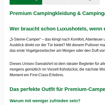
Premium Campingkleidung & Campingaus
Wer braucht schon Luxushotels, wenn 
„5-Sterne-Camper“ – das klingt nach Komfort, Abenteuer 
Ausblick direkt vor der Tür bietet? Mit diesem Pullover 
das erste Vogelgezwitscher am Morgen oder den Duft v
Dieses Unisex-Sweatshirt ist dein idealer Begleiter für 
morgens gemütlich im Vorzelt frühstückst, die nächste W
Moment ein First-Class-Erlebnis.
Das perfekte Outfit für Premium-Campe
Warum mit weniger zufrieden sein?