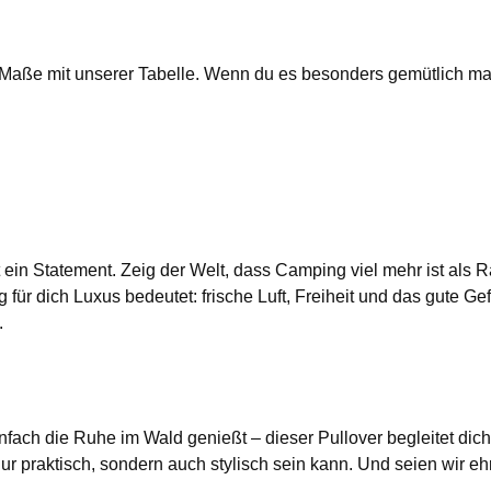
die Maße mit unserer Tabelle. Wenn du es besonders gemütlich m
 ist ein Statement. Zeig der Welt, dass Camping viel mehr ist a
für dich Luxus bedeutet: frische Luft, Freiheit und das gute Ge
.
fach die Ruhe im Wald genießt – dieser Pullover begleitet dich
ur praktisch, sondern auch stylisch sein kann. Und seien wir e