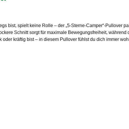
 bist, spielt keine Rolle – der „5-Sterne-Camper“-Pullover p
 lockere Schnitt sorgt für maximale Bewegungsfreiheit, währen
k oder kräftig bist – in diesem Pullover fühlst du dich immer woh