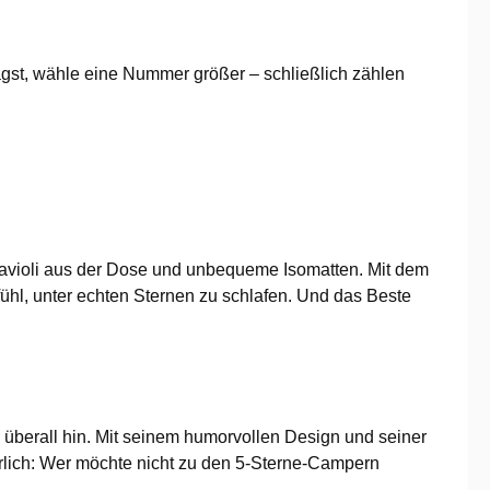
agst, wähle eine Nummer größer – schließlich zählen
ls Ravioli aus der Dose und unbequeme Isomatten. Mit dem
fühl, unter echten Sternen zu schlafen. Und das Beste
 überall hin. Mit seinem humorvollen Design und seiner
hrlich: Wer möchte nicht zu den 5-Sterne-Campern