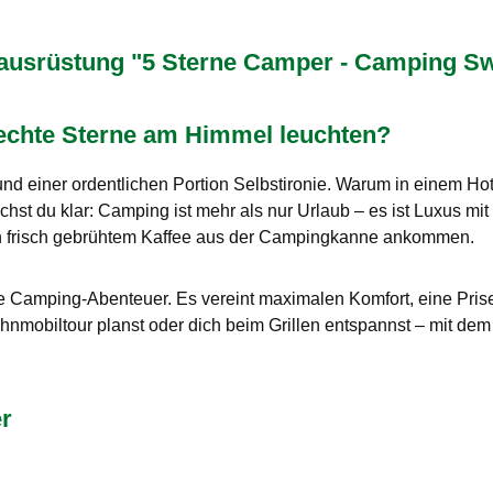
rüstung "5 Sterne Camper - Camping Sweat
echte Sterne am Himmel leuchten?
und einer ordentlichen Portion Selbstironie. Warum in einem H
machst du klar: Camping ist mehr als nur Urlaub – es ist Luxus
on frisch gebrühtem Kaffee aus der Campingkanne ankommen.
alle Camping-Abenteuer. Es vereint maximalen Komfort, eine Pri
ohnmobiltour planst oder dich beim Grillen entspannst – mit d
r