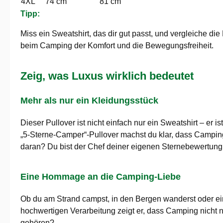
4XL
74 cm
81 cm
Tipp:
Miss ein Sweatshirt, das dir gut passt, und vergleiche 
beim Camping der Komfort und die Bewegungsfreiheit.
Zeig, was Luxus wirklich bedeutet
Mehr als nur ein Kleidungsstück
Dieser Pullover ist nicht einfach nur ein Sweatshirt – er
„5-Sterne-Camper“-Pullover machst du klar, dass Camping 
daran? Du bist der Chef deiner eigenen Sternebewertung
Eine Hommage an die Camping-Liebe
Ob du am Strand campst, in den Bergen wanderst oder ein
hochwertigen Verarbeitung zeigt er, dass Camping nicht n
gehören?