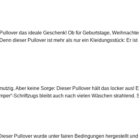
Pullover das ideale Geschenk! Ob für Geburtstage, Weihnachte
enn dieser Pullover ist mehr als nur ein Kleidungsstück: Er i
tzig. Aber keine Sorge: Dieser Pullover hält das locker aus! E
er“-Schriftzugs bleibt auch nach vielen Wäschen strahlend. So 
ieser Pullover wurde unter fairen Bedingungen hergestellt und