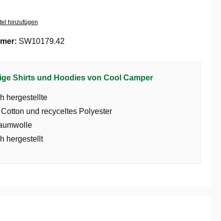
tel hinzufügen
mer:
SW10179.42
ige Shirts und Hoodies von Cool Camper
h hergestellte
 Cotton und recyceltes Polyester
aumwolle
h hergestellt