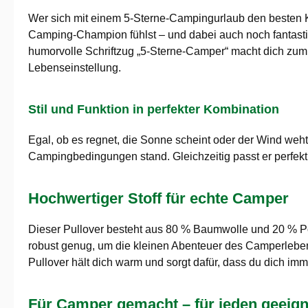
Wer sich mit einem 5-Sterne-Campingurlaub den besten Ko
Camping-Champion fühlst – und dabei auch noch fantastis
humorvolle Schriftzug „5-Sterne-Camper“ macht dich zum B
Lebenseinstellung.
Stil und Funktion in perfekter Kombination
Egal, ob es regnet, die Sonne scheint oder der Wind weht 
Campingbedingungen stand. Gleichzeitig passt er perfek
Hochwertiger Stoff für echte Camper
Dieser Pullover besteht aus 80 % Baumwolle und 20 % Poly
robust genug, um die kleinen Abenteuer des Camperlebe
Pullover hält dich warm und sorgt dafür, dass du dich imme
Für Camper gemacht – für jeden geeign