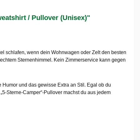
shirt / Pullover (Unisex)"
otel schlafen, wenn dein Wohnwagen oder Zelt den besten
 mit echtem Sternenhimmel. Kein Zimmerservice kann gegen
se Humor und das gewisse Extra an Stil. Egal ob du
em „5-Sterne-Camper“-Pullover machst du aus jedem