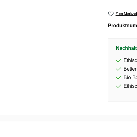
Zum Merkzet
Produktnum
Nachhalt
Ethisc
Better
Bio-B
Ethisc