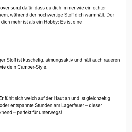
ver sorgt dafür, dass du dich immer wie ein echter
uem, während der hochwertige Stoff dich warmhält. Der
ich mehr ist als ein Hobby: Es ist eine
er Stoff ist kuschelig, atmungsaktiv und hält auch raueren
wie dein Camper-Style.
fühlt sich weich auf der Haut an und ist gleichzeitig
oder entspannte Stunden am Lagerfeuer – dieser
knend – perfekt für unterwegs!