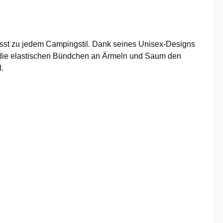
asst zu jedem Campingstil. Dank seines Unisex-Designs
d die elastischen Bündchen an Ärmeln und Saum den
l.