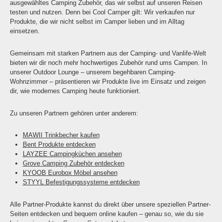
ausgewähltes Camping Zubehör, das wir selbst auf unseren Reisen
testen und nutzen. Denn bei Cool Camper gilt: Wir verkaufen nur
Produkte, die wir nicht selbst im Camper lieben und im Alltag
einsetzen.
Gemeinsam mit starken Partnern aus der Camping- und Vanlife-Welt
bieten wir dir noch mehr hochwertiges Zubehör rund ums Campen. In
unserer Outdoor Lounge – unserem begehbaren Camping-
Wohnzimmer – präsentieren wir Produkte live im Einsatz und zeigen
dir, wie modernes Camping heute funktioniert.
Zu unseren Partnern gehören unter anderem:
MAWII Trinkbecher kaufen
Bent Produkte entdecken
LAYZEE Campingküchen ansehen
Grove Camping Zubehör entdecken
KYOOB Eurobox Möbel ansehen
STYYL Befestigungssysteme entdecken
Alle Partner-Produkte kannst du direkt über unsere speziellen Partner-
Seiten entdecken und bequem online kaufen – genau so, wie du sie