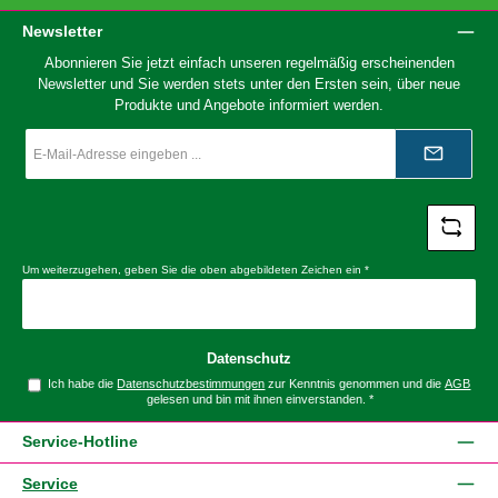
Newsletter
Abonnieren Sie jetzt einfach unseren regelmäßig erscheinenden
Newsletter und Sie werden stets unter den Ersten sein, über neue
Produkte und Angebote informiert werden.
E-
Mail-
Adresse
*
Um weiterzugehen, geben Sie die oben abgebildeten Zeichen ein
*
Datenschutz
Ich habe die
Datenschutzbestimmungen
zur Kenntnis genommen und die
AGB
gelesen und bin mit ihnen einverstanden.
*
Service-Hotline
Service