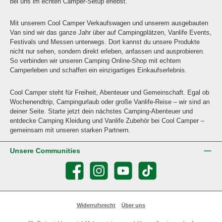
bei uns im echten Camper-Setup erlebst.
Mit unserem Cool Camper Verkaufswagen und unserem ausgebauten
Van sind wir das ganze Jahr über auf Campingplätzen, Vanlife Events,
Festivals und Messen unterwegs. Dort kannst du unsere Produkte
nicht nur sehen, sondern direkt erleben, anfassen und ausprobieren.
So verbinden wir unseren Camping Online-Shop mit echtem
Camperleben und schaffen ein einzigartiges Einkaufserlebnis.
Cool Camper steht für Freiheit, Abenteuer und Gemeinschaft. Egal ob
Wochenendtrip, Campingurlaub oder große Vanlife-Reise – wir sind an
deiner Seite. Starte jetzt dein nächstes Camping-Abenteuer und
entdecke Camping Kleidung und Vanlife Zubehör bei Cool Camper –
gemeinsam mit unseren starken Partnern.
Unsere Communities
Facebook
Instagram
YouTube
TikTok
Widerrufsrecht
Über uns