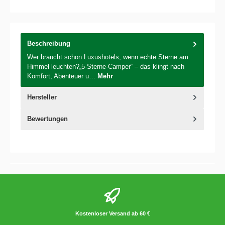
Beschreibung
Wer braucht schon Luxushotels, wenn echte Sterne am
Himmel leuchten?„5-Sterne-Camper“ – das klingt nach
Komfort, Abenteuer u…
Mehr
Hersteller
Bewertungen
Kostenloser Versand ab 60 €