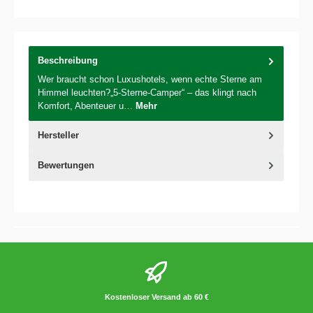
Beschreibung
Wer braucht schon Luxushotels, wenn echte Sterne am
Himmel leuchten?„5-Sterne-Camper“ – das klingt nach
Komfort, Abenteuer u…
Mehr
Hersteller
Bewertungen
Kostenloser Versand ab 60 €