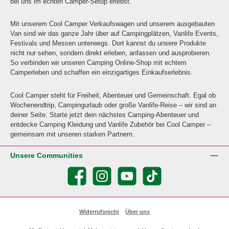
bei uns im echten Camper-Setup erlebst.
Mit unserem Cool Camper Verkaufswagen und unserem ausgebauten
Van sind wir das ganze Jahr über auf Campingplätzen, Vanlife Events,
Festivals und Messen unterwegs. Dort kannst du unsere Produkte
nicht nur sehen, sondern direkt erleben, anfassen und ausprobieren.
So verbinden wir unseren Camping Online-Shop mit echtem
Camperleben und schaffen ein einzigartiges Einkaufserlebnis.
Cool Camper steht für Freiheit, Abenteuer und Gemeinschaft. Egal ob
Wochenendtrip, Campingurlaub oder große Vanlife-Reise – wir sind an
deiner Seite. Starte jetzt dein nächstes Camping-Abenteuer und
entdecke Camping Kleidung und Vanlife Zubehör bei Cool Camper –
gemeinsam mit unseren starken Partnern.
Unsere Communities
Facebook
Instagram
YouTube
TikTok
Widerrufsrecht
Über uns