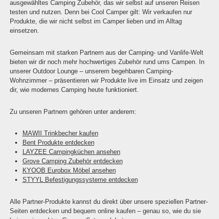
ausgewähltes Camping Zubehör, das wir selbst auf unseren Reisen
testen und nutzen. Denn bei Cool Camper gilt: Wir verkaufen nur
Produkte, die wir nicht selbst im Camper lieben und im Alltag
einsetzen.
Gemeinsam mit starken Partnern aus der Camping- und Vanlife-Welt
bieten wir dir noch mehr hochwertiges Zubehör rund ums Campen. In
unserer Outdoor Lounge – unserem begehbaren Camping-
Wohnzimmer – präsentieren wir Produkte live im Einsatz und zeigen
dir, wie modernes Camping heute funktioniert.
Zu unseren Partnern gehören unter anderem:
MAWII Trinkbecher kaufen
Bent Produkte entdecken
LAYZEE Campingküchen ansehen
Grove Camping Zubehör entdecken
KYOOB Eurobox Möbel ansehen
STYYL Befestigungssysteme entdecken
Alle Partner-Produkte kannst du direkt über unsere speziellen Partner-
Seiten entdecken und bequem online kaufen – genau so, wie du sie