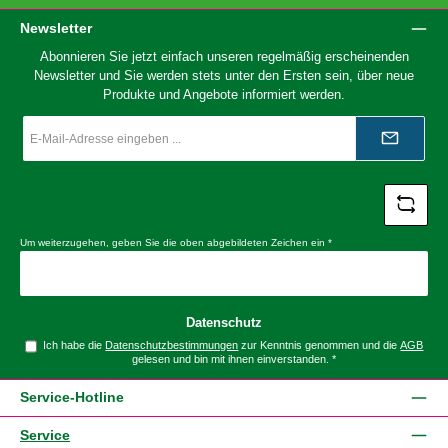
Newsletter
Abonnieren Sie jetzt einfach unseren regelmäßig erscheinenden
Newsletter und Sie werden stets unter den Ersten sein, über neue
Produkte und Angebote informiert werden.
E-
Mail-
Adresse
*
Um weiterzugehen, geben Sie die oben abgebildeten Zeichen ein
*
Datenschutz
Ich habe die
Datenschutzbestimmungen
zur Kenntnis genommen und die
AGB
gelesen und bin mit ihnen einverstanden.
*
Service-Hotline
Service