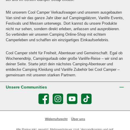
Mit unserem Cool Camper Verkaufswagen und unserem ausgebauten
Van sind wir das ganze Jahr über auf Campingplätzen, Vanlife Events,
Festivals und Messen unterwegs. Dort kannst du unsere Produkte
nicht nur sehen, sondern direkt erleben, anfassen und ausprobieren.
So verbinden wir unseren Camping Online-Shop mit echtem
Camperleben und schaffen ein einzigartiges Einkaufserlebnis.
Cool Camper steht für Freiheit, Abenteuer und Gemeinschaft. Egal ob
Wochenendtrip, Campingurlaub oder große Vanlife-Reise – wir sind an
deiner Seite. Starte jetzt dein nächstes Camping-Abenteuer und
entdecke Camping Kleidung und Vanlife Zubehör bei Cool Camper –
gemeinsam mit unseren starken Partnern.
Unsere Communities
Facebook
Instagram
YouTube
TikTok
Widerrufsrecht
Über uns
Alle Preise inkl. gesetzl. Mehrwertsteuer zzgl.
Versandkosten
und ggf.