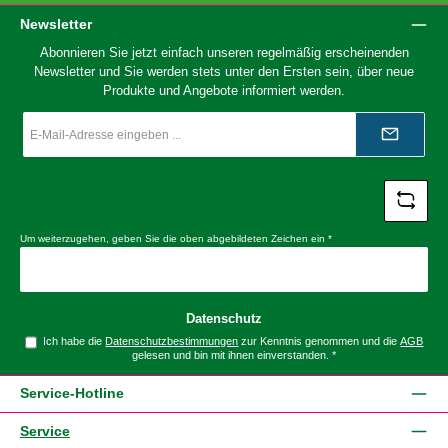
Newsletter
Abonnieren Sie jetzt einfach unseren regelmäßig erscheinenden
Newsletter und Sie werden stets unter den Ersten sein, über neue
Produkte und Angebote informiert werden.
E-
Mail-
Adresse
*
Um weiterzugehen, geben Sie die oben abgebildeten Zeichen ein
*
Datenschutz
Ich habe die
Datenschutzbestimmungen
zur Kenntnis genommen und die
AGB
gelesen und bin mit ihnen einverstanden.
*
Service-Hotline
Service