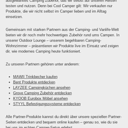
ausgewähltes Camping Zubehör, das wir selbst auf unseren Reisen
testen und nutzen. Denn bei Cool Camper gilt: Wir verkaufen nur
Produkte, die wir nicht selbst im Camper lieben und im Alltag
einsetzen.
Gemeinsam mit starken Partnern aus der Camping- und Vanlife-Welt
bieten wir dir noch mehr hochwertiges Zubehör rund ums Campen. In
unserer Outdoor Lounge – unserem begehbaren Camping-
Wohnzimmer – präsentieren wir Produkte live im Einsatz und zeigen
dir, wie modernes Camping heute funktioniert.
Zu unseren Partnern gehören unter anderem:
MAWII Trinkbecher kaufen
Bent Produkte entdecken
LAYZEE Campingküchen ansehen
Grove Camping Zubehör entdecken
KYOOB Eurobox Möbel ansehen
STYYL Befestigungssysteme entdecken
Alle Partner-Produkte kannst du direkt über unsere speziellen Partner-
Seiten entdecken und bequem online kaufen – genau so, wie du sie
bei uns im echten Camper-Setup erlebst.