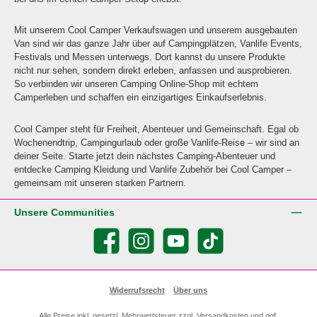
Mit unserem Cool Camper Verkaufswagen und unserem ausgebauten
Van sind wir das ganze Jahr über auf Campingplätzen, Vanlife Events,
Festivals und Messen unterwegs. Dort kannst du unsere Produkte
nicht nur sehen, sondern direkt erleben, anfassen und ausprobieren.
So verbinden wir unseren Camping Online-Shop mit echtem
Camperleben und schaffen ein einzigartiges Einkaufserlebnis.
Cool Camper steht für Freiheit, Abenteuer und Gemeinschaft. Egal ob
Wochenendtrip, Campingurlaub oder große Vanlife-Reise – wir sind an
deiner Seite. Starte jetzt dein nächstes Camping-Abenteuer und
entdecke Camping Kleidung und Vanlife Zubehör bei Cool Camper –
gemeinsam mit unseren starken Partnern.
Unsere Communities
Facebook
Instagram
YouTube
TikTok
Widerrufsrecht
Über uns
Alle Preise inkl. gesetzl. Mehrwertsteuer zzgl.
Versandkosten
und ggf.