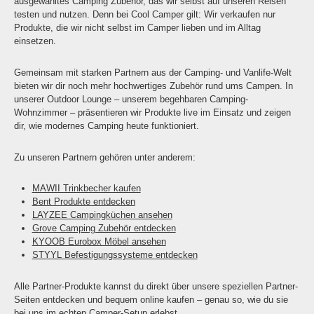
ausgewähltes Camping Zubehör, das wir selbst auf unseren Reisen
testen und nutzen. Denn bei Cool Camper gilt: Wir verkaufen nur
Produkte, die wir nicht selbst im Camper lieben und im Alltag
einsetzen.
Gemeinsam mit starken Partnern aus der Camping- und Vanlife-Welt
bieten wir dir noch mehr hochwertiges Zubehör rund ums Campen. In
unserer Outdoor Lounge – unserem begehbaren Camping-
Wohnzimmer – präsentieren wir Produkte live im Einsatz und zeigen
dir, wie modernes Camping heute funktioniert.
Zu unseren Partnern gehören unter anderem:
MAWII Trinkbecher kaufen
Bent Produkte entdecken
LAYZEE Campingküchen ansehen
Grove Camping Zubehör entdecken
KYOOB Eurobox Möbel ansehen
STYYL Befestigungssysteme entdecken
Alle Partner-Produkte kannst du direkt über unsere speziellen Partner-
Seiten entdecken und bequem online kaufen – genau so, wie du sie
bei uns im echten Camper-Setup erlebst.