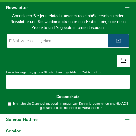
Newsletter
Abonnieren Sie jetzt einfach unseren regelmäßig erscheinenden
Newsletter und Sie werden stets unter den Ersten sein, über neue
Produkte und Angebote informiert werden.
E-
Mail-
Adresse
*
Um weiterzugehen, geben Sie die oben abgebildeten Zeichen ein
*
Datenschutz
Ich habe die
Datenschutzbestimmungen
zur Kenntnis genommen und die
AGB
gelesen und bin mit ihnen einverstanden.
*
Service-Hotline
Service