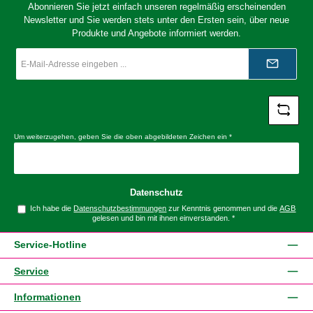
Abonnieren Sie jetzt einfach unseren regelmäßig erscheinenden
Newsletter und Sie werden stets unter den Ersten sein, über neue
Produkte und Angebote informiert werden.
E-
Mail-
Adresse
*
Um weiterzugehen, geben Sie die oben abgebildeten Zeichen ein
*
Datenschutz
Ich habe die
Datenschutzbestimmungen
zur Kenntnis genommen und die
AGB
gelesen und bin mit ihnen einverstanden.
*
Service-Hotline
Service
Informationen