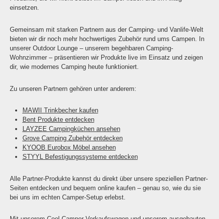
einsetzen.
Gemeinsam mit starken Partnern aus der Camping- und Vanlife-Welt
bieten wir dir noch mehr hochwertiges Zubehör rund ums Campen. In
unserer Outdoor Lounge – unserem begehbaren Camping-
Wohnzimmer – präsentieren wir Produkte live im Einsatz und zeigen
dir, wie modernes Camping heute funktioniert.
Zu unseren Partnern gehören unter anderem:
MAWII Trinkbecher kaufen
Bent Produkte entdecken
LAYZEE Campingküchen ansehen
Grove Camping Zubehör entdecken
KYOOB Eurobox Möbel ansehen
STYYL Befestigungssysteme entdecken
Alle Partner-Produkte kannst du direkt über unsere speziellen Partner-
Seiten entdecken und bequem online kaufen – genau so, wie du sie
bei uns im echten Camper-Setup erlebst.
Mit unserem Cool Camper Verkaufswagen und unserem ausgebauten