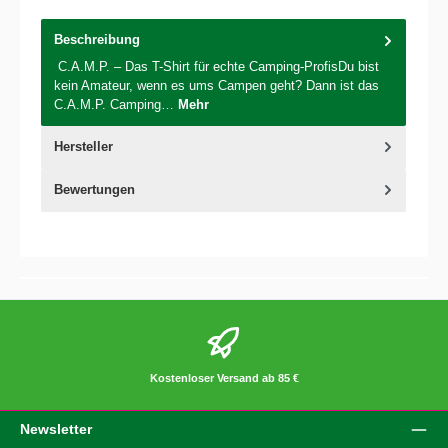
Beschreibung
C.A.M.P. – Das T-Shirt für echte Camping-ProfisDu bist
kein Amateur, wenn es ums Campen geht? Dann ist das
C.A.M.P. Camping…
Mehr
Hersteller
Bewertungen
Kostenloser Versand ab 85 €
Newsletter