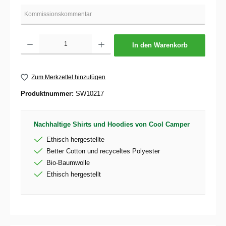
Produkt Anzahl: Gib den gewünschten Wert ein oder benutze die Schaltflächen um die 
In den Warenkorb
Zum Merkzettel hinzufügen
Produktnummer:
SW10217
Nachhaltige Shirts und Hoodies von Cool Camper
Ethisch hergestellte
Better Cotton und recyceltes Polyester
Bio-Baumwolle
Ethisch hergestellt