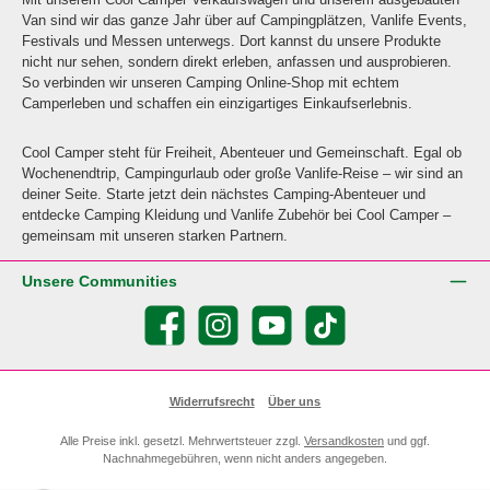
Van sind wir das ganze Jahr über auf Campingplätzen, Vanlife Events,
Festivals und Messen unterwegs. Dort kannst du unsere Produkte
nicht nur sehen, sondern direkt erleben, anfassen und ausprobieren.
So verbinden wir unseren Camping Online-Shop mit echtem
Camperleben und schaffen ein einzigartiges Einkaufserlebnis.
Cool Camper steht für Freiheit, Abenteuer und Gemeinschaft. Egal ob
Wochenendtrip, Campingurlaub oder große Vanlife-Reise – wir sind an
deiner Seite. Starte jetzt dein nächstes Camping-Abenteuer und
entdecke Camping Kleidung und Vanlife Zubehör bei Cool Camper –
gemeinsam mit unseren starken Partnern.
Unsere Communities
Facebook
Instagram
YouTube
TikTok
Widerrufsrecht
Über uns
Alle Preise inkl. gesetzl. Mehrwertsteuer zzgl.
Versandkosten
und ggf.
Nachnahmegebühren, wenn nicht anders angegeben.