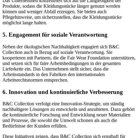
Das Unternehmen konzentriert sich auf die Langlebigkeit der
Produkte, sodass die Kleidungsstücke länger genutzt werden
können und weniger Abfall erzeugen. Sie bieten auch
Pflegehinweise, um sicherzustellen, dass die Kleidungsstücke
möglichst lange halten.
5.
Engagement für soziale Verantwortung
Neben der ökologischen Nachhaltigkeit engagiert sich B&C
Collection auch in Bezug auf soziale Verantwortung. Sie
kooperieren mit Partnern, die die Fair Wear Foundation unterstützen,
und setzen sich für faire Arbeitsbedingungen in der gesamten
Lieferkette ein. Das Unternehmen stellt sicher, dass die
Arbeitsstandards in den Fabriken den internationalen
Arbeitsrechtsnormen entsprechen.
6.
Innovation und kontinuierliche Verbesserung
B&C Collection verfolgt eine Innovation-Strategie, um ständig
nachhaltigere Lösungen zu entwickeln und anzubieten. Dazu gehört
die kontinuierliche Forschung und Entwicklung neuer Materialien
und Prozesse, die sowohl die Umwelt schonen als auch die
Bedürfnisse der Kunden erfüllen.
Diese Initiativen zeigen, dass B&C Collection sich ernsthaft für