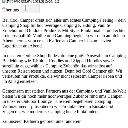
Über uns
Bei Cool Camper dreht sich alles um echtes Camping-Feeling – dein
Camping Shop für hochwertige Camping Kleidung, Vanlife
Zubehör und Outdoor-Produkte. Mit Style, Funktionalität und echter
Leidenschaft für Vanlife und Camping begleiten wir dich auf deinen
Abenteuern – vom ersten Kaffee am Camper bis zum letzten
Lagerfeuer am Abend.
In unserem Online-Shop findest du eine große Auswahl an Camping
Bekleidung wie T-Shirts, Hoodies und Zipped Hoodies sowie
sorgfältig ausgewähltes Camping Zubehör, das wir selbst auf
unseren Reisen testen und nutzen. Denn bei Cool Camper gilt: Wir
verkaufen nur Produkte, die wir nicht selbst im Camper lieben und
im Alltag einsetzen.
Gemeinsam mit starken Partnern aus der Camping- und Vanlife-Welt
bieten wir dir noch mehr hochwertiges Zubehör rund ums Campen.
In unserer Outdoor Lounge – unserem begehbaren Camping-
Wohnzimmer – präsentieren wir Produkte live im Einsatz und
zeigen dir, wie modernes Camping heute funktioniert.
Zu unseren Partnern gehören unter anderem: