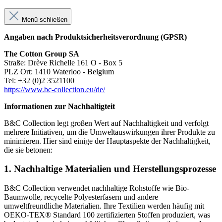
Menü schließen
Angaben nach Produktsicherheitsverordnung (GPSR)
The Cotton Group SA
Straße: Drève Richelle 161 O - Box 5
PLZ Ort: 1410 Waterloo - Belgium
Tel: +32 (0)2 3521100
https://www.bc-collection.eu/de/
Informationen zur Nachhaltigteit
B&C Collection legt großen Wert auf Nachhaltigkeit und verfolgt
mehrere Initiativen, um die Umweltauswirkungen ihrer Produkte zu
minimieren. Hier sind einige der Hauptaspekte der Nachhaltigkeit,
die sie betonen:
1.
Nachhaltige Materialien und Herstellungsprozesse
B&C Collection verwendet nachhaltige Rohstoffe wie Bio-
Baumwolle, recycelte Polyesterfasern und andere
umweltfreundliche Materialien. Ihre Textilien werden häufig mit
OEKO-TEX® Standard 100 zertifizierten Stoffen produziert, was