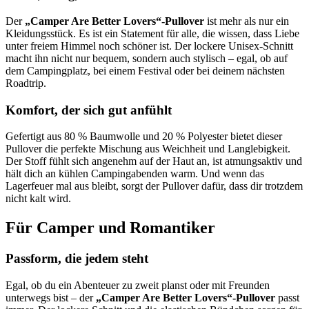
Der
„Camper Are Better Lovers“-Pullover
ist mehr als nur ein
Kleidungsstück. Es ist ein Statement für alle, die wissen, dass Liebe
unter freiem Himmel noch schöner ist. Der lockere Unisex-Schnitt
macht ihn nicht nur bequem, sondern auch stylisch – egal, ob auf
dem Campingplatz, bei einem Festival oder bei deinem nächsten
Roadtrip.
Komfort, der sich gut anfühlt
Gefertigt aus 80 % Baumwolle und 20 % Polyester bietet dieser
Pullover die perfekte Mischung aus Weichheit und Langlebigkeit.
Der Stoff fühlt sich angenehm auf der Haut an, ist atmungsaktiv und
hält dich an kühlen Campingabenden warm. Und wenn das
Lagerfeuer mal aus bleibt, sorgt der Pullover dafür, dass dir trotzdem
nicht kalt wird.
Für Camper und Romantiker
Passform, die jedem steht
Egal, ob du ein Abenteuer zu zweit planst oder mit Freunden
unterwegs bist – der
„Camper Are Better Lovers“-Pullover
passt