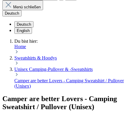
Menü schließen
Deutsch
Deutsch
English
Du bist hier:
Home
Sweatshirts & Hoodys
Unisex Camping-Pullover & -Sweatshirts
Camper are better Lovers - Camping Sweatshirt / Pullover
(Unisex)
Camper are better Lovers - Camping
Sweatshirt / Pullover (Unisex)