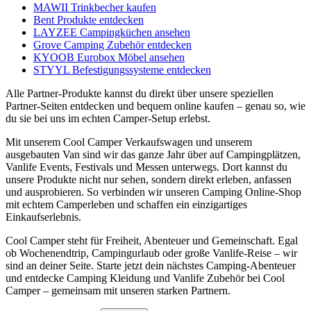
MAWII Trinkbecher kaufen
Bent Produkte entdecken
LAYZEE Campingküchen ansehen
Grove Camping Zubehör entdecken
KYOOB Eurobox Möbel ansehen
STYYL Befestigungssysteme entdecken
Alle Partner-Produkte kannst du direkt über unsere speziellen
Partner-Seiten entdecken und bequem online kaufen – genau so, wie
du sie bei uns im echten Camper-Setup erlebst.
Mit unserem Cool Camper Verkaufswagen und unserem
ausgebauten Van sind wir das ganze Jahr über auf Campingplätzen,
Vanlife Events, Festivals und Messen unterwegs. Dort kannst du
unsere Produkte nicht nur sehen, sondern direkt erleben, anfassen
und ausprobieren. So verbinden wir unseren Camping Online-Shop
mit echtem Camperleben und schaffen ein einzigartiges
Einkaufserlebnis.
Cool Camper steht für Freiheit, Abenteuer und Gemeinschaft. Egal
ob Wochenendtrip, Campingurlaub oder große Vanlife-Reise – wir
sind an deiner Seite. Starte jetzt dein nächstes Camping-Abenteuer
und entdecke Camping Kleidung und Vanlife Zubehör bei Cool
Camper – gemeinsam mit unseren starken Partnern.