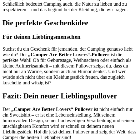
Schließlich bedeutet Camping auch, die Natur zu lieben und zu
respektieren – und das beginnt bei der Kleidung, die wir tragen.
Die perfekte Geschenkidee
Für deinen Lieblingsmenschen
Suchst du ein Geschenk für jemanden, der Camping genauso liebt
wie du? Der
„Camper Are Better Lovers“-Pullover
ist die
perfekte Wahl! Ob für Geburtstage, Weihnachten oder einfach als
kleine Aufmerksamkeit – mit diesem Pullover zeigst du, dass du
nicht nur an Wärme, sondern auch an Humor denkst. Und wer
würde sich nicht über ein Kleidungsstück freuen, das zugleich
kuschelig und witzig ist?
Fazit: Dein neuer Lieblingspullover
Der
„Camper Are Better Lovers“-Pullover
ist nicht einfach nur
ein Sweatshirt – er ist eine Lebenseinstellung. Mit seinem
humorvollen Design, seiner hochwertigen Verarbeitung und seinem
unschlagbaren Komfort wird er schnell zu deinem neuen
Lieblingsstück. Hol dir jetzt deinen Pullover und zeig der Welt, dass
Camper die besten Liebhaber sind!