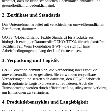
bedeutet, dass sie keine schädlichen Chemikalien enthalten und
gesundheitlich unbedenklich sind.
2.
Zertifikate und Standards
Das Unternehmen arbeitet mit verschiedenen umweltfreundlichen
Zertifikaten, darunter:
GOTS (Global Organic Textile Standard) für Produkte aus
biologisch erzeugter Baumwolle.OEKO-TEX® für schadstofffreie
Textilien.Fair Wear Foundation (FWF), die sich für faire
Arbeitsbedingungen entlang der Lieferkette einsetzt.
3.
Verpackung und Logistik
B&C Collection bemüht sich, die Verpackung ihrer Produkte
umweltfreundlicher zu gestalten. Sie verwenden recycelbare
Verpackungen und setzen sich dafür ein, den CO₂-Fußabdruck
durch optimierte Logistikprozesse zu reduzieren. Auch die
Transportwege werden durch effizientere Logistiksysteme verkürzt,
um Emissionen zu verringern.
4.
Produktlebenszyklus und Langlebigkeit