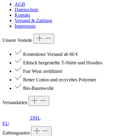
AGB
Datenschutz
Kontakt
Versand & Zahlung
Impressum
Unsere Vorteile
Kostenloser Versand ab 60 €
Ethisch hergestellte T-Shirts und Hoodies
Fair Wear zertifiziert
Better Cotton und recyceltes Polyester
Bio-Baumwolle
Versandarten
DHL
EU
Zahlungsarten