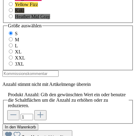
Yellow Fizz
Kaki
Heather Mid Gray
Größe
auswählen
S
M
L
XL
XXL
3XL
Anzahl stimmt nicht mit Artikelmenge überein
Produkt Anzahl: Gib den gewünschten Wert ein oder benutze
die Schaltflächen um die Anzahl zu erhöhen oder zu
reduzieren.
In den Warenkorb