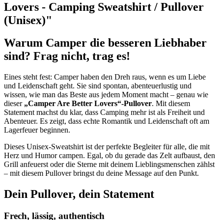
Lovers - Camping Sweatshirt / Pullover
(Unisex)"
Warum Camper die besseren Liebhaber
sind? Frag nicht, trag es!
Eines steht fest: Camper haben den Dreh raus, wenn es um Liebe
und Leidenschaft geht. Sie sind spontan, abenteuerlustig und
wissen, wie man das Beste aus jedem Moment macht – genau wie
dieser
„Camper Are Better Lovers“-Pullover
. Mit diesem
Statement machst du klar, dass Camping mehr ist als Freiheit und
Abenteuer. Es zeigt, dass echte Romantik und Leidenschaft oft am
Lagerfeuer beginnen.
Dieses Unisex-Sweatshirt ist der perfekte Begleiter für alle, die mit
Herz und Humor campen. Egal, ob du gerade das Zelt aufbaust, den
Grill anfeuerst oder die Sterne mit deinem Lieblingsmenschen zählst
– mit diesem Pullover bringst du deine Message auf den Punkt.
Dein Pullover, dein Statement
Frech, lässig, authentisch