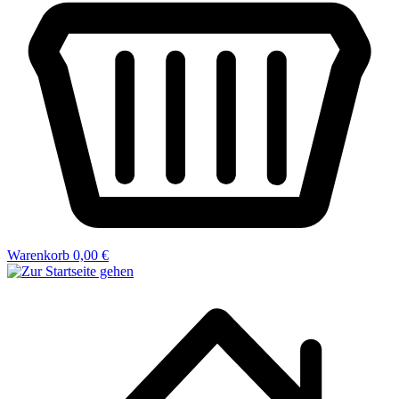
Warenkorb
0,00 €