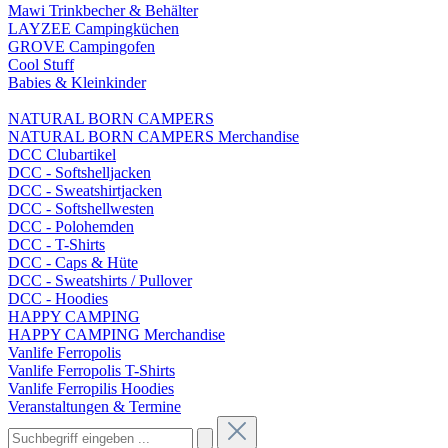
Mawi Trinkbecher & Behälter
LAYZEE Campingküchen
GROVE Campingofen
Cool Stuff
Babies & Kleinkinder
NATURAL BORN CAMPERS
NATURAL BORN CAMPERS Merchandise
DCC Clubartikel
DCC - Softshelljacken
DCC - Sweatshirtjacken
DCC - Softshellwesten
DCC - Polohemden
DCC - T-Shirts
DCC - Caps & Hüte
DCC - Sweatshirts / Pullover
DCC - Hoodies
HAPPY CAMPING
HAPPY CAMPING Merchandise
Vanlife Ferropolis
Vanlife Ferropolis T-Shirts
Vanlife Ferropilis Hoodies
Veranstaltungen & Termine