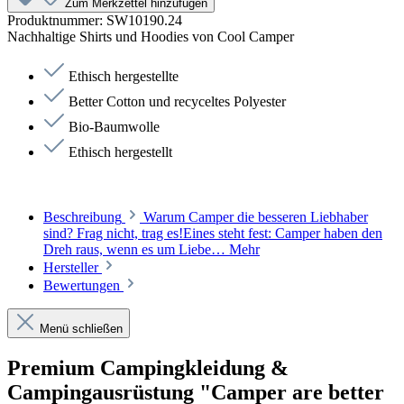
Zum Merkzettel hinzufügen
Produktnummer:
SW10190.24
Nachhaltige Shirts und Hoodies von Cool Camper
Ethisch hergestellte
Better Cotton und recyceltes Polyester
Bio-Baumwolle
Ethisch hergestellt
Beschreibung
Warum Camper die besseren Liebhaber
sind? Frag nicht, trag es!Eines steht fest: Camper haben den
Dreh raus, wenn es um Liebe…
Mehr
Hersteller
Bewertungen
Menü schließen
Premium Campingkleidung &
Campingausrüstung "Camper are better