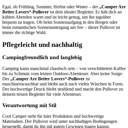
Egal, ob Frühling, Sommer, Herbst oder Winter – der
„Camper Are
Better Lovers“-Pullover
ist dein idealer Begleiter. Er hält dich an
kühlen Abenden warm und ist leicht genug, um ihn tagsüber
bequem zu tragen. Ob beim Sonnenaufgang in den Bergen oder
beim romantischen Sonnenuntergang am See – dieser Pullover ist
immer die richtige Wahl.
Pflegeleicht und nachhaltig
Campingfreundlich und langlebig
Camping kann manchmal chaotisch sein – von verschüttetem Kaffee
bis zu Schmutz vom letzten Outdoor-Abenteuer. Aber keine Sorge:
Der
„Camper Are Better Lovers“-Pullover
ist
maschinenwaschbar und bleibt auch nach vielen Wäschen in Form.
Der hochwertige Druck bleibt strahlend und macht den Pullover zu
deinem treuen Begleiter für viele Abenteuer.
Verantwortung mit Stil
Cool Camper steht für faire Produktion und hochwertige
Materialien. Der Pullover wird unter nachhaltigen Bedingungen
hergestellt, damit du ihn mit gutem Gewissen tragen kannst.