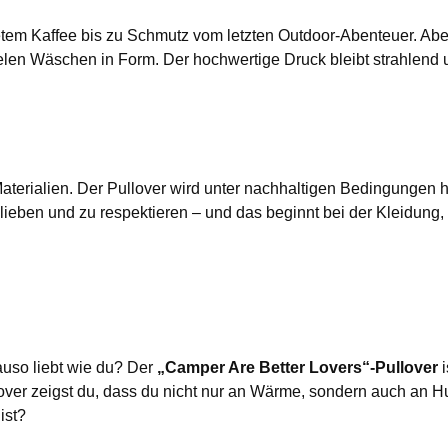
tem Kaffee bis zu Schmutz vom letzten Outdoor-Abenteuer. Abe
len Wäschen in Form. Der hochwertige Druck bleibt strahlend u
aterialien. Der Pullover wird unter nachhaltigen Bedingungen h
ieben und zu respektieren – und das beginnt bei der Kleidung, 
uso liebt wie du? Der
„Camper Are Better Lovers“-Pullover
i
lover zeigst du, dass du nicht nur an Wärme, sondern auch an H
ist?