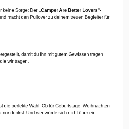
r keine Sorge: Der
„Camper Are Better Lovers“-
nd macht den Pullover zu deinem treuen Begleiter für
ergestellt, damit du ihn mit gutem Gewissen tragen
die wir tragen.
st die perfekte Wahl! Ob für Geburtstage, Weihnachten
umor denkst. Und wer würde sich nicht über ein