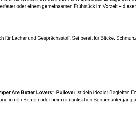
feuer oder einem gemeinsamen Frühstück im Vorzelt – dieser 
auch für Lacher und Gesprächsstoff. Sei bereit für Blicke, Schm
per Are Better Lovers“-Pullover
ist dein idealer Begleiter. 
g in den Bergen oder beim romantischen Sonnenuntergang am S