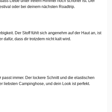
n, dass Liebe unter freiem Himmel noch schöner ist. Der
estival oder bei deinem nächsten Roadtrip.
gkeit. Der Stoff fühlt sich angenehm auf der Haut an, ist
afür, dass dir trotzdem nicht kalt wird.
r
passt immer. Der lockere Schnitt und die elastischen
 liebsten Campinghose, und dein Look ist perfekt.