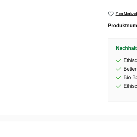
Zum Merkzet
Produktnum
Nachhalt
Ethisc
Better
Bio-B
Ethisc