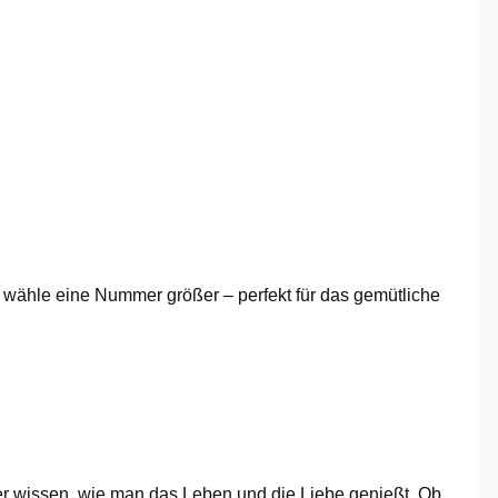
, wähle eine Nummer größer – perfekt für das gemütliche
per wissen, wie man das Leben und die Liebe genießt. Ob