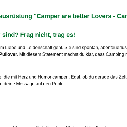
rüstung "Camper are better Lovers - Camp
ind? Frag nicht, trag es!
um Liebe und Leidenschaft geht. Sie sind spontan, abenteuerl
Pullover
. Mit diesem Statement machst du klar, dass Camping me
lle, die mit Herz und Humor campen. Egal, ob du gerade das Zelt
du deine Message auf den Punkt.