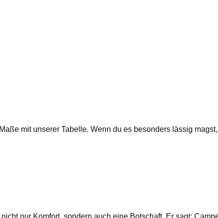
ie Maße mit unserer Tabelle. Wenn du es besonders lässig magst
 nicht nur Komfort, sondern auch eine Botschaft. Er sagt: Cam