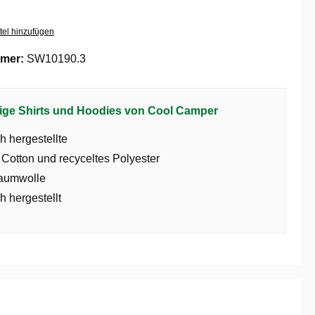
tel hinzufügen
mer:
SW10190.3
ige Shirts und Hoodies von Cool Camper
h hergestellte
 Cotton und recyceltes Polyester
aumwolle
h hergestellt