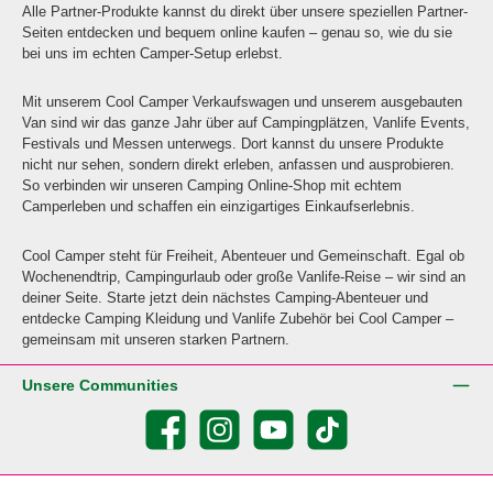
Alle Partner-Produkte kannst du direkt über unsere speziellen Partner-
Seiten entdecken und bequem online kaufen – genau so, wie du sie
bei uns im echten Camper-Setup erlebst.
Mit unserem Cool Camper Verkaufswagen und unserem ausgebauten
Van sind wir das ganze Jahr über auf Campingplätzen, Vanlife Events,
Festivals und Messen unterwegs. Dort kannst du unsere Produkte
nicht nur sehen, sondern direkt erleben, anfassen und ausprobieren.
So verbinden wir unseren Camping Online-Shop mit echtem
Camperleben und schaffen ein einzigartiges Einkaufserlebnis.
Cool Camper steht für Freiheit, Abenteuer und Gemeinschaft. Egal ob
Wochenendtrip, Campingurlaub oder große Vanlife-Reise – wir sind an
deiner Seite. Starte jetzt dein nächstes Camping-Abenteuer und
entdecke Camping Kleidung und Vanlife Zubehör bei Cool Camper –
gemeinsam mit unseren starken Partnern.
Unsere Communities
Facebook
Instagram
YouTube
TikTok