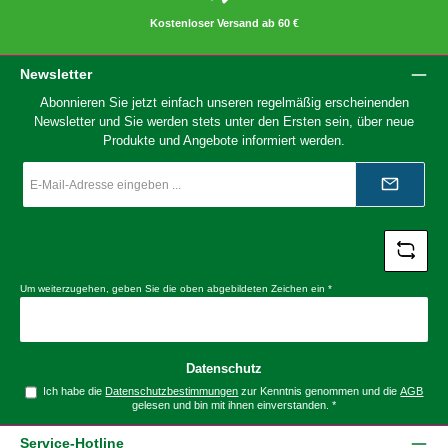
Kostenloser Versand ab 60 €
Newsletter
Abonnieren Sie jetzt einfach unseren regelmäßig erscheinenden
Newsletter und Sie werden stets unter den Ersten sein, über neue
Produkte und Angebote informiert werden.
E-
Mail-
Adresse
*
Um weiterzugehen, geben Sie die oben abgebildeten Zeichen ein
*
Datenschutz
Ich habe die
Datenschutzbestimmungen
zur Kenntnis genommen und die
AGB
gelesen und bin mit ihnen einverstanden.
*
Service-Hotline