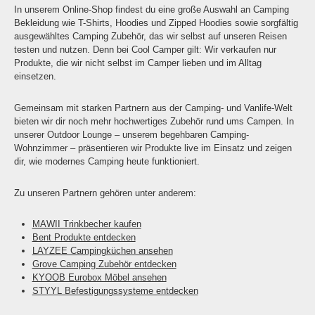
In unserem Online-Shop findest du eine große Auswahl an Camping
Bekleidung wie T-Shirts, Hoodies und Zipped Hoodies sowie sorgfältig
ausgewähltes Camping Zubehör, das wir selbst auf unseren Reisen
testen und nutzen. Denn bei Cool Camper gilt: Wir verkaufen nur
Produkte, die wir nicht selbst im Camper lieben und im Alltag
einsetzen.
Gemeinsam mit starken Partnern aus der Camping- und Vanlife-Welt
bieten wir dir noch mehr hochwertiges Zubehör rund ums Campen. In
unserer Outdoor Lounge – unserem begehbaren Camping-
Wohnzimmer – präsentieren wir Produkte live im Einsatz und zeigen
dir, wie modernes Camping heute funktioniert.
Zu unseren Partnern gehören unter anderem:
MAWII Trinkbecher kaufen
Bent Produkte entdecken
LAYZEE Campingküchen ansehen
Grove Camping Zubehör entdecken
KYOOB Eurobox Möbel ansehen
STYYL Befestigungssysteme entdecken