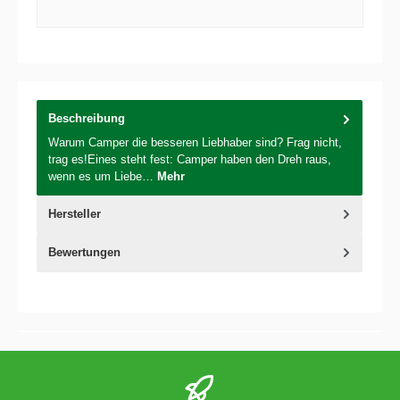
Beschreibung
Warum Camper die besseren Liebhaber sind? Frag nicht,
trag es!Eines steht fest: Camper haben den Dreh raus,
wenn es um Liebe…
Mehr
Hersteller
Bewertungen