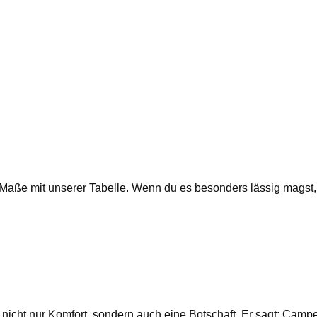
ie Maße mit unserer Tabelle. Wenn du es besonders lässig magst
 nicht nur Komfort, sondern auch eine Botschaft. Er sagt: Cam