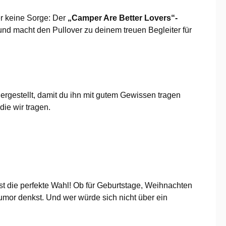
r keine Sorge: Der
„Camper Are Better Lovers“-
nd macht den Pullover zu deinem treuen Begleiter für
ergestellt, damit du ihn mit gutem Gewissen tragen
die wir tragen.
st die perfekte Wahl! Ob für Geburtstage, Weihnachten
umor denkst. Und wer würde sich nicht über ein