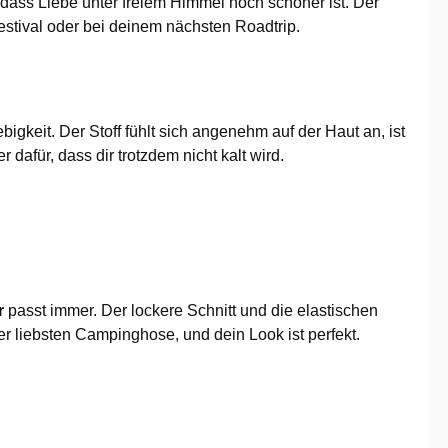
n, dass Liebe unter freiem Himmel noch schöner ist. Der
estival oder bei deinem nächsten Roadtrip.
gkeit. Der Stoff fühlt sich angenehm auf der Haut an, ist
afür, dass dir trotzdem nicht kalt wird.
r
passt immer. Der lockere Schnitt und die elastischen
 liebsten Campinghose, und dein Look ist perfekt.