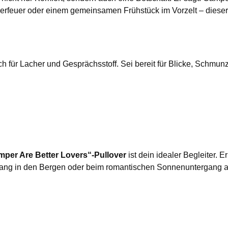
feuer oder einem gemeinsamen Frühstück im Vorzelt – dieser 
auch für Lacher und Gesprächsstoff. Sei bereit für Blicke, Schm
per Are Better Lovers“-Pullover
ist dein idealer Begleiter. 
g in den Bergen oder beim romantischen Sonnenuntergang am S