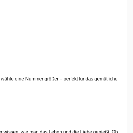
, wähle eine Nummer größer – perfekt für das gemütliche
per wissen, wie man das Leben und die Liebe genießt. Ob