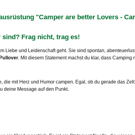
rüstung "Camper are better Lovers - Camp
ind? Frag nicht, trag es!
um Liebe und Leidenschaft geht. Sie sind spontan, abenteuerl
Pullover
. Mit diesem Statement machst du klar, dass Camping me
lle, die mit Herz und Humor campen. Egal, ob du gerade das Zelt
du deine Message auf den Punkt.