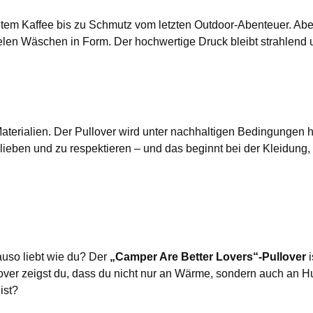
tem Kaffee bis zu Schmutz vom letzten Outdoor-Abenteuer. Abe
len Wäschen in Form. Der hochwertige Druck bleibt strahlend u
aterialien. Der Pullover wird unter nachhaltigen Bedingungen h
ieben und zu respektieren – und das beginnt bei der Kleidung, 
uso liebt wie du? Der
„Camper Are Better Lovers“-Pullover
i
lover zeigst du, dass du nicht nur an Wärme, sondern auch an H
ist?