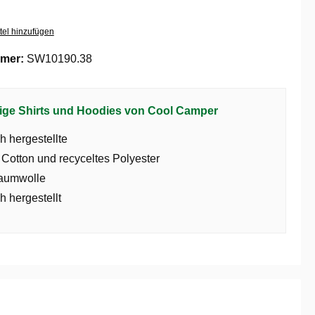
tel hinzufügen
mer:
SW10190.38
ige Shirts und Hoodies von Cool Camper
h hergestellte
 Cotton und recyceltes Polyester
aumwolle
h hergestellt