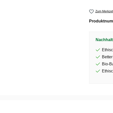
Zum Merkzet
Produktnum
Nachhalt
Ethisc
Better
Bio-B
Ethisc