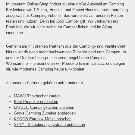
In unserem Online-Shop findest du eine große Auswahl an Camping
Bekleidung wie T-Shirts, Hoodies und Zipped Hoodies sowie sorgfältig
ausgewähltes Camping Zubehör, das wir selbst auf unseren Reisen
testen und nutzen. Denn bei Cool Camper gilt: Wir verkaufen nur
Produkte, die wir nicht selbst im Camper lieben und im Alltag
einsetzen.
Gemeinsam mit starken Partnern aus der Camping- und Vanlife-Welt
bieten wir dir noch mehr hochwertiges Zubehör rund ums Campen. In
unserer Outdoor Lounge – unserem begehbaren Camping-
Wohnzimmer – präsentieren wir Produkte live im Einsatz und zeigen
dir, wie modernes Camping heute funktioniert.
Zu unseren Partnern gehören unter anderem:
MAWII Trinkbecher kaufen
Bent Produkte entdecken
LAYZEE Campingküchen ansehen
Grove Camping Zubehör entdecken
KYOOB Eurobox Möbel ansehen
STYYL Befestigungssysteme entdecken