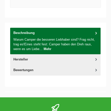
Beschreibung
Warum Camper die besseren Liebhaber sind? Frag nicht,
trag es!Eines steht fest: Camper haben den Dreh raus,
wenn es um Liebe…
Mehr
Hersteller
Bewertungen