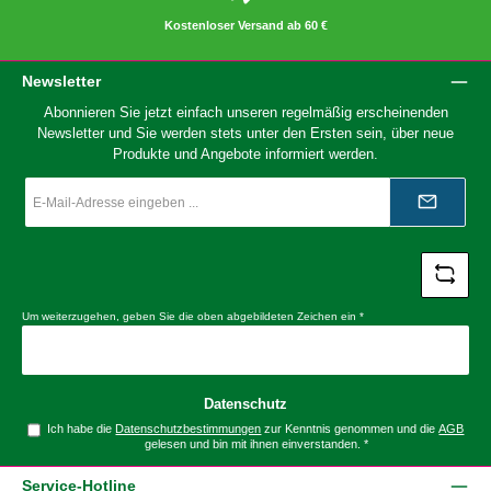
Kostenloser Versand ab 60 €
Newsletter
Abonnieren Sie jetzt einfach unseren regelmäßig erscheinenden
Newsletter und Sie werden stets unter den Ersten sein, über neue
Produkte und Angebote informiert werden.
E-
Mail-
Adresse
*
Um weiterzugehen, geben Sie die oben abgebildeten Zeichen ein
*
Datenschutz
Ich habe die
Datenschutzbestimmungen
zur Kenntnis genommen und die
AGB
gelesen und bin mit ihnen einverstanden.
*
Service-Hotline