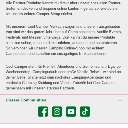
Alle Partner-Produkte kannst du direkt über unsere speziellen Partner-
Seiten entdecken und bequem online kaufen – genau so, wie du sie
bei uns im echten Camper-Setup erlebst.
Mit unserem Cool Camper Verkaufswagen und unserem ausgebauten
Van sind wir das ganze Jahr über auf Campingplätzen, Vanlife Events,
Festivals und Messen unterwegs. Dort kannst du unsere Produkte
nicht nur sehen, sondern direkt erleben, anfassen und ausprobieren.
So verbinden wir unseren Camping Online-Shop mit echtem
Camperleben und schaffen ein einzigartiges Einkaufserlebnis.
Cool Camper steht für Freiheit, Abenteuer und Gemeinschaft. Egal ob
Wochenendtrip, Campingurlaub oder große Vanlife-Reise – wir sind an
deiner Seite. Starte jetzt dein nächstes Camping-Abenteuer und
entdecke Camping Kleidung und Vanlife Zubehör bei Cool Camper –
gemeinsam mit unseren starken Partnern.
Unsere Communities
Facebook
Instagram
YouTube
TikTok