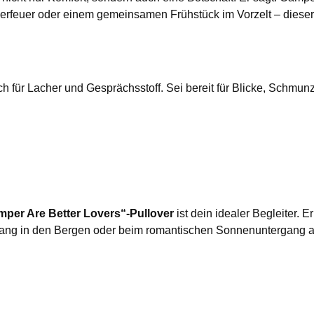
feuer oder einem gemeinsamen Frühstück im Vorzelt – dieser 
auch für Lacher und Gesprächsstoff. Sei bereit für Blicke, Schm
per Are Better Lovers“-Pullover
ist dein idealer Begleiter. 
g in den Bergen oder beim romantischen Sonnenuntergang am S