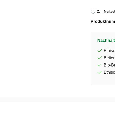
Zum Merkzet
Produktnum
Nachhalt
Ethisc
Better
Bio-B
Ethisc