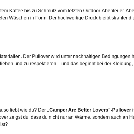
tem Kaffee bis zu Schmutz vom letzten Outdoor-Abenteuer. Abe
len Wäschen in Form. Der hochwertige Druck bleibt strahlend u
aterialien. Der Pullover wird unter nachhaltigen Bedingungen h
ieben und zu respektieren – und das beginnt bei der Kleidung, 
uso liebt wie du? Der
„Camper Are Better Lovers“-Pullover
i
lover zeigst du, dass du nicht nur an Wärme, sondern auch an H
ist?