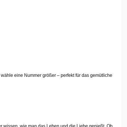
, wähle eine Nummer größer – perfekt für das gemütliche
per wissen, wie man das Leben und die Liebe genießt. Ob