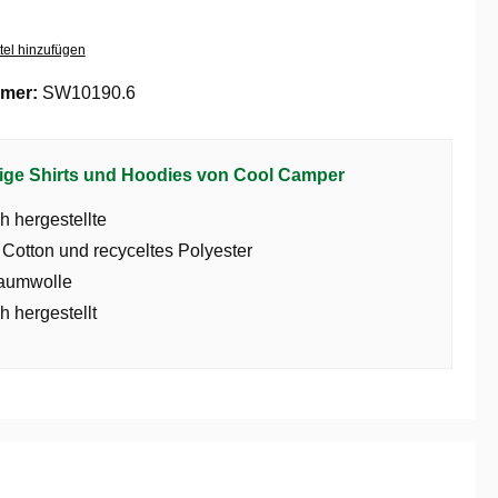
tel hinzufügen
mer:
SW10190.6
ige Shirts und Hoodies von Cool Camper
h hergestellte
 Cotton und recyceltes Polyester
aumwolle
h hergestellt