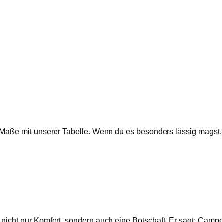
ie Maße mit unserer Tabelle. Wenn du es besonders lässig magst
 nicht nur Komfort, sondern auch eine Botschaft. Er sagt: Cam