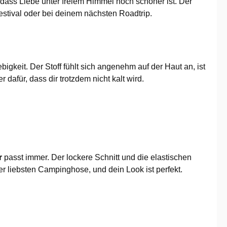
n, dass Liebe unter freiem Himmel noch schöner ist. Der
estival oder bei deinem nächsten Roadtrip.
gkeit. Der Stoff fühlt sich angenehm auf der Haut an, ist
afür, dass dir trotzdem nicht kalt wird.
r
passt immer. Der lockere Schnitt und die elastischen
 liebsten Campinghose, und dein Look ist perfekt.