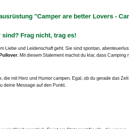
rüstung "Camper are better Lovers - Camp
ind? Frag nicht, trag es!
um Liebe und Leidenschaft geht. Sie sind spontan, abenteuerl
Pullover
. Mit diesem Statement machst du klar, dass Camping me
lle, die mit Herz und Humor campen. Egal, ob du gerade das Zelt
du deine Message auf den Punkt.