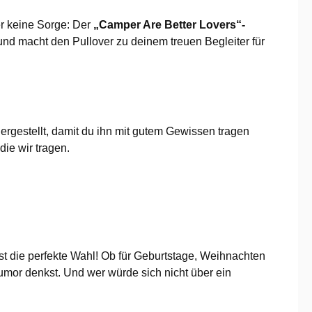
r keine Sorge: Der
„Camper Are Better Lovers“-
nd macht den Pullover zu deinem treuen Begleiter für
ergestellt, damit du ihn mit gutem Gewissen tragen
die wir tragen.
st die perfekte Wahl! Ob für Geburtstage, Weihnachten
umor denkst. Und wer würde sich nicht über ein