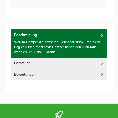
Beschreibung
Warum Camper die besseren Liebhaber sind? Frag nicht,
trag es!Eines steht fest: Camper haben den Dreh raus,
wenn es um Liebe…
Mehr
Hersteller
Bewertungen