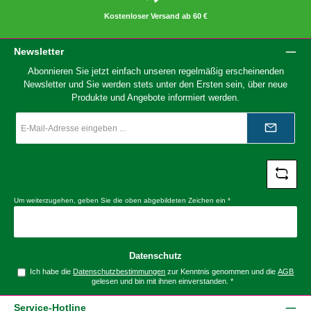
Kostenloser Versand ab 60 €
Newsletter
Abonnieren Sie jetzt einfach unseren regelmäßig erscheinenden
Newsletter und Sie werden stets unter den Ersten sein, über neue
Produkte und Angebote informiert werden.
E-
Mail-
Adresse
*
Um weiterzugehen, geben Sie die oben abgebildeten Zeichen ein
*
Datenschutz
Ich habe die
Datenschutzbestimmungen
zur Kenntnis genommen und die
AGB
gelesen und bin mit ihnen einverstanden.
*
Service-Hotline