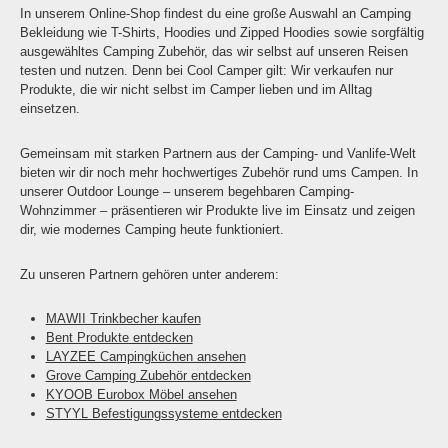
In unserem Online-Shop findest du eine große Auswahl an Camping
Bekleidung wie T-Shirts, Hoodies und Zipped Hoodies sowie sorgfältig
ausgewähltes Camping Zubehör, das wir selbst auf unseren Reisen
testen und nutzen. Denn bei Cool Camper gilt: Wir verkaufen nur
Produkte, die wir nicht selbst im Camper lieben und im Alltag
einsetzen.
Gemeinsam mit starken Partnern aus der Camping- und Vanlife-Welt
bieten wir dir noch mehr hochwertiges Zubehör rund ums Campen. In
unserer Outdoor Lounge – unserem begehbaren Camping-
Wohnzimmer – präsentieren wir Produkte live im Einsatz und zeigen
dir, wie modernes Camping heute funktioniert.
Zu unseren Partnern gehören unter anderem:
MAWII Trinkbecher kaufen
Bent Produkte entdecken
LAYZEE Campingküchen ansehen
Grove Camping Zubehör entdecken
KYOOB Eurobox Möbel ansehen
STYYL Befestigungssysteme entdecken