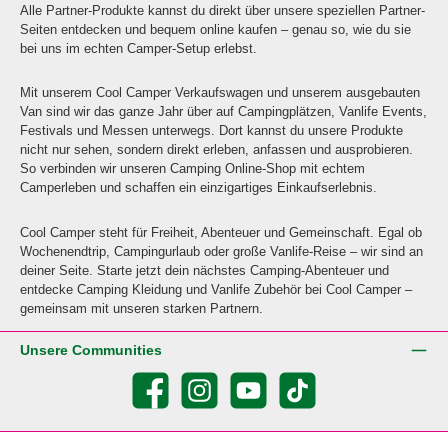
Alle Partner-Produkte kannst du direkt über unsere speziellen Partner-
Seiten entdecken und bequem online kaufen – genau so, wie du sie
bei uns im echten Camper-Setup erlebst.
Mit unserem Cool Camper Verkaufswagen und unserem ausgebauten
Van sind wir das ganze Jahr über auf Campingplätzen, Vanlife Events,
Festivals und Messen unterwegs. Dort kannst du unsere Produkte
nicht nur sehen, sondern direkt erleben, anfassen und ausprobieren.
So verbinden wir unseren Camping Online-Shop mit echtem
Camperleben und schaffen ein einzigartiges Einkaufserlebnis.
Cool Camper steht für Freiheit, Abenteuer und Gemeinschaft. Egal ob
Wochenendtrip, Campingurlaub oder große Vanlife-Reise – wir sind an
deiner Seite. Starte jetzt dein nächstes Camping-Abenteuer und
entdecke Camping Kleidung und Vanlife Zubehör bei Cool Camper –
gemeinsam mit unseren starken Partnern.
Unsere Communities
Facebook
Instagram
YouTube
TikTok