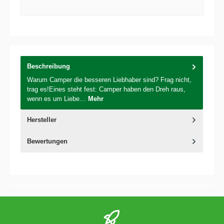
Beschreibung
Warum Camper die besseren Liebhaber sind? Frag nicht,
trag es!Eines steht fest: Camper haben den Dreh raus,
wenn es um Liebe…
Mehr
Hersteller
Bewertungen