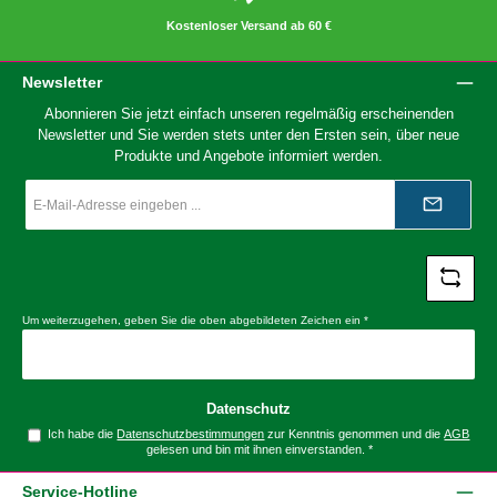
Kostenloser Versand ab 60 €
Newsletter
Abonnieren Sie jetzt einfach unseren regelmäßig erscheinenden
Newsletter und Sie werden stets unter den Ersten sein, über neue
Produkte und Angebote informiert werden.
E-
Mail-
Adresse
*
Um weiterzugehen, geben Sie die oben abgebildeten Zeichen ein
*
Datenschutz
Ich habe die
Datenschutzbestimmungen
zur Kenntnis genommen und die
AGB
gelesen und bin mit ihnen einverstanden.
*
Service-Hotline