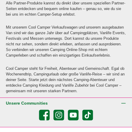
Alle Partner-Produkte kannst du direkt über unsere speziellen Partner-
Seiten entdecken und bequem online kaufen – genau so, wie du sie
bei uns im echten Camper-Setup erlebst.
Mit unserem Cool Camper Verkaufswagen und unserem ausgebauten
Van sind wir das ganze Jahr über auf Campingplätzen, Vanlife Events,
Festivals und Messen unterwegs. Dort kannst du unsere Produkte
nicht nur sehen, sondern direkt erleben, anfassen und ausprobieren.
So verbinden wir unseren Camping Online-Shop mit echtem
Camperleben und schaffen ein einzigartiges Einkaufserlebnis.
Cool Camper steht für Freiheit, Abenteuer und Gemeinschaft. Egal ob
Wochenendtrip, Campingurlaub oder große Vanlife-Reise – wir sind an
deiner Seite. Starte jetzt dein nächstes Camping-Abenteuer und
entdecke Camping Kleidung und Vanlife Zubehör bei Cool Camper –
gemeinsam mit unseren starken Partnern.
Unsere Communities
Facebook
Instagram
YouTube
TikTok