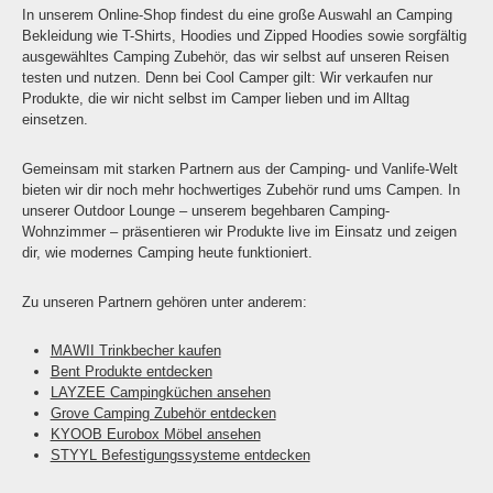
In unserem Online-Shop findest du eine große Auswahl an Camping
Bekleidung wie T-Shirts, Hoodies und Zipped Hoodies sowie sorgfältig
ausgewähltes Camping Zubehör, das wir selbst auf unseren Reisen
testen und nutzen. Denn bei Cool Camper gilt: Wir verkaufen nur
Produkte, die wir nicht selbst im Camper lieben und im Alltag
einsetzen.
Gemeinsam mit starken Partnern aus der Camping- und Vanlife-Welt
bieten wir dir noch mehr hochwertiges Zubehör rund ums Campen. In
unserer Outdoor Lounge – unserem begehbaren Camping-
Wohnzimmer – präsentieren wir Produkte live im Einsatz und zeigen
dir, wie modernes Camping heute funktioniert.
Zu unseren Partnern gehören unter anderem:
MAWII Trinkbecher kaufen
Bent Produkte entdecken
LAYZEE Campingküchen ansehen
Grove Camping Zubehör entdecken
KYOOB Eurobox Möbel ansehen
STYYL Befestigungssysteme entdecken