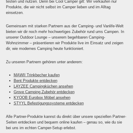
testen und nutzen. Denn bei Cool Camper gilt: Wir verkaufen nur
Produkte, die wir nicht selbst im Camper lieben und im Alltag
einsetzen.
Gemeinsam mit starken Partnern aus der Camping- und Vanlife-Welt
bieten wir dir noch mehr hochwertiges Zubehör rund ums Campen. In
unserer Outdoor Lounge – unserem begehbaren Camping-
Wohnzimmer – präsentieren wir Produkte live im Einsatz und zeigen
dir, wie modernes Camping heute funktioniert.
Zu unseren Partnern gehören unter anderem:
MAWII Trinkbecher kaufen
Bent Produkte entdecken
LAYZEE Campingküchen ansehen
Grove Camping Zubehör entdecken
KYOOB Eurobox Möbel ansehen
STYYL Befestigungssysteme entdecken
Alle Partner-Produkte kannst du direkt über unsere speziellen Partner-
Seiten entdecken und bequem online kaufen – genau so, wie du sie
bei uns im echten Camper-Setup erlebst.