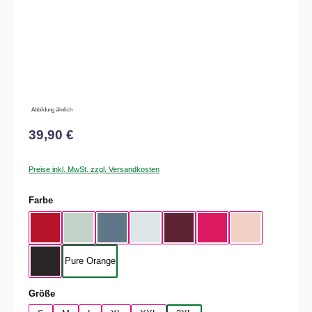
Abbildung ähnlich
39,90 €
Preise inkl. MwSt. zzgl. Versandkosten
auswählen
Farbe
Rot
Aqua Green
Nordic Blue
Pure Sky
Dark Cherry
Magenta Pink
Soft Rose
Pure Orange
Black Pure
auswählen
Größe