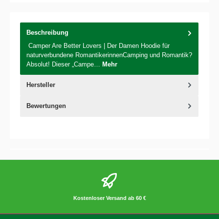
Beschreibung
Camper Are Better Lovers | Der Damen Hoodie für
naturverbundene RomantikerinnenCamping und Romantik?
Absolut! Dieser „Campe…
Mehr
Hersteller
Bewertungen
Kostenloser Versand ab 60 €