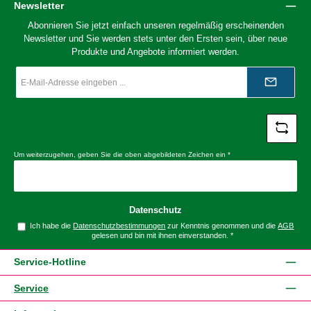
Newsletter
Abonnieren Sie jetzt einfach unseren regelmäßig erscheinenden
Newsletter und Sie werden stets unter den Ersten sein, über neue
Produkte und Angebote informiert werden.
E-
Mail-
Adresse
*
Um weiterzugehen, geben Sie die oben abgebildeten Zeichen ein
*
Datenschutz
Ich habe die
Datenschutzbestimmungen
zur Kenntnis genommen und die
AGB
gelesen und bin mit ihnen einverstanden.
*
Service-Hotline
Service