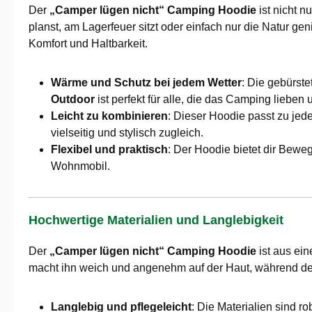
Der
„Camper lügen nicht“ Camping Hoodie
ist nicht n
planst, am Lagerfeuer sitzt oder einfach nur die Natur ge
Komfort und Haltbarkeit.
Wärme und Schutz bei jedem Wetter
: Die gebürst
Outdoor
ist perfekt für alle, die das Camping liebe
Leicht zu kombinieren
: Dieser Hoodie passt zu jed
vielseitig und stylisch zugleich.
Flexibel und praktisch
: Der Hoodie bietet dir Bewe
Wohnmobil.
Hochwertige Materialien und Langlebigkeit
Der
„Camper lügen nicht“ Camping Hoodie
ist aus ein
macht ihn weich und angenehm auf der Haut, während der 
Langlebig und pflegeleicht
: Die Materialien sind r