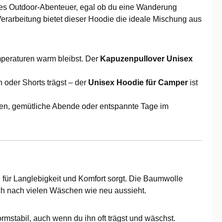
 jedes Outdoor-Abenteuer, egal ob du eine Wanderung
 Verarbeitung bietet dieser Hoodie die ideale Mischung aus
mperaturen warm bleibst. Der
Kapuzenpullover Unisex
 oder Shorts trägst – der
Unisex Hoodie für Camper
ist
ngen, gemütliche Abende oder entspannte Tage im
e für Langlebigkeit und Komfort sorgt. Die Baumwolle
uch nach vielen Wäschen wie neu aussieht.
ormstabil, auch wenn du ihn oft trägst und wäschst.