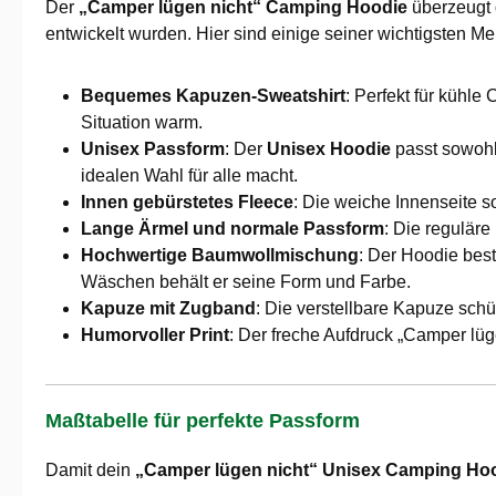
Der
„Camper lügen nicht“ Camping Hoodie
überzeugt 
entwickelt wurden. Hier sind einige seiner wichtigsten M
Bequemes Kapuzen-Sweatshirt
: Perfekt für kühl
Situation warm.
Unisex Passform
: Der
Unisex Hoodie
passt sowohl 
idealen Wahl für alle macht.
Innen gebürstetes Fleece
: Die weiche Innenseite s
Lange Ärmel und normale Passform
: Die reguläre
Hochwertige Baumwollmischung
: Der Hoodie bes
Wäschen behält er seine Form und Farbe.
Kapuze mit Zugband
: Die verstellbare Kapuze sch
Humorvoller Print
: Der freche Aufdruck „Camper lüg
Maßtabelle für perfekte Passform
Damit dein
„Camper lügen nicht“ Unisex Camping Ho