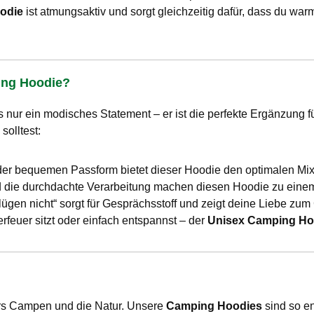
odie
ist atmungsaktiv und sorgt gleichzeitig dafür, dass du war
ing Hoodie?
s nur ein modisches Statement – er ist die perfekte Ergänzung 
olltest:
 der bequemen Passform bietet dieser Hoodie den optimalen M
nd die durchdachte Verarbeitung machen diesen Hoodie zu einem 
lügen nicht“ sorgt für Gesprächsstoff und zeigt deine Liebe z
rfeuer sitzt oder einfach entspannst – der
Unisex Camping Ho
fürs Campen und die Natur. Unsere
Camping Hoodies
sind so e