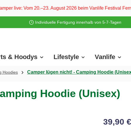
–23. August 2026 beim Vanlife Festival Ferropolis und vom 2
Individuelle Fertigung innerhalb von 5-7-Tagen
rts & Hoodys
Lifestyle
Vanlife
Camper lügen nicht! - Camping Hoodie (Unisex
g Hoodies
Camping Hoodie (Unisex)
39,90 