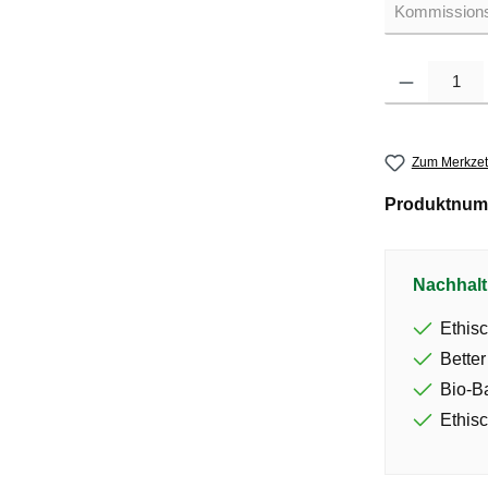
Produkt Anzahl: G
Zum Merkzet
Produktnum
Nachhalt
Ethisc
Better
Bio-B
Ethisc