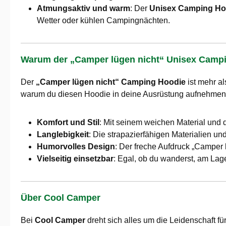
Atmungsaktiv und warm
: Der
Unisex Camping Ho
Wetter oder kühlen Campingnächten.
Warum der „Camper lügen nicht“ Unisex Camp
Der
„Camper lügen nicht“ Camping Hoodie
ist mehr al
warum du diesen Hoodie in deine Ausrüstung aufnehmen s
Komfort und Stil
: Mit seinem weichen Material und
Langlebigkeit
: Die strapazierfähigen Materialien u
Humorvolles Design
: Der freche Aufdruck „Camper 
Vielseitig einsetzbar
: Egal, ob du wanderst, am Lage
Über Cool Camper
Bei
Cool Camper
dreht sich alles um die Leidenschaft 