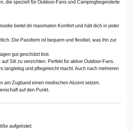
n, die speziell für Outdoor-Fans und Campingbegeisterte
odie bietet dir maximalen Komfort und hält dich in jeder
ich. Die Passform ist bequem und flexibel, was ihn zur
agen gut geschützt bist.
uf Stil zu verzichten. Perfekt für aktive Outdoor-Fans.
s langlebig und pflegeleicht macht. Auch nach mehreren
tzen am Zugband einen modischen Akzent setzen.
denschaft auf den Punkt.
öße aufgelistet: