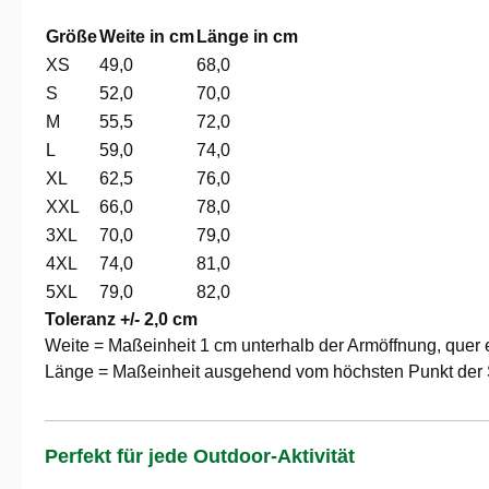
Größe
Weite in cm
Länge in cm
XS
49,0
68,0
S
52,0
70,0
M
55,5
72,0
L
59,0
74,0
XL
62,5
76,0
XXL
66,0
78,0
3XL
70,0
79,0
4XL
74,0
81,0
5XL
79,0
82,0
Toleranz +/- 2,0 cm
Weite = Maßeinheit 1 cm unterhalb der Armöffnung, quer 
Länge = Maßeinheit ausgehend vom höchsten Punkt der S
Perfekt für jede Outdoor-Aktivität