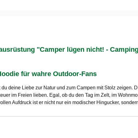
srüstung "Camper lügen nicht! - Camping 
Hoodie für wahre Outdoor-Fans
 du deine Liebe zur Natur und zum Campen mit Stolz zeigen. 
benteuer im Freien lieben. Egal, ob du den Tag im Zelt, im Wohnm
llen Aufdruck ist er nicht nur ein modischer Hingucker, sonde