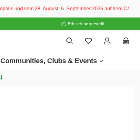
8. August–6. September 2026 auf dem CARAVAN SALON Düsseldorf
Ethisch hergestellt
Communities, Clubs & Events
)
€