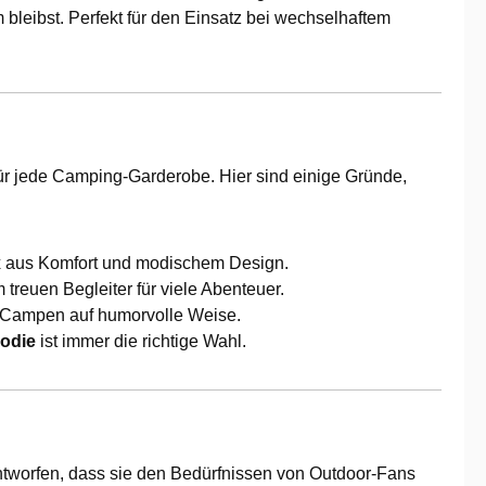
m bleibst. Perfekt für den Einsatz bei wechselhaftem
für jede Camping-Garderobe. Hier sind einige Gründe,
ix aus Komfort und modischem Design.
treuen Begleiter für viele Abenteuer.
um Campen auf humorvolle Weise.
odie
ist immer die richtige Wahl.
ntworfen, dass sie den Bedürfnissen von Outdoor-Fans