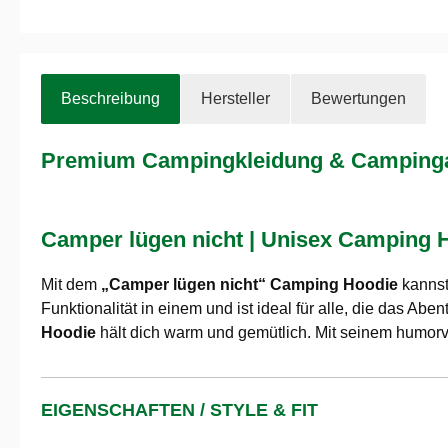
Beschreibung
Hersteller
Bewertungen
Premium Campingkleidung & Campingau
Camper lügen nicht | Unisex Camping 
Mit dem
„Camper lügen nicht“ Camping Hoodie
kannst
Funktionalität in einem und ist ideal für alle, die das A
Hoodie
hält dich warm und gemütlich. Mit seinem humorvo
EIGENSCHAFTEN / STYLE & FIT