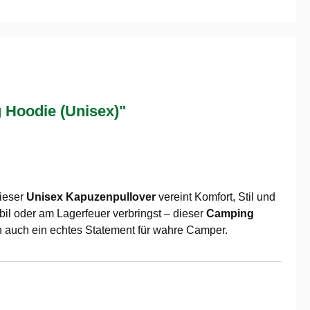
Hoodie (Unisex)"
Dieser
Unisex Kapuzenpullover
vereint Komfort, Stil und
obil oder am Lagerfeuer verbringst – dieser
Camping
rn auch ein echtes Statement für wahre Camper.