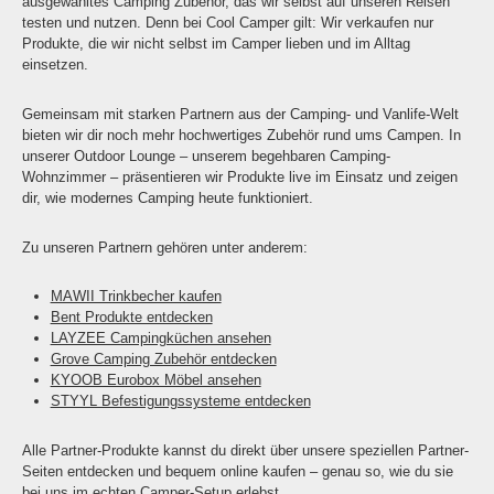
ausgewähltes Camping Zubehör, das wir selbst auf unseren Reisen
testen und nutzen. Denn bei Cool Camper gilt: Wir verkaufen nur
Produkte, die wir nicht selbst im Camper lieben und im Alltag
einsetzen.
Gemeinsam mit starken Partnern aus der Camping- und Vanlife-Welt
bieten wir dir noch mehr hochwertiges Zubehör rund ums Campen. In
unserer Outdoor Lounge – unserem begehbaren Camping-
Wohnzimmer – präsentieren wir Produkte live im Einsatz und zeigen
dir, wie modernes Camping heute funktioniert.
Zu unseren Partnern gehören unter anderem:
MAWII Trinkbecher kaufen
Bent Produkte entdecken
LAYZEE Campingküchen ansehen
Grove Camping Zubehör entdecken
KYOOB Eurobox Möbel ansehen
STYYL Befestigungssysteme entdecken
Alle Partner-Produkte kannst du direkt über unsere speziellen Partner-
Seiten entdecken und bequem online kaufen – genau so, wie du sie
bei uns im echten Camper-Setup erlebst.