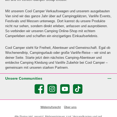
Mit unserem Cool Camper Verkaufswagen und unserem ausgebauten
Van sind wir das ganze Jahr über auf Campingplätzen, Vanlife Events,
Festivals und Messen unterwegs. Dort kannst du unsere Produkte
nicht nur sehen, sondern direkt erleben, anfassen und ausprobieren.
So verbinden wir unseren Camping Online-Shop mit echtem
Camperleben und schaffen ein einzigartiges Einkaufserlebnis.
Cool Camper steht für Freiheit, Abenteuer und Gemeinschaft. Egal ob
Wochenendtrip, Campingurlaub oder große Vanlife-Reise – wir sind an
deiner Seite. Starte jetzt dein nächstes Camping-Abenteuer und
entdecke Camping Kleidung und Vanlife Zubehör bei Cool Camper –
gemeinsam mit unseren starken Partnern.
Unsere Communities
Facebook
Instagram
YouTube
TikTok
Widerrufsrecht
Über uns
Alle Preise inkl. gesetzl. Mehrwertsteuer zzgl.
Versandkosten
und ggf.