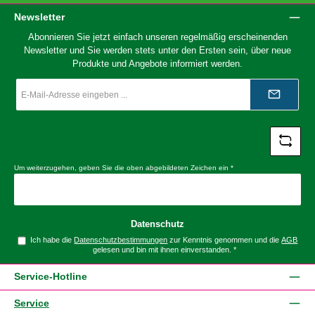
Newsletter
Abonnieren Sie jetzt einfach unseren regelmäßig erscheinenden
Newsletter und Sie werden stets unter den Ersten sein, über neue
Produkte und Angebote informiert werden.
E-
Mail-
Adresse
*
Um weiterzugehen, geben Sie die oben abgebildeten Zeichen ein
*
Datenschutz
Ich habe die
Datenschutzbestimmungen
zur Kenntnis genommen und die
AGB
gelesen und bin mit ihnen einverstanden.
*
Service-Hotline
Service