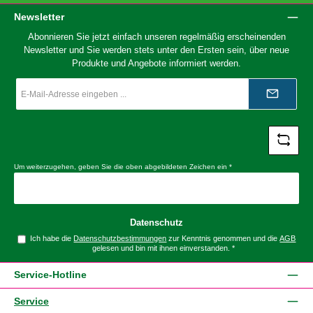
Newsletter
Abonnieren Sie jetzt einfach unseren regelmäßig erscheinenden
Newsletter und Sie werden stets unter den Ersten sein, über neue
Produkte und Angebote informiert werden.
E-
Mail-
Adresse
*
Um weiterzugehen, geben Sie die oben abgebildeten Zeichen ein
*
Datenschutz
Ich habe die
Datenschutzbestimmungen
zur Kenntnis genommen und die
AGB
gelesen und bin mit ihnen einverstanden.
*
Service-Hotline
Service