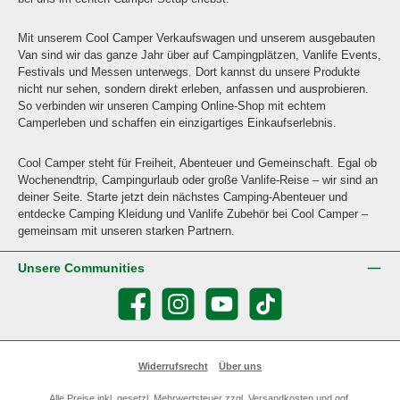
Mit unserem Cool Camper Verkaufswagen und unserem ausgebauten
Van sind wir das ganze Jahr über auf Campingplätzen, Vanlife Events,
Festivals und Messen unterwegs. Dort kannst du unsere Produkte
nicht nur sehen, sondern direkt erleben, anfassen und ausprobieren.
So verbinden wir unseren Camping Online-Shop mit echtem
Camperleben und schaffen ein einzigartiges Einkaufserlebnis.
Cool Camper steht für Freiheit, Abenteuer und Gemeinschaft. Egal ob
Wochenendtrip, Campingurlaub oder große Vanlife-Reise – wir sind an
deiner Seite. Starte jetzt dein nächstes Camping-Abenteuer und
entdecke Camping Kleidung und Vanlife Zubehör bei Cool Camper –
gemeinsam mit unseren starken Partnern.
Unsere Communities
Facebook
Instagram
YouTube
TikTok
Widerrufsrecht
Über uns
Alle Preise inkl. gesetzl. Mehrwertsteuer zzgl.
Versandkosten
und ggf.