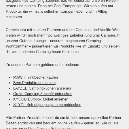
ausgewähltes Camping Zubehör, das wir selbst auf unseren Reisen
testen und nutzen. Denn bei Cool Camper gilt: Wir verkaufen nur
Produkte, die wir nicht selbst im Camper lieben und im Alltag
einsetzen.
Gemeinsam mit starken Partnern aus der Camping- und Vanlife-Welt
bieten wir dir noch mehr hochwertiges Zubehör rund ums Campen. In
unserer Outdoor Lounge – unserem begehbaren Camping-
Wohnzimmer – präsentieren wir Produkte live im Einsatz und zeigen
dir, wie modernes Camping heute funktioniert.
Zu unseren Partnern gehören unter anderem:
MAWII Trinkbecher kaufen
Bent Produkte entdecken
LAYZEE Campingküchen ansehen
Grove Camping Zubehör entdecken
KYOOB Eurobox Möbel ansehen
STYYL Befestigungssysteme entdecken
Alle Partner-Produkte kannst du direkt über unsere speziellen Partner-
Seiten entdecken und bequem online kaufen – genau so, wie du sie
bei uns im echten Camper-Setup erlebst.