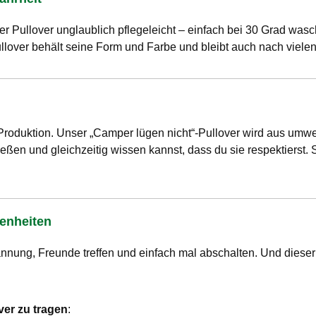
 Pullover unglaublich pflegeleicht – einfach bei 30 Grad wasche
llover behält seine Form und Farbe und bleibt auch nach viele
Produktion. Unser „Camper lügen nicht“-Pullover wird aus umwel
ßen und gleichzeitig wissen kannst, dass du sie respektierst. S
genheiten
nnung, Freunde treffen und einfach mal abschalten. Und dieser P
ver zu tragen
: