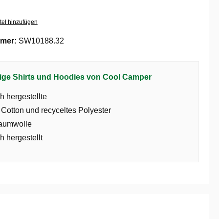
tel hinzufügen
mer:
SW10188.32
ige Shirts und Hoodies von Cool Camper
h hergestellte
 Cotton und recyceltes Polyester
aumwolle
h hergestellt