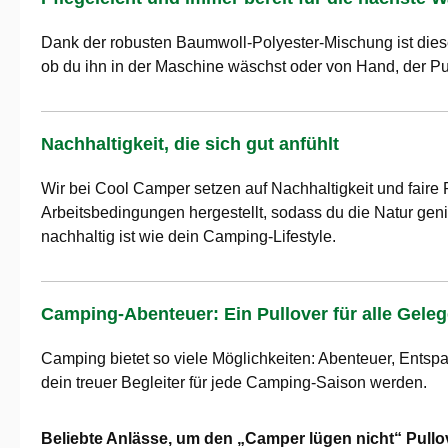
Dank der robusten Baumwoll-Polyester-Mischung ist dieser
ob du ihn in der Maschine wäschst oder von Hand, der Pu
Nachhaltigkeit, die sich gut anfühlt
Wir bei Cool Camper setzen auf Nachhaltigkeit und faire 
Arbeitsbedingungen hergestellt, sodass du die Natur genie
nachhaltig ist wie dein Camping-Lifestyle.
Camping-Abenteuer: Ein Pullover für alle Gele
Camping bietet so viele Möglichkeiten: Abenteuer, Entspa
dein treuer Begleiter für jede Camping-Saison werden.
Beliebte Anlässe, um den „Camper lügen nicht“ Pullo