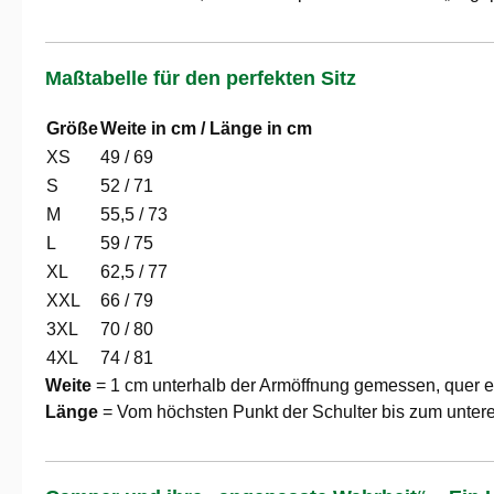
Maßtabelle für den perfekten Sitz
Größe
Weite in cm / Länge in cm
XS
49 / 69
S
52 / 71
M
55,5 / 73
L
59 / 75
XL
62,5 / 77
XXL
66 / 79
3XL
70 / 80
4XL
74 / 81
Weite
= 1 cm unterhalb der Armöffnung gemessen, quer e
Länge
= Vom höchsten Punkt der Schulter bis zum unte