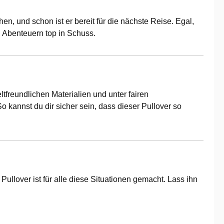
n, und schon ist er bereit für die nächste Reise. Egal,
n Abenteuern top in Schuss.
tfreundlichen Materialien und unter fairen
o kannst du dir sicher sein, dass dieser Pullover so
ullover ist für alle diese Situationen gemacht. Lass ihn