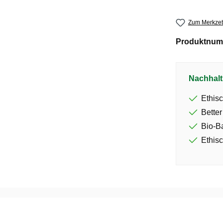
Zum Merkzet
Produktnum
Nachhalt
Ethisc
Better
Bio-B
Ethisc