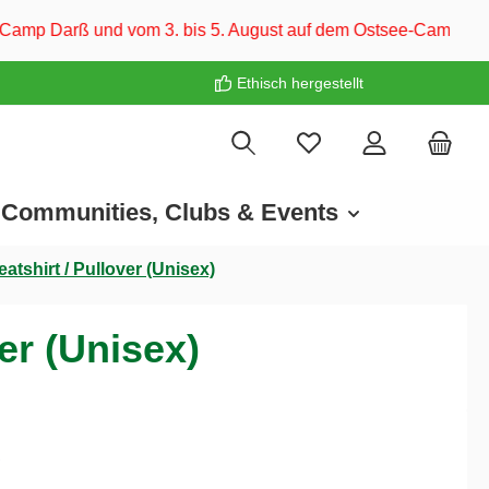
. bis 5. August auf dem Ostsee-Campingplatz Familie Heide. W
Ethisch hergestellt
Communities, Clubs & Events
tshirt / Pullover (Unisex)
er (Unisex)
€