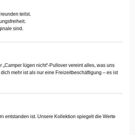
eunden teilst.
ungsfreiheit.
inale sind.
 „Camper lügen nicht“-Pullover vereint alles, was uns
ich mehr ist als nur eine Freizeitbeschäftigung – es ist
 entstanden ist. Unsere Kollektion spiegelt die Werte