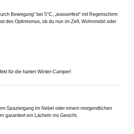
e durch Bewegung“ bei 5°C, „wasserfest“ mit Regenschirm
unst des Optimismus, ob du nun im Zelt, Wohnmobil oder
rfekt für die harten Winter-Camper!
 einem Spaziergang im Nebel oder einem morgendlichen
n garantiert ein Lächeln ins Gesicht.