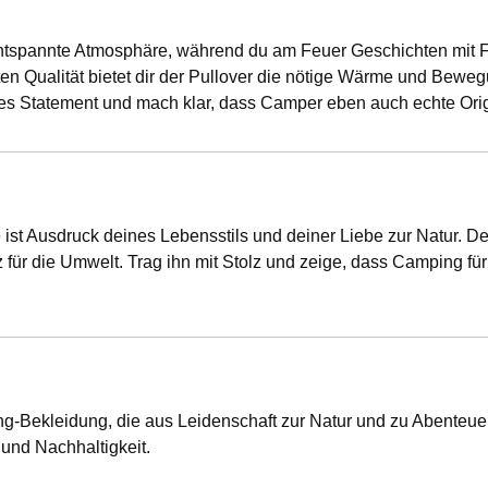
ntspannte Atmosphäre, während du am Feuer Geschichten mit Fr
sten Qualität bietet dir der Pullover die nötige Wärme und Beweg
les Statement und mach klar, dass Camper eben auch echte Orig
ist Ausdruck deines Lebensstils und deiner Liebe zur Natur. Der
für die Umwelt. Trag ihn mit Stolz und zeige, dass Camping für d
g-Bekleidung, die aus Leidenschaft zur Natur und zu Abenteuern
und Nachhaltigkeit.