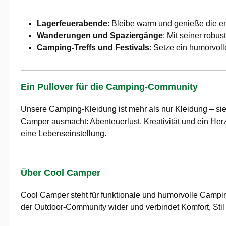
Lagerfeuerabende
: Bleibe warm und genieße die e
Wanderungen und Spaziergänge
: Mit seiner robu
Camping-Treffs und Festivals
: Setze ein humorvol
Ein Pullover für die Camping-Community
Unsere Camping-Kleidung ist mehr als nur Kleidung – sie 
Camper ausmacht: Abenteuerlust, Kreativität und ein Herz 
eine Lebenseinstellung.
Über Cool Camper
Cool Camper steht für funktionale und humorvolle Campin
der Outdoor-Community wider und verbindet Komfort, Stil 