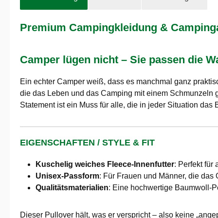
Premium Campingkleidung & Campingaus
Camper lügen nicht – Sie passen die Wa
Ein echter Camper weiß, dass es manchmal ganz praktisch
die das Leben und das Camping mit einem Schmunzeln ge
Statement ist ein Muss für alle, die in jeder Situation da
EIGENSCHAFTEN / STYLE & FIT
Kuschelig weiches Fleece-Innenfutter
: Perfekt fü
Unisex-Passform
: Für Frauen und Männer, die das
Qualitätsmaterialien
: Eine hochwertige Baumwoll-Po
Dieser Pullover hält, was er verspricht – also keine „ange