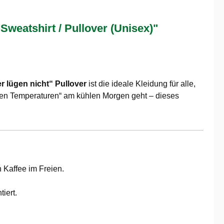
eatshirt / Pullover (Unisex)"
 lügen nicht“ Pullover
ist die ideale Kleidung für alle,
men Temperaturen“ am kühlen Morgen geht – dieses
 Kaffee im Freien.
iert.