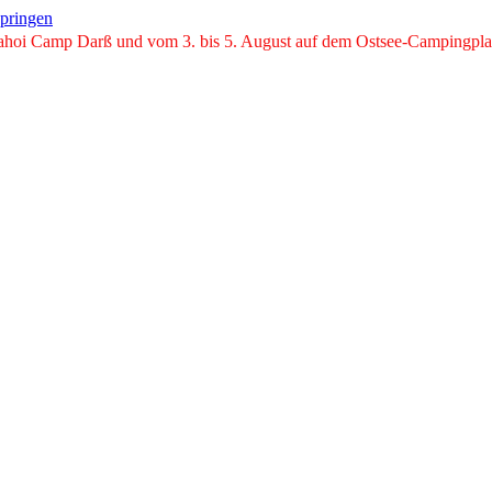
springen
ahoi Camp Darß und vom 3. bis 5. August auf dem Ostsee-Campingplatz