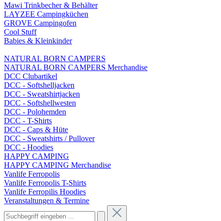
Mawi Trinkbecher & Behälter
LAYZEE Campingküchen
GROVE Campingofen
Cool Stuff
Babies & Kleinkinder
NATURAL BORN CAMPERS
NATURAL BORN CAMPERS Merchandise
DCC Clubartikel
DCC - Softshelljacken
DCC - Sweatshirtjacken
DCC - Softshellwesten
DCC - Polohemden
DCC - T-Shirts
DCC - Caps & Hüte
DCC - Sweatshirts / Pullover
DCC - Hoodies
HAPPY CAMPING
HAPPY CAMPING Merchandise
Vanlife Ferropolis
Vanlife Ferropolis T-Shirts
Vanlife Ferropilis Hoodies
Veranstaltungen & Termine