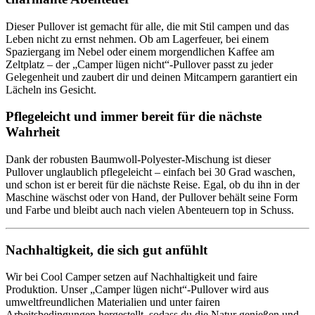
Dieser Pullover ist gemacht für alle, die mit Stil campen und das
Leben nicht zu ernst nehmen. Ob am Lagerfeuer, bei einem
Spaziergang im Nebel oder einem morgendlichen Kaffee am
Zeltplatz – der „Camper lügen nicht“-Pullover passt zu jeder
Gelegenheit und zaubert dir und deinen Mitcampern garantiert ein
Lächeln ins Gesicht.
Pflegeleicht und immer bereit für die nächste
Wahrheit
Dank der robusten Baumwoll-Polyester-Mischung ist dieser
Pullover unglaublich pflegeleicht – einfach bei 30 Grad waschen,
und schon ist er bereit für die nächste Reise. Egal, ob du ihn in der
Maschine wäschst oder von Hand, der Pullover behält seine Form
und Farbe und bleibt auch nach vielen Abenteuern top in Schuss.
Nachhaltigkeit, die sich gut anfühlt
Wir bei Cool Camper setzen auf Nachhaltigkeit und faire
Produktion. Unser „Camper lügen nicht“-Pullover wird aus
umweltfreundlichen Materialien und unter fairen
Arbeitsbedingungen hergestellt, sodass du die Natur genießen und