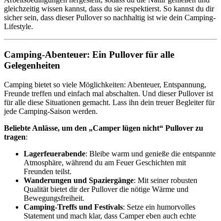
gleichzeitig wissen kannst, dass du sie respektierst. So kannst du dir
sicher sein, dass dieser Pullover so nachhaltig ist wie dein Camping-
Lifestyle.
Camping-Abenteuer: Ein Pullover für alle
Gelegenheiten
Camping bietet so viele Möglichkeiten: Abenteuer, Entspannung,
Freunde treffen und einfach mal abschalten. Und dieser Pullover ist
für alle diese Situationen gemacht. Lass ihn dein treuer Begleiter für
jede Camping-Saison werden.
Beliebte Anlässe, um den „Camper lügen nicht“ Pullover zu
tragen
:
Lagerfeuerabende
: Bleibe warm und genieße die entspannte
Atmosphäre, während du am Feuer Geschichten mit
Freunden teilst.
Wanderungen und Spaziergänge
: Mit seiner robusten
Qualität bietet dir der Pullover die nötige Wärme und
Bewegungsfreiheit.
Camping-Treffs und Festivals
: Setze ein humorvolles
Statement und mach klar, dass Camper eben auch echte