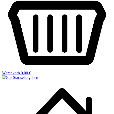
Warenkorb
0,00 €