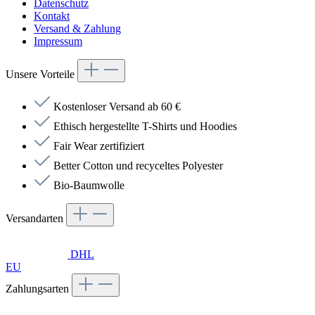
Datenschutz
Kontakt
Versand & Zahlung
Impressum
Unsere Vorteile
Kostenloser Versand ab 60 €
Ethisch hergestellte T-Shirts und Hoodies
Fair Wear zertifiziert
Better Cotton und recyceltes Polyester
Bio-Baumwolle
Versandarten
DHL
EU
Zahlungsarten