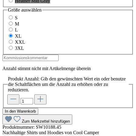
Heather Mid Gray
Größe
auswählen
S
M
L
XL
XXL
3XL
Anzahl stimmt nicht mit Artikelmenge überein
Produkt Anzahl: Gib den gewünschten Wert ein oder benutze
die Schaltflächen um die Anzahl zu erhöhen oder zu
reduzieren.
In den Warenkorb
Zum Merkzettel hinzufügen
Produktnummer:
SW10188.45
Nachhaltige Shirts und Hoodies von Cool Camper