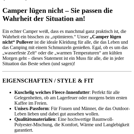
Camper lügen nicht – Sie passen die
Wahrheit der Situation an!
Ein echter Camper weiß, dass es manchmal ganz praktisch ist, die
Wahrheit ein bisschen zu „optimieren.“ Unser
„Camper lügen
nicht“ Pullover
ist die ideale Kleidung für alle, die das Leben und
das Camping mit einem Schmunzeln genießen. Egal, ob es um das
„wasserfeste Zelt“ oder die „warmen Temperaturen“ am kühlen
Morgen geht – dieses Statement ist ein Muss für alle, die in jeder
Situation das Beste sehen (und sagen)!
EIGENSCHAFTEN / STYLE & FIT
Kuschelig weiches Fleece-Innenfutter
: Perfekt für alle
Gelegenheiten, ob am Lagerfeuer oder morgens beim ersten
Kaffee im Freien.
Unisex-Passform
: Für Frauen und Männer, die das Outdoor-
Leben lieben und dabei gut aussehen wollen.
Qualitätsmaterialien
: Eine hochwertige Baumwoll-
Polyester-Mischung, die Komfort, Wärme und Langlebigkeit
garantiert.