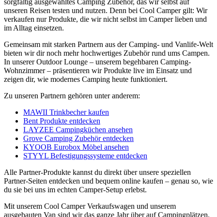
sorgfältig ausgewähltes Camping Zubehör, das wir selbst auf
unseren Reisen testen und nutzen. Denn bei Cool Camper gilt: Wir
verkaufen nur Produkte, die wir nicht selbst im Camper lieben und
im Alltag einsetzen.
Gemeinsam mit starken Partnern aus der Camping- und Vanlife-Welt
bieten wir dir noch mehr hochwertiges Zubehör rund ums Campen.
In unserer Outdoor Lounge – unserem begehbaren Camping-
Wohnzimmer – präsentieren wir Produkte live im Einsatz und
zeigen dir, wie modernes Camping heute funktioniert.
Zu unseren Partnern gehören unter anderem:
MAWII Trinkbecher kaufen
Bent Produkte entdecken
LAYZEE Campingküchen ansehen
Grove Camping Zubehör entdecken
KYOOB Eurobox Möbel ansehen
STYYL Befestigungssysteme entdecken
Alle Partner-Produkte kannst du direkt über unsere speziellen
Partner-Seiten entdecken und bequem online kaufen – genau so, wie
du sie bei uns im echten Camper-Setup erlebst.
Mit unserem Cool Camper Verkaufswagen und unserem
ausgebauten Van sind wir das ganze Jahr über auf Campingplätzen,