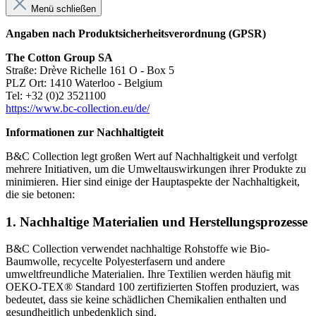
Menü schließen
Angaben nach Produktsicherheitsverordnung (GPSR)
The Cotton Group SA
Straße: Drève Richelle 161 O - Box 5
PLZ Ort: 1410 Waterloo - Belgium
Tel: +32 (0)2 3521100
https://www.bc-collection.eu/de/
Informationen zur Nachhaltigteit
B&C Collection legt großen Wert auf Nachhaltigkeit und verfolgt
mehrere Initiativen, um die Umweltauswirkungen ihrer Produkte zu
minimieren. Hier sind einige der Hauptaspekte der Nachhaltigkeit,
die sie betonen:
1.
Nachhaltige Materialien und Herstellungsprozesse
B&C Collection verwendet nachhaltige Rohstoffe wie Bio-
Baumwolle, recycelte Polyesterfasern und andere
umweltfreundliche Materialien. Ihre Textilien werden häufig mit
OEKO-TEX® Standard 100 zertifizierten Stoffen produziert, was
bedeutet, dass sie keine schädlichen Chemikalien enthalten und
gesundheitlich unbedenklich sind.