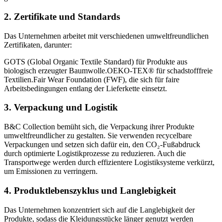
2.
Zertifikate und Standards
Das Unternehmen arbeitet mit verschiedenen umweltfreundlichen
Zertifikaten, darunter:
GOTS (Global Organic Textile Standard) für Produkte aus
biologisch erzeugter Baumwolle.OEKO-TEX® für schadstofffreie
Textilien.Fair Wear Foundation (FWF), die sich für faire
Arbeitsbedingungen entlang der Lieferkette einsetzt.
3.
Verpackung und Logistik
B&C Collection bemüht sich, die Verpackung ihrer Produkte
umweltfreundlicher zu gestalten. Sie verwenden recycelbare
Verpackungen und setzen sich dafür ein, den CO₂-Fußabdruck
durch optimierte Logistikprozesse zu reduzieren. Auch die
Transportwege werden durch effizientere Logistiksysteme verkürzt,
um Emissionen zu verringern.
4.
Produktlebenszyklus und Langlebigkeit
Das Unternehmen konzentriert sich auf die Langlebigkeit der
Produkte, sodass die Kleidungsstücke länger genutzt werden