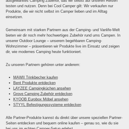
ausgewähltes Camping Zubehör, das wir selbst auf unseren Reisen
testen und nutzen. Denn bei Cool Camper gilt: Wir verkaufen nur
Produkte, die wir nicht selbst im Camper lieben und im Alltag
einsetzen.
Gemeinsam mit starken Partnern aus der Camping- und Vanlife-Welt
bieten wir dir noch mehr hochwertiges Zubehör rund ums Campen. In
unserer Outdoor Lounge – unserem begehbaren Camping-
Wohnzimmer – präsentieren wir Produkte live im Einsatz und zeigen
dir, wie modernes Camping heute funktioniert.
Zu unseren Partnern gehören unter anderem:
MAWII Trinkbecher kaufen
Bent Produkte entdecken
LAYZEE Campingküchen ansehen
Grove Camping Zubehör entdecken
KYOOB Eurobox Möbel ansehen
STYYL Befestigungssysteme entdecken
Alle Partner-Produkte kannst du direkt über unsere speziellen Partner-
Seiten entdecken und bequem online kaufen – genau so, wie du sie
bei uns im echten Camper-Setup erlebst.