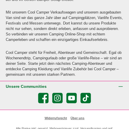
Mit unserem Cool Camper Verkaufswagen und unserem ausgebauten
Van sind wir das ganze Jahr über auf Campingplätzen, Vanlife Events,
Festivals und Messen unterwegs. Dort kannst du unsere Produkte
nicht nur sehen, sondern direkt erleben, anfassen und ausprobieren.
So verbinden wir unseren Camping Online-Shop mit echtem
Camperleben und schaffen ein einzigartiges Einkaufserlebnis.
Cool Camper steht für Freiheit, Abenteuer und Gemeinschaft. Egal ob
Wochenendtrip, Campingurlaub oder große Vanlife-Reise – wir sind an
deiner Seite. Starte jetzt dein nächstes Camping-Abenteuer und
entdecke Camping Kleidung und Vanlife Zubehör bei Cool Camper –
gemeinsam mit unseren starken Partnern.
Unsere Communities
Facebook
Instagram
YouTube
TikTok
Widerrufsrecht
Über uns
Alle Preise inkl. gesetzl. Mehrwertsteuer zzgl.
Versandkosten
und ggf.