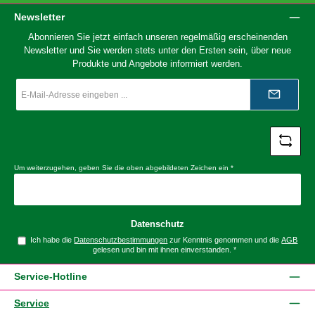
Newsletter
Abonnieren Sie jetzt einfach unseren regelmäßig erscheinenden
Newsletter und Sie werden stets unter den Ersten sein, über neue
Produkte und Angebote informiert werden.
E-
Mail-
Adresse
*
Um weiterzugehen, geben Sie die oben abgebildeten Zeichen ein
*
Datenschutz
Ich habe die
Datenschutzbestimmungen
zur Kenntnis genommen und die
AGB
gelesen und bin mit ihnen einverstanden.
*
Service-Hotline
Service