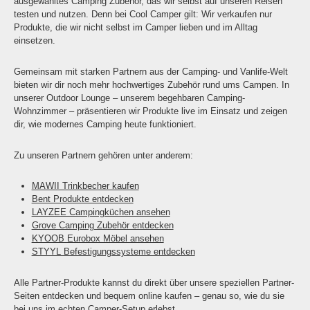
ausgewähltes Camping Zubehör, das wir selbst auf unseren Reisen
testen und nutzen. Denn bei Cool Camper gilt: Wir verkaufen nur
Produkte, die wir nicht selbst im Camper lieben und im Alltag
einsetzen.
Gemeinsam mit starken Partnern aus der Camping- und Vanlife-Welt
bieten wir dir noch mehr hochwertiges Zubehör rund ums Campen. In
unserer Outdoor Lounge – unserem begehbaren Camping-
Wohnzimmer – präsentieren wir Produkte live im Einsatz und zeigen
dir, wie modernes Camping heute funktioniert.
Zu unseren Partnern gehören unter anderem:
MAWII Trinkbecher kaufen
Bent Produkte entdecken
LAYZEE Campingküchen ansehen
Grove Camping Zubehör entdecken
KYOOB Eurobox Möbel ansehen
STYYL Befestigungssysteme entdecken
Alle Partner-Produkte kannst du direkt über unsere speziellen Partner-
Seiten entdecken und bequem online kaufen – genau so, wie du sie
bei uns im echten Camper-Setup erlebst.