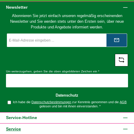
Newsletter
Abonnieren Sie jetzt einfach unseren regelmäßig erscheinenden
Newsletter und Sie werden stets unter den Ersten sein, über neue
Produkte und Angebote informiert werden.
E-
Mail-
Adresse
*
Um weiterzugehen, geben Sie die oben abgebildeten Zeichen ein
*
Datenschutz
Ich habe die
Datenschutzbestimmungen
zur Kenntnis genommen und die
AGB
gelesen und bin mit ihnen einverstanden.
*
Service-Hotline
Service