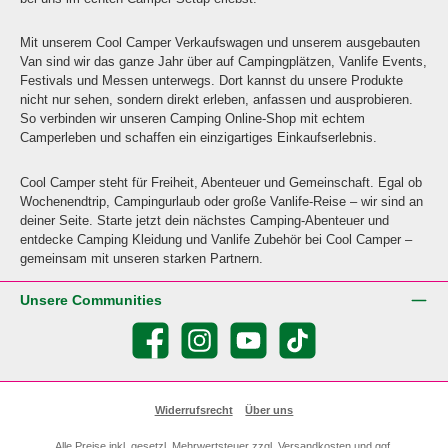
Mit unserem Cool Camper Verkaufswagen und unserem ausgebauten
Van sind wir das ganze Jahr über auf Campingplätzen, Vanlife Events,
Festivals und Messen unterwegs. Dort kannst du unsere Produkte
nicht nur sehen, sondern direkt erleben, anfassen und ausprobieren.
So verbinden wir unseren Camping Online-Shop mit echtem
Camperleben und schaffen ein einzigartiges Einkaufserlebnis.
Cool Camper steht für Freiheit, Abenteuer und Gemeinschaft. Egal ob
Wochenendtrip, Campingurlaub oder große Vanlife-Reise – wir sind an
deiner Seite. Starte jetzt dein nächstes Camping-Abenteuer und
entdecke Camping Kleidung und Vanlife Zubehör bei Cool Camper –
gemeinsam mit unseren starken Partnern.
Unsere Communities
Facebook
Instagram
YouTube
TikTok
Widerrufsrecht
Über uns
Alle Preise inkl. gesetzl. Mehrwertsteuer zzgl.
Versandkosten
und ggf.