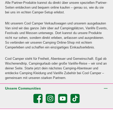
Alle Partner-Produkte kannst du direkt über unsere speziellen Partner-
Seiten entdecken und bequem online kaufen – genau so, wie du sie
bei uns im echten Camper-Setup erlebst.
Mit unserem Cool Camper Verkaufswagen und unserem ausgebauten
Van sind wir das ganze Jahr über auf Campingplätzen, Vanlife Events,
Festivals und Messen unterwegs. Dort kannst du unsere Produkte
nicht nur sehen, sondern direkt erleben, anfassen und ausprobieren.
So verbinden wir unseren Camping Online-Shop mit echtem
Camperleben und schaffen ein einzigartiges Einkaufserlebnis.
Cool Camper steht für Freiheit, Abenteuer und Gemeinschaft. Egal ob
Wochenendtrip, Campingurlaub oder große Vanlife-Reise – wir sind an
deiner Seite. Starte jetzt dein nächstes Camping-Abenteuer und
entdecke Camping Kleidung und Vanlife Zubehör bei Cool Camper –
gemeinsam mit unseren starken Partnern.
Unsere Communities
Facebook
Instagram
YouTube
TikTok