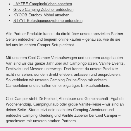
LAYZEE Campingküchen ansehen
Grove Camping Zubehör entdecken
KYOOB Eurobox Möbel ansehen
STYYL Befestigungssysteme entdecken
Alle Partner-Produkte kannst du direkt über unsere speziellen Partner-
Seiten entdecken und bequem online kaufen – genau so, wie du sie
bei uns im echten Camper-Setup erlebst.
Mit unserem Cool Camper Verkaufswagen und unserem ausgebauten
Van sind wir das ganze Jahr über auf Campingplätzen, Vanlife Events,
Festivals und Messen unterwegs. Dort kannst du unsere Produkte
nicht nur sehen, sondern direkt erleben, anfassen und ausprobieren.
So verbinden wir unseren Camping Online-Shop mit echtem
Camperleben und schaffen ein einzigartiges Einkaufserlebnis.
Cool Camper steht für Freiheit, Abenteuer und Gemeinschaft. Egal ob
Wochenendtrip, Campingurlaub oder große Vanlife-Reise – wir sind an
deiner Seite. Starte jetzt dein nächstes Camping-Abenteuer und
entdecke Camping Kleidung und Vanlife Zubehör bei Cool Camper –
gemeinsam mit unseren starken Partnern.