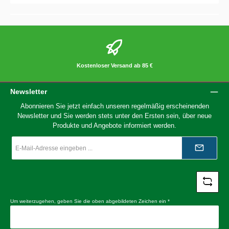
Kostenloser Versand ab 85 €
Newsletter
Abonnieren Sie jetzt einfach unseren regelmäßig erscheinenden
Newsletter und Sie werden stets unter den Ersten sein, über neue
Produkte und Angebote informiert werden.
E-
Mail-
Adresse
*
Um weiterzugehen, geben Sie die oben abgebildeten Zeichen ein
*