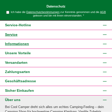
Datenschutz
Ich habe die
Datenschutzbestimmungen
zur Kenntnis genommen und die
AGB
gelesen und bin mit ihnen einverstanden.
*
Service-Hotline
Service
Informationen
Unsere Vorteile
Versandarten
Zahlungsarten
Geschäftsadresse
Sicher Einkaufen
Über uns
Bei Cool Camper dreht sich alles um echtes Camping-Feeling – dein
Camping Shop für hochwertige Camping Kleidung, Vanlife Zubehör