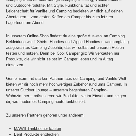
und Outdoor-Produkte. Mit Style, Funktionalität und echter
Leidenschaft für Vanlife und Camping begleiten wir dich auf deinen
Abenteuern – vom ersten Kaffee am Camper bis zum letzten
Lagerfeuer am Abend.
In unserem Online-Shop findest du eine große Auswahl an Camping
Bekleidung wie T-Shirts, Hoodies und Zipped Hoodies sowie sorgfältig
ausgewähltes Camping Zubehör, das wir selbst auf unseren Reisen
testen und nutzen. Denn bei Cool Camper gilt: Wir verkaufen nur
Produkte, die wir nicht selbst im Camper lieben und im Alltag
einsetzen.
Gemeinsam mit starken Partnern aus der Camping- und Vanlife-Welt
bieten wir dir noch mehr hochwertiges Zubehör rund ums Campen. In
unserer Outdoor Lounge – unserem begehbaren Camping-
Wohnzimmer – präsentieren wir Produkte live im Einsatz und zeigen
dir, wie modernes Camping heute funktioniert.
Zu unseren Partnern gehören unter anderem:
MAWII Trinkbecher kaufen
Bent Produkte entdecken