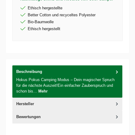
Ethisch hergestellte
Better Cotton und recyceltes Polyester
Bio-Baumwolle
Ethisch hergestellt
Beschreibung
Hokus Pokus Camping Modus – Dein magischer Spruch
für die nächste Auszeit!Ein einfacher Zauberspruch und
schon bis…
Mehr
Hersteller
Bewertungen