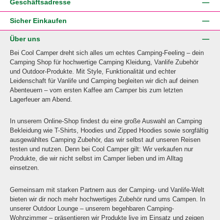
Geschäftsadresse
Sicher Einkaufen
Über uns
Bei Cool Camper dreht sich alles um echtes Camping-Feeling – dein
Camping Shop für hochwertige Camping Kleidung, Vanlife Zubehör
und Outdoor-Produkte. Mit Style, Funktionalität und echter
Leidenschaft für Vanlife und Camping begleiten wir dich auf deinen
Abenteuern – vom ersten Kaffee am Camper bis zum letzten
Lagerfeuer am Abend.
In unserem Online-Shop findest du eine große Auswahl an Camping
Bekleidung wie T-Shirts, Hoodies und Zipped Hoodies sowie sorgfältig
ausgewähltes Camping Zubehör, das wir selbst auf unseren Reisen
testen und nutzen. Denn bei Cool Camper gilt: Wir verkaufen nur
Produkte, die wir nicht selbst im Camper lieben und im Alltag
einsetzen.
Gemeinsam mit starken Partnern aus der Camping- und Vanlife-Welt
bieten wir dir noch mehr hochwertiges Zubehör rund ums Campen. In
unserer Outdoor Lounge – unserem begehbaren Camping-
Wohnzimmer – präsentieren wir Produkte live im Einsatz und zeigen