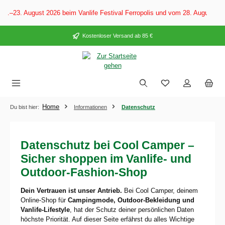
alt springen
3. August 2026 beim Vanlife Festival Ferropolis und vom 28. August–6. Se
Kostenloser Versand ab 85 €
Home
Du bist hier:
Informationen
Datenschutz
Datenschutz bei Cool Camper –
Sicher shoppen im Vanlife- und
Outdoor-Fashion-Shop
Dein Vertrauen ist unser Antrieb.
Bei Cool Camper, deinem
Online-Shop für
Campingmode, Outdoor-Bekleidung und
Vanlife-Lifestyle
, hat der Schutz deiner persönlichen Daten
höchste Priorität. Auf dieser Seite erfährst du alles Wichtige