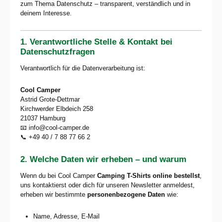
zum Thema Datenschutz – transparent, verständlich und in
deinem Interesse.
1. Verantwortliche Stelle & Kontakt bei
Datenschutzfragen
Verantwortlich für die Datenverarbeitung ist:
Cool Camper
Astrid Grote-Dettmar
Kirchwerder Elbdeich 258
21037 Hamburg
📧
info@cool-camper.de
📞 +49 40 / 7 88 77 66 2
2. Welche Daten wir erheben – und warum
Wenn du bei Cool Camper
Camping T-Shirts online bestellst
,
uns kontaktierst oder dich für unseren Newsletter anmeldest,
erheben wir bestimmte
personenbezogene Daten
wie:
Name, Adresse, E-Mail