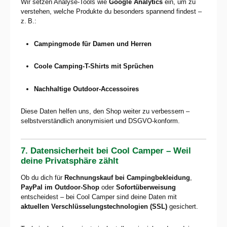
Wir setzen Analyse-Tools wie
Google Analytics
ein, um zu
verstehen, welche Produkte du besonders spannend findest –
z. B.:
Campingmode für Damen und Herren
Coole Camping-T-Shirts mit Sprüchen
Nachhaltige Outdoor-Accessoires
Diese Daten helfen uns, den Shop weiter zu verbessern –
selbstverständlich anonymisiert und DSGVO-konform.
7. Datensicherheit bei Cool Camper – Weil
deine Privatsphäre zählt
Ob du dich für
Rechnungskauf bei Campingbekleidung
,
PayPal im Outdoor-Shop
oder
Sofortüberweisung
entscheidest – bei Cool Camper sind deine Daten mit
aktuellen Verschlüsselungstechnologien (SSL)
gesichert.