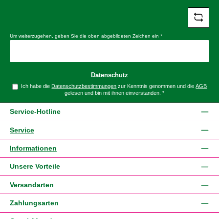
Um weiterzugehen, geben Sie die oben abgebildeten Zeichen ein
*
Datenschutz
Ich habe die
Datenschutzbestimmungen
zur Kenntnis genommen und die
AGB
gelesen und bin mit ihnen einverstanden.
*
Service-Hotline
Service
Informationen
Unsere Vorteile
Versandarten
Zahlungsarten