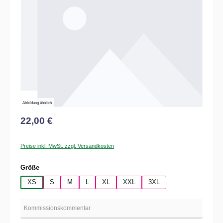
Abbildung ähnlich
22,00 €
Preise inkl. MwSt. zzgl. Versandkosten
auswählen
Größe
XS
S
M
L
XL
XXL
3XL