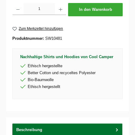
Produkt Anzahl: Gib den gewünschten Wert ein oder benutze die Schaltflächen um die 
In den Warenkorb
Zum Merkzettel hinzufügen
Produktnummer:
SW10481
Nachhaltige Shirts und Hoodies von Cool Camper
Ethisch hergestellte
Better Cotton und recyceltes Polyester
Bio-Baumwolle
Ethisch hergestellt
Beschreibung