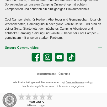
So verbinden wir unseren Camping Online-Shop mit echtem
Camperleben und schaffen ein einzigartiges Einkaufserlebnis.
Cool Camper steht für Freiheit, Abenteuer und Gemeinschaft. Egal ob
Wochenendtrip, Campingurlaub oder große Vanlife-Reise – wir sind an
deiner Seite. Starte jetzt dein nächstes Camping-Abenteuer und
entdecke Camping Kleidung und Vanlife Zubehör bei Cool Camper –
gemeinsam mit unseren starken Partnern.
Unsere Communities
Facebook
Instagram
YouTube
TikTok
Widerrufsrecht
Über uns
Alle Preise inkl. gesetzl. Mehrwertsteuer zzgl.
Versandkosten
und ggf.
Nachnahmegebühren, wenn nicht anders angegeben.