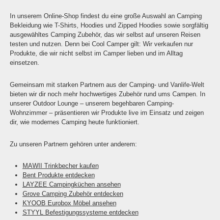
In unserem Online-Shop findest du eine große Auswahl an Camping
Bekleidung wie T-Shirts, Hoodies und Zipped Hoodies sowie sorgfältig
ausgewähltes Camping Zubehör, das wir selbst auf unseren Reisen
testen und nutzen. Denn bei Cool Camper gilt: Wir verkaufen nur
Produkte, die wir nicht selbst im Camper lieben und im Alltag
einsetzen.
Gemeinsam mit starken Partnern aus der Camping- und Vanlife-Welt
bieten wir dir noch mehr hochwertiges Zubehör rund ums Campen. In
unserer Outdoor Lounge – unserem begehbaren Camping-
Wohnzimmer – präsentieren wir Produkte live im Einsatz und zeigen
dir, wie modernes Camping heute funktioniert.
Zu unseren Partnern gehören unter anderem:
MAWII Trinkbecher kaufen
Bent Produkte entdecken
LAYZEE Campingküchen ansehen
Grove Camping Zubehör entdecken
KYOOB Eurobox Möbel ansehen
STYYL Befestigungssysteme entdecken