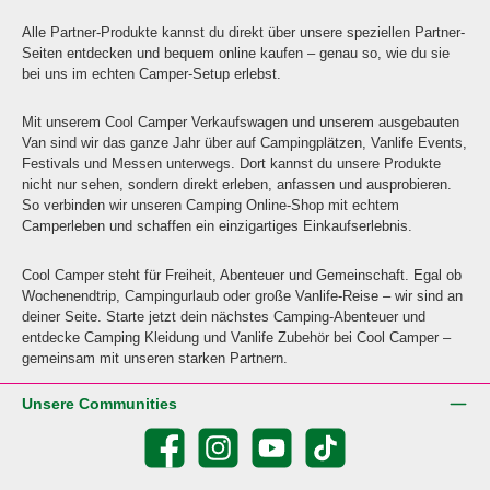
Alle Partner-Produkte kannst du direkt über unsere speziellen Partner-
Seiten entdecken und bequem online kaufen – genau so, wie du sie
bei uns im echten Camper-Setup erlebst.
Mit unserem Cool Camper Verkaufswagen und unserem ausgebauten
Van sind wir das ganze Jahr über auf Campingplätzen, Vanlife Events,
Festivals und Messen unterwegs. Dort kannst du unsere Produkte
nicht nur sehen, sondern direkt erleben, anfassen und ausprobieren.
So verbinden wir unseren Camping Online-Shop mit echtem
Camperleben und schaffen ein einzigartiges Einkaufserlebnis.
Cool Camper steht für Freiheit, Abenteuer und Gemeinschaft. Egal ob
Wochenendtrip, Campingurlaub oder große Vanlife-Reise – wir sind an
deiner Seite. Starte jetzt dein nächstes Camping-Abenteuer und
entdecke Camping Kleidung und Vanlife Zubehör bei Cool Camper –
gemeinsam mit unseren starken Partnern.
Unsere Communities
Facebook
Instagram
YouTube
TikTok