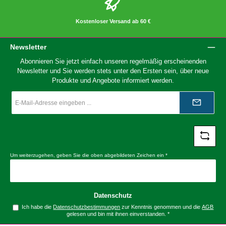
Kostenloser Versand ab 60 €
Newsletter
Abonnieren Sie jetzt einfach unseren regelmäßig erscheinenden
Newsletter und Sie werden stets unter den Ersten sein, über neue
Produkte und Angebote informiert werden.
E-
Mail-
Adresse
*
Um weiterzugehen, geben Sie die oben abgebildeten Zeichen ein
*
Datenschutz
Ich habe die
Datenschutzbestimmungen
zur Kenntnis genommen und die
AGB
gelesen und bin mit ihnen einverstanden.
*