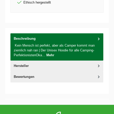
Ethisch hergestellt
Beschreibung
Kein Mensch ist perfekt, aber als Camper kommt man
ziemlich nah ran | Der Unisex Hoodie für alle Camping-
PerfektionistenOka…
Mehr
Hersteller
Bewertungen