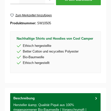
Zum Merkzettel hinzufügen
Produktnummer:
SW10505
Nachhaltige Shirts und Hoodies von Cool Camper
Ethisch hergestellte
Better Cotton und recyceltes Polyester
Bio-Baumwolle
Ethisch hergestellt
Beschreibung
Hersteller &amp; Qualität Piqué aus 100%
ringgesponnener Bio-Baumwolle | Vorgeschrumpft |