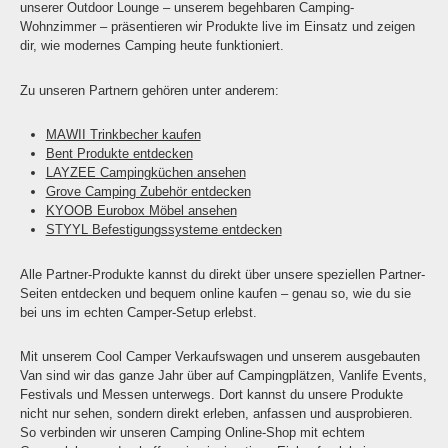
unserer Outdoor Lounge – unserem begehbaren Camping-
Wohnzimmer – präsentieren wir Produkte live im Einsatz und zeigen
dir, wie modernes Camping heute funktioniert.
Zu unseren Partnern gehören unter anderem:
MAWII Trinkbecher kaufen
Bent Produkte entdecken
LAYZEE Campingküchen ansehen
Grove Camping Zubehör entdecken
KYOOB Eurobox Möbel ansehen
STYYL Befestigungssysteme entdecken
Alle Partner-Produkte kannst du direkt über unsere speziellen Partner-
Seiten entdecken und bequem online kaufen – genau so, wie du sie
bei uns im echten Camper-Setup erlebst.
Mit unserem Cool Camper Verkaufswagen und unserem ausgebauten
Van sind wir das ganze Jahr über auf Campingplätzen, Vanlife Events,
Festivals und Messen unterwegs. Dort kannst du unsere Produkte
nicht nur sehen, sondern direkt erleben, anfassen und ausprobieren.
So verbinden wir unseren Camping Online-Shop mit echtem