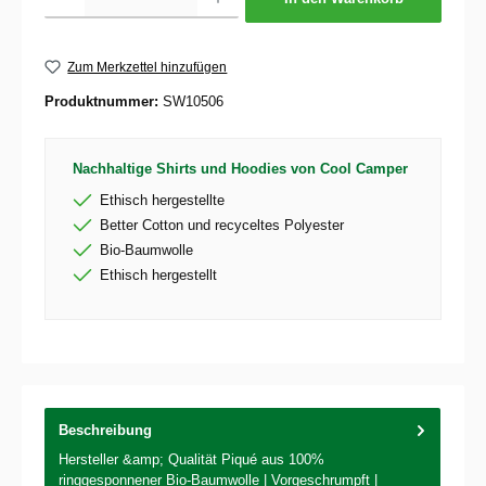
Zum Merkzettel hinzufügen
Produktnummer:
SW10506
Nachhaltige Shirts und Hoodies von Cool Camper
Ethisch hergestellte
Better Cotton und recyceltes Polyester
Bio-Baumwolle
Ethisch hergestellt
Beschreibung
Hersteller &amp; Qualität Piqué aus 100%
ringgesponnener Bio-Baumwolle | Vorgeschrumpft |