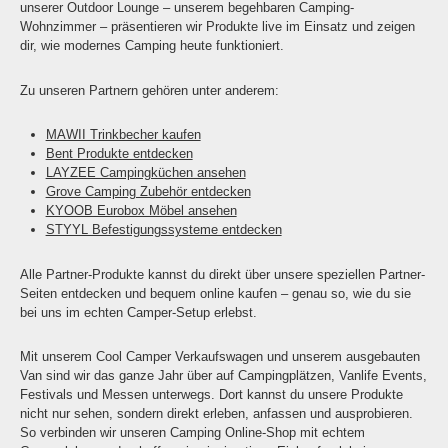
unserer Outdoor Lounge – unserem begehbaren Camping-
Wohnzimmer – präsentieren wir Produkte live im Einsatz und zeigen
dir, wie modernes Camping heute funktioniert.
Zu unseren Partnern gehören unter anderem:
MAWII Trinkbecher kaufen
Bent Produkte entdecken
LAYZEE Campingküchen ansehen
Grove Camping Zubehör entdecken
KYOOB Eurobox Möbel ansehen
STYYL Befestigungssysteme entdecken
Alle Partner-Produkte kannst du direkt über unsere speziellen Partner-
Seiten entdecken und bequem online kaufen – genau so, wie du sie
bei uns im echten Camper-Setup erlebst.
Mit unserem Cool Camper Verkaufswagen und unserem ausgebauten
Van sind wir das ganze Jahr über auf Campingplätzen, Vanlife Events,
Festivals und Messen unterwegs. Dort kannst du unsere Produkte
nicht nur sehen, sondern direkt erleben, anfassen und ausprobieren.
So verbinden wir unseren Camping Online-Shop mit echtem