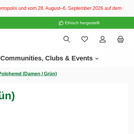
 28. August–6. September 2026 auf dem CARAVAN SALON Düsseld
Ethisch hergestellt
Communities, Clubs & Events
 Polohemd (Damen / Grün)
ün)
€