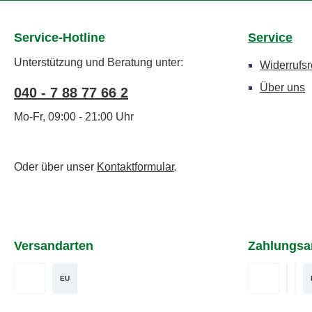
Service-Hotline
Service
Unterstützung und Beratung unter:
Widerrufsr
Über uns
040 - 7 88 77 66 2
Mo-Fr, 09:00 - 21:00 Uhr
Oder über unser
Kontaktformular
.
Versandarten
Zahlungsa
EU
DHL
Vorkasse
Benut
Ben