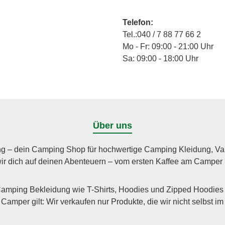
Telefon:
Tel.:040 / 7 88 77 66 2
Mo - Fr: 09:00 - 21:00 Uhr
Sa: 09:00 - 18:00 Uhr
Über uns
g – dein Camping Shop für hochwertige Camping Kleidung, Vanli
wir dich auf deinen Abenteuern – vom ersten Kaffee am Camper
Camping Bekleidung wie T-Shirts, Hoodies und Zipped Hoodies 
amper gilt: Wir verkaufen nur Produkte, die wir nicht selbst i