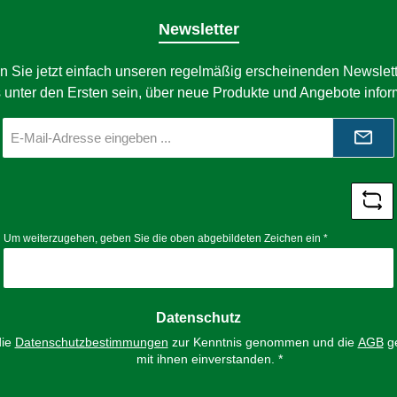
Newsletter
n Sie jetzt einfach unseren regelmäßig erscheinenden Newslett
 unter den Ersten sein, über neue Produkte und Angebote infor
E-
Mail-
Adresse
*
Um weiterzugehen, geben Sie die oben abgebildeten Zeichen ein
*
Datenschutz
die
Datenschutzbestimmungen
zur Kenntnis genommen und die
AGB
ge
mit ihnen einverstanden.
*