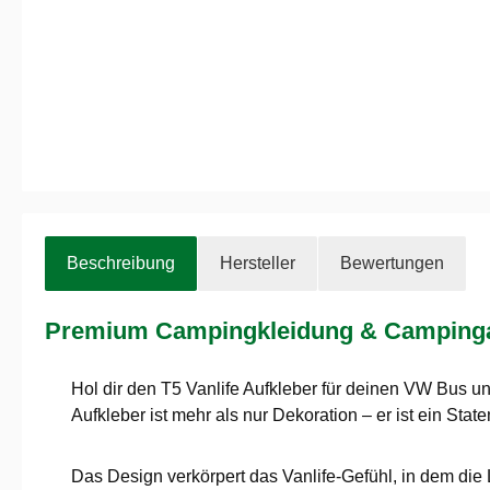
Beschreibung
Hersteller
Bewertungen
Premium Campingkleidung & Campingaus
Hol dir den T5 Vanlife Aufkleber für deinen VW Bus 
Aufkleber ist mehr als nur Dekoration – er ist ein State
Das Design verkörpert das Vanlife-Gefühl, in dem di