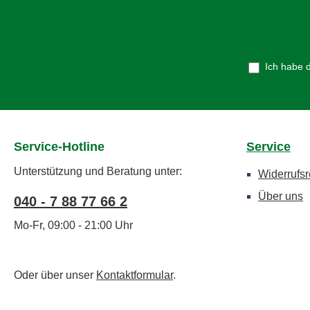
Ich habe 
Service-Hotline
Service
Unterstützung und Beratung unter:
Widerrufsr
Über uns
040 - 7 88 77 66 2
Mo-Fr, 09:00 - 21:00 Uhr
Oder über unser
Kontaktformular
.