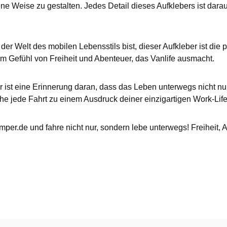
e Weise zu gestalten. Jedes Detail dieses Aufklebers ist darau
 der Welt des mobilen Lebensstils bist, dieser Aufkleber ist die
m Gefühl von Freiheit und Abenteuer, das Vanlife ausmacht.
; er ist eine Erinnerung daran, dass das Leben unterwegs nicht
che jede Fahrt zu einem Ausdruck deiner einzigartigen Work-Lif
amper.de und fahre nicht nur, sondern lebe unterwegs! Freiheit,