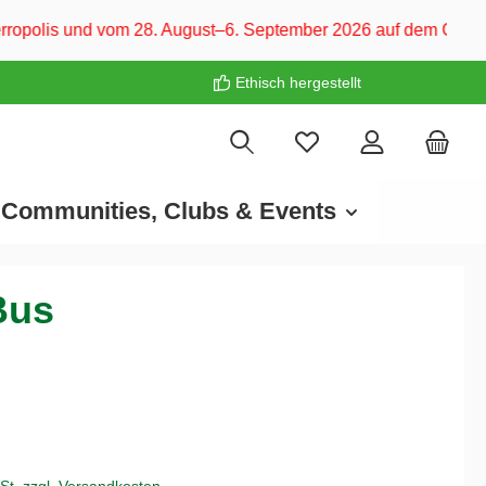
om 28. August–6. September 2026 auf dem CARAVAN SALON Düssel
Ethisch hergestellt
Communities, Clubs & Events
Bus
€