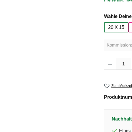
Preise inkl. M
Wahle Deine 
20 X 15
Produkt Anzahl: G
Zum Merkzet
Produktnum
Nachhalt
Ethisc