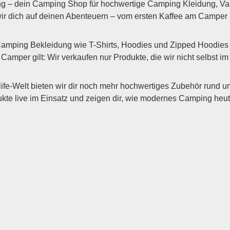
g – dein Camping Shop für hochwertige Camping Kleidung, Vanli
wir dich auf deinen Abenteuern – vom ersten Kaffee am Camper
Camping Bekleidung wie T-Shirts, Hoodies und Zipped Hoodies 
amper gilt: Wir verkaufen nur Produkte, die wir nicht selbst i
ife-Welt bieten wir dir noch mehr hochwertiges Zubehör rund
 live im Einsatz und zeigen dir, wie modernes Camping heute 