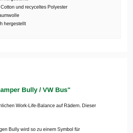
 Cotton und recyceltes Polyester
aumwolle
h hergestellt
Camper Bully / VW Bus"
nlichen Work-Life-Balance auf Rädern. Dieser
gen Bully wird so zu einem Symbol für