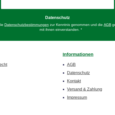
Datenschutz
die
Datenschutzbestimmungen
zur Kenntnis genommen und die
AGB
ge
mit ihnen einverstanden.
*
Informationen
echt
AGB
Datenschutz
Kontakt
Versand & Zahlung
Impressum