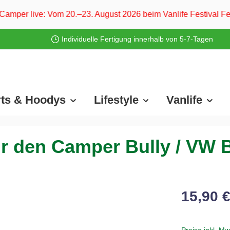
 20.–23. August 2026 beim Vanlife Festival Ferropolis und v
Individuelle Fertigung innerhalb von 5-7-Tagen
rts & Hoodys
Lifestyle
Vanlife
für den Camper Bully / VW 
15,90 