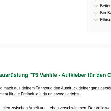
Better
Bio-B
Ethisc
rüstung "T5 Vanlife - Aufkleber für den 
und mach aus deinem Fahrzeug den Ausdruck deiner ganz persö
ment für die Freiheit, die du unterwegs erlebst.
e Linien zwischen Arbeit und Leben verschwimmen. Der Volkswa