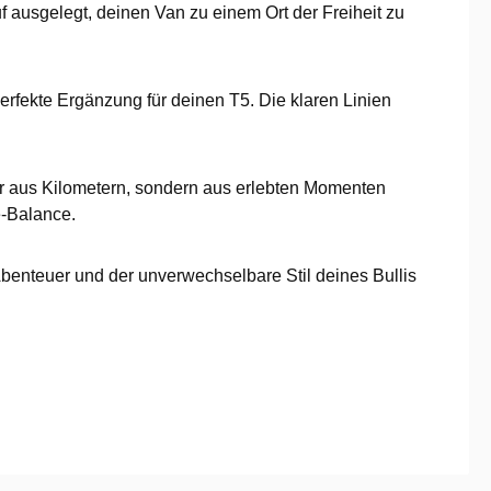
f ausgelegt, deinen Van zu einem Ort der Freiheit zu
 perfekte Ergänzung für deinen T5. Die klaren Linien
 nur aus Kilometern, sondern aus erlebten Momenten
e-Balance.
 Abenteuer und der unverwechselbare Stil deines Bullis