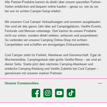
Alle Partner-Produkte kannst du direkt über unsere speziellen Partner-
Seiten entdecken und bequem online kaufen – genau so, wie du sie
bei uns im echten Camper-Setup erlebst.
Mit unserem Cool Camper Verkaufswagen und unserem ausgebauten
Van sind wir das ganze Jahr über auf Campingplätzen, Vanlife Events,
Festivals und Messen unterwegs. Dort kannst du unsere Produkte
nicht nur sehen, sondern direkt erleben, anfassen und ausprobieren.
So verbinden wir unseren Camping Online-Shop mit echtem
Camperleben und schaffen ein einzigartiges Einkaufserlebnis.
Cool Camper steht für Freiheit, Abenteuer und Gemeinschaft. Egal ob
Wochenendtrip, Campingurlaub oder große Vanlife-Reise – wir sind an
deiner Seite. Starte jetzt dein nächstes Camping-Abenteuer und
entdecke Camping Kleidung und Vanlife Zubehör bei Cool Camper –
gemeinsam mit unseren starken Partnern.
Unsere Communities
Facebook
Instagram
YouTube
TikTok