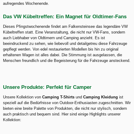
aufregendes Wochenende.
Das VW Kübeltreffen: Ein Magnet für Oldtimer-Fans
Dieses Pfingstwochenende findet am Falkensteinsee das legendäre VW
Kübeltreffen statt. Eine Veranstaltung, die nicht nur VW-Fans, sondern
auch Liebhaber von Oldtimern und Camping anzieht. Es ist
beeindruckend zu sehen, wie liebevoll und detailgetreu diese Fahrzeuge
gepflegt werden. Von edel restaurierten Modellen bis hin zu original
erhaltenen Wagen ist alles dabei. Die Stimmung ist ausgelassen, die
Menschen freundlich und die Begeisterung für die Fahrzeuge ansteckend.
Unsere Produkte: Perfekt für Camper
Unsere Kollektion von
Camping T-Shirts
und
Camping Kleidung
ist
speziell auf die Bedürfnisse von Outdoor-Enthusiasten zugeschnitten. Wir
bieten eine breite Palette von Produkten, die nicht nur stylisch, sondern
auch praktisch und bequem sind. Hier sind einige Highlights unserer
Kollektion: