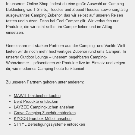
In unserem Online-Shop findest du eine große Auswahl an Camping
Bekleidung wie T-Shirts, Hoodies und Zipped Hoodies sowie sorgfältig
ausgewähltes Camping Zubehör, das wir selbst auf unseren Reisen
testen und nutzen. Denn bei Cool Camper gilt: Wir verkaufen nur
Produkte, die wir nicht selbst im Camper lieben und im Alltag
einsetzen.
Gemeinsam mit starken Partnern aus der Camping- und Vanlife-Welt
bieten wir dir noch mehr hochwertiges Zubehör rund ums Campen. In
unserer Outdoor Lounge – unserem begehbaren Camping-
Wohnzimmer – präsentieren wir Produkte live im Einsatz und zeigen
dir, wie modernes Camping heute funktioniert.
Zu unseren Partnern gehören unter anderem:
MAWII Trinkbecher kaufen
Bent Produkte entdecken
LAYZEE Campingküchen ansehen
Grove Camping Zubehör entdecken
KYOOB Eurobox Möbel ansehen
STYYL Befestigungssysteme entdecken