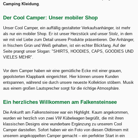
Camping Kleidung
.
Der Cool Camper: Unser mobiler Shop
Unser Cool Camper, ein auffällig gestalteter Verkaufsanhänger, ist mehr
als nur ein mobiler Shop. Er ist unser Herzstück und unser Stolz, in dem
wir mit viel Liebe zum Detail unsere Produkte präsentieren. Der Anhänger,
in frischem Grün und Weiß gehalten, ist ein echter Blickfang. Auf der
Seite prangt unser Slogan: "SHIRTS, HOODIES, CAPS, GOODIES UND
VIELES MEHR".
Vor dem Camper haben wir eine gemütliche Ecke mit einer grauen,
gepolsterten Klappbank eingerichtet. Hier können unsere Kunden
entspannen, während sie durch unsere neueste Kollektion stöbern. Musik
aus einem großen Lautsprecher sorgt für die richtige Atmosphäre.
Ein herzliches Willkommen am Falkensteinsee
Die Ankunft am
Falkensteinsee
war ein Highlight. Kaum angekommen,
wurden wir herzlich von zwei
VW Kübelwagen
begrüßt, die mit ihren
klassischen Designs eine wunderbare Ergänzung zu unserem Cool
Camper darstellen. Sofort haben wir ein Foto von diesen Oldtimern mit
unserem angekoppelten Camper gemacht – ein perfekter Start in ein