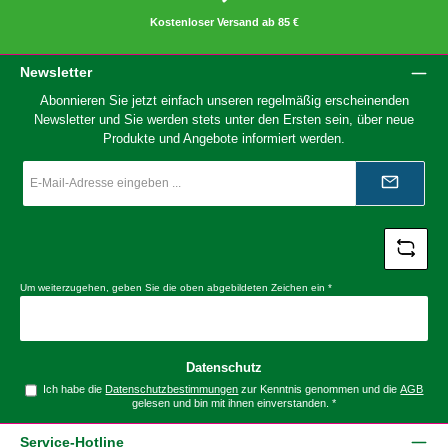
Kostenloser Versand ab 85 €
Newsletter
Abonnieren Sie jetzt einfach unseren regelmäßig erscheinenden
Newsletter und Sie werden stets unter den Ersten sein, über neue
Produkte und Angebote informiert werden.
E-
Mail-
Adresse
*
Um weiterzugehen, geben Sie die oben abgebildeten Zeichen ein
*
Datenschutz
Ich habe die
Datenschutzbestimmungen
zur Kenntnis genommen und die
AGB
gelesen und bin mit ihnen einverstanden.
*
Service-Hotline