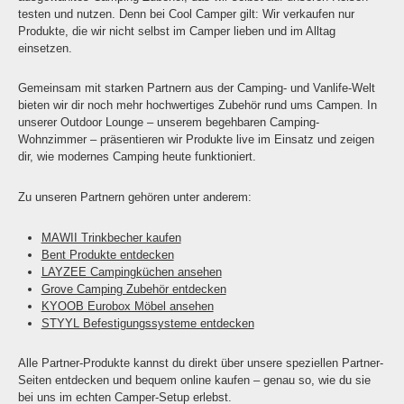
testen und nutzen. Denn bei Cool Camper gilt: Wir verkaufen nur
Produkte, die wir nicht selbst im Camper lieben und im Alltag
einsetzen.
Gemeinsam mit starken Partnern aus der Camping- und Vanlife-Welt
bieten wir dir noch mehr hochwertiges Zubehör rund ums Campen. In
unserer Outdoor Lounge – unserem begehbaren Camping-
Wohnzimmer – präsentieren wir Produkte live im Einsatz und zeigen
dir, wie modernes Camping heute funktioniert.
Zu unseren Partnern gehören unter anderem:
MAWII Trinkbecher kaufen
Bent Produkte entdecken
LAYZEE Campingküchen ansehen
Grove Camping Zubehör entdecken
KYOOB Eurobox Möbel ansehen
STYYL Befestigungssysteme entdecken
Alle Partner-Produkte kannst du direkt über unsere speziellen Partner-
Seiten entdecken und bequem online kaufen – genau so, wie du sie
bei uns im echten Camper-Setup erlebst.