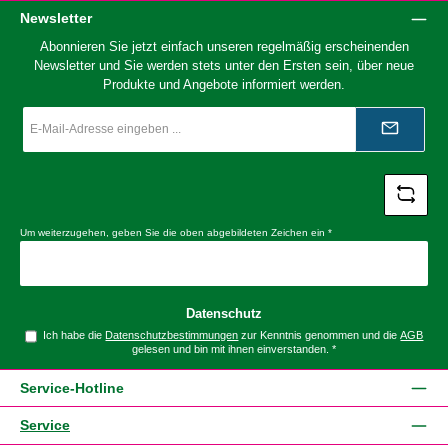
Newsletter
Abonnieren Sie jetzt einfach unseren regelmäßig erscheinenden
Newsletter und Sie werden stets unter den Ersten sein, über neue
Produkte und Angebote informiert werden.
E-
Mail-
Adresse
*
Um weiterzugehen, geben Sie die oben abgebildeten Zeichen ein
*
Datenschutz
Ich habe die
Datenschutzbestimmungen
zur Kenntnis genommen und die
AGB
gelesen und bin mit ihnen einverstanden.
*
Service-Hotline
Service