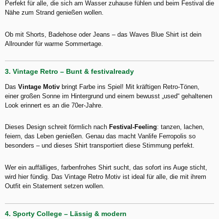
Perfekt für alle, die sich am Wasser zuhause fühlen und beim Festival die
Nähe zum Strand genießen wollen.
Ob mit Shorts, Badehose oder Jeans – das Waves Blue Shirt ist dein
Allrounder für warme Sommertage.
3. Vintage Retro – Bunt & festivalready
Das
Vintage Motiv
bringt Farbe ins Spiel! Mit kräftigen Retro-Tönen,
einer großen Sonne im Hintergrund und einem bewusst „used“ gehaltenen
Look erinnert es an die 70er-Jahre.
Dieses Design schreit förmlich nach
Festival-Feeling
: tanzen, lachen,
feiern, das Leben genießen. Genau das macht Vanlife Ferropolis so
besonders – und dieses Shirt transportiert diese Stimmung perfekt.
Wer ein auffälliges, farbenfrohes Shirt sucht, das sofort ins Auge sticht,
wird hier fündig. Das Vintage Retro Motiv ist ideal für alle, die mit ihrem
Outfit ein Statement setzen wollen.
4. Sporty College – Lässig & modern