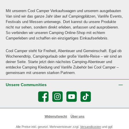
Mit unserem Cool Camper Verkaufswagen und unserem ausgebauten
Van sind wir das ganze Jahr über auf Campingplätzen, Vanlife Events,
Festivals und Messen unterwegs. Dort kannst du unsere Produkte
nicht nur sehen, sondern direkt erleben, anfassen und ausprobieren.
So verbinden wir unseren Camping Online-Shop mit echtem
Camperleben und schaffen ein einzigartiges Einkaufserlebnis.
Cool Camper steht für Freiheit, Abenteuer und Gemeinschaft. Egal ob
Wochenendtrip, Campingurlaub oder große Vanlife-Reise – wir sind an
deiner Seite. Starte jetzt dein nächstes Camping-Abenteuer und
entdecke Camping Kleidung und Vanlife Zubehör bei Cool Camper –
gemeinsam mit unseren starken Partnern.
Unsere Communities
Facebook
Instagram
YouTube
TikTok
Widerrufsrecht
Über uns
Alle Preise inkl. gesetzl. Mehrwertsteuer zzgl.
Versandkosten
und ggf.