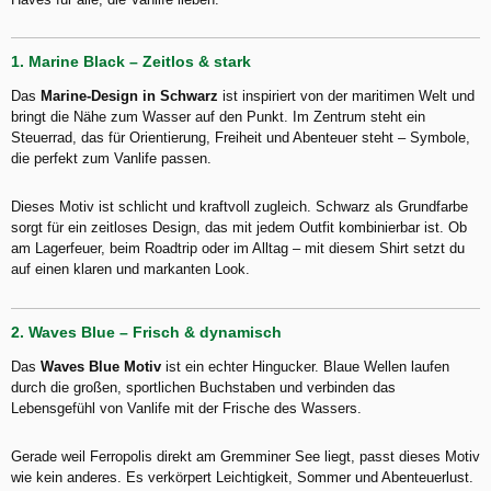
1. Marine Black – Zeitlos & stark
Das
Marine-Design in Schwarz
ist inspiriert von der maritimen Welt und
bringt die Nähe zum Wasser auf den Punkt. Im Zentrum steht ein
Steuerrad, das für Orientierung, Freiheit und Abenteuer steht – Symbole,
die perfekt zum Vanlife passen.
Dieses Motiv ist schlicht und kraftvoll zugleich. Schwarz als Grundfarbe
sorgt für ein zeitloses Design, das mit jedem Outfit kombinierbar ist. Ob
am Lagerfeuer, beim Roadtrip oder im Alltag – mit diesem Shirt setzt du
auf einen klaren und markanten Look.
2. Waves Blue – Frisch & dynamisch
Das
Waves Blue Motiv
ist ein echter Hingucker. Blaue Wellen laufen
durch die großen, sportlichen Buchstaben und verbinden das
Lebensgefühl von Vanlife mit der Frische des Wassers.
Gerade weil Ferropolis direkt am Gremminer See liegt, passt dieses Motiv
wie kein anderes. Es verkörpert Leichtigkeit, Sommer und Abenteuerlust.