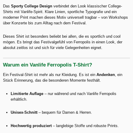
Das
Sporty College Design
verbindet den Look klassischer College-
Shirts mit Vanlife-Spirit. Klare Linien, sportliche Typografie und ein
moderner Print machen dieses Motiv universell tragbar – von Workshops
über Konzerte bis zum Alltag nach dem Festival.
Dieses Shirt ist besonders beliebt bei allen, die es sportlich und cool
mögen. Es bringt das Festivalgefühl von Ferropolis in einen Look, der
absolut zeitlos ist und sich für viele Gelegenheiten eignet.
Warum ein Vanlife Ferropolis T-Shirt?
Ein Festival-Shirt ist mehr als nur Kleidung. Es ist ein
Andenken
, ein
Stück Erinnerung, das die besonderen Momente festhält.
Limitierte Auflage
– nur während und nach Vanlife Ferropolis
erhältlich.
Unisex-Schnitt
– bequem für Damen & Herren.
Hochwertig produziert
– langlebige Stoffe und robuste Prints.