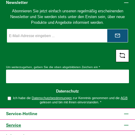
Newsletter
Abonnieren Sie jetzt einfach unseren regelmäßig erscheinenden
Newsletter und Sie werden stets unter den Ersten sein, über neue
Produkte und Angebote informiert werden.
E-
Mail-
Adresse
*
Um weiterzugehen, geben Sie die oben abgebildeten Zeichen ein
*
Datenschutz
Ich habe die
Datenschutzbestimmungen
zur Kenntnis genommen und die
AGB
gelesen und bin mit ihnen einverstanden.
*
Service-Hotline
Service