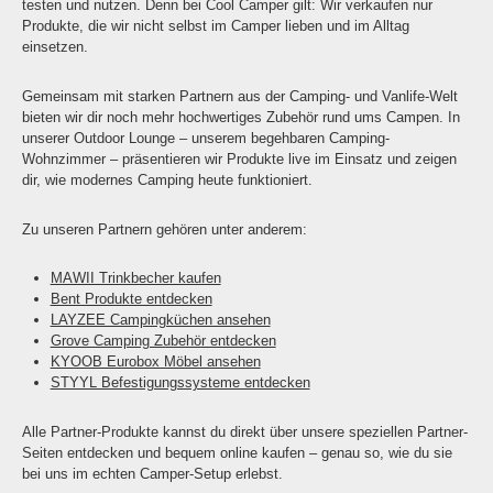
testen und nutzen. Denn bei Cool Camper gilt: Wir verkaufen nur
Produkte, die wir nicht selbst im Camper lieben und im Alltag
einsetzen.
Gemeinsam mit starken Partnern aus der Camping- und Vanlife-Welt
bieten wir dir noch mehr hochwertiges Zubehör rund ums Campen. In
unserer Outdoor Lounge – unserem begehbaren Camping-
Wohnzimmer – präsentieren wir Produkte live im Einsatz und zeigen
dir, wie modernes Camping heute funktioniert.
Zu unseren Partnern gehören unter anderem:
MAWII Trinkbecher kaufen
Bent Produkte entdecken
LAYZEE Campingküchen ansehen
Grove Camping Zubehör entdecken
KYOOB Eurobox Möbel ansehen
STYYL Befestigungssysteme entdecken
Alle Partner-Produkte kannst du direkt über unsere speziellen Partner-
Seiten entdecken und bequem online kaufen – genau so, wie du sie
bei uns im echten Camper-Setup erlebst.