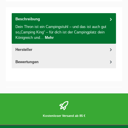
Beschreibung
Dein Thron ist ein Campingstuhl – und das ist auch gut
so„Camping King“ – für dich ist der Campingplatz dein
Königreich und…
Mehr
Hersteller
Bewertungen
Kostenloser Versand ab 85 €