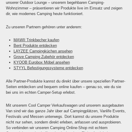
unserer Outdoor Lounge – unserem begehbaren Camping-
Wohnzimmer – präsentieren wir Produkte live im Einsatz und zeigen
dir, wie modernes Camping heute funktioniert.
Zu unseren Partnern gehören unter anderem:
MAWII Trinkbecher kaufen
Bent Produkte entdecken
LAYZEE Campingküchen ansehen
Grove Camping Zubehör entdecken
KYOOB Eurobox Möbel ansehen
STYYL Befestigungssysteme entdecken
Alle Partner-Produkte kannst du direkt über unsere speziellen Partner-
Seiten entdecken und bequem online kaufen – genau so, wie du sie
bei uns im echten Camper-Setup erlebst.
Mit unserem Cool Camper Verkaufswagen und unserem ausgebauten
Van sind wir das ganze Jahr über auf Campingplätzen, Vanlife Events,
Festivals und Messen unterwegs. Dort kannst du unsere Produkte
nicht nur sehen, sondern direkt erleben, anfassen und ausprobieren.
So verbinden wir unseren Camping Online-Shop mit echtem