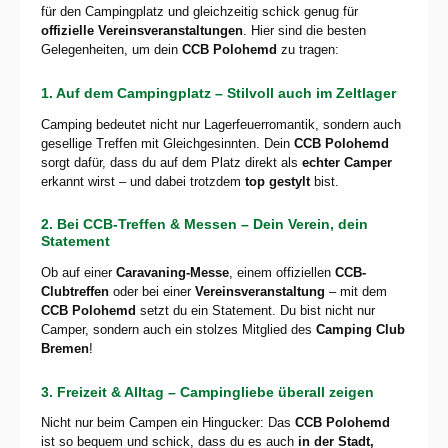
für den Campingplatz und gleichzeitig schick genug für
offizielle Vereinsveranstaltungen
. Hier sind die besten
Gelegenheiten, um dein
CCB Polohemd
zu tragen:
1. Auf dem Campingplatz – Stilvoll auch im Zeltlager
Camping bedeutet nicht nur Lagerfeuerromantik, sondern auch
gesellige Treffen mit Gleichgesinnten. Dein
CCB Polohemd
sorgt dafür, dass du auf dem Platz direkt als
echter Camper
erkannt wirst – und dabei trotzdem
top gestylt
bist.
2. Bei CCB-Treffen & Messen – Dein Verein, dein
Statement
Ob auf einer
Caravaning-Messe
, einem offiziellen
CCB-
Clubtreffen
oder bei einer
Vereinsveranstaltung
– mit dem
CCB Polohemd
setzt du ein Statement. Du bist nicht nur
Camper, sondern auch ein stolzes Mitglied des
Camping Club
Bremen
!
3. Freizeit & Alltag – Campingliebe überall zeigen
Nicht nur beim Campen ein Hingucker: Das
CCB Polohemd
ist so bequem und schick, dass du es auch
in der Stadt,