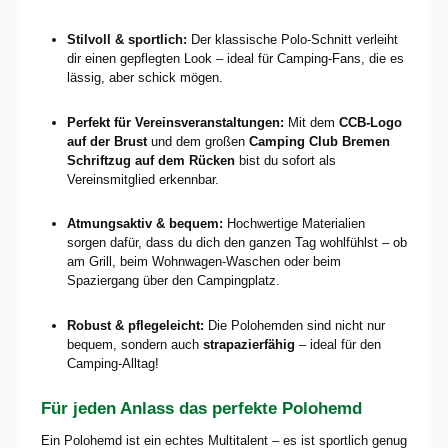
Stilvoll & sportlich:
Der klassische Polo-Schnitt verleiht
dir einen gepflegten Look – ideal für Camping-Fans, die es
lässig, aber schick mögen.
Perfekt für Vereinsveranstaltungen:
Mit dem
CCB-Logo
auf der Brust
und dem großen
Camping Club Bremen
Schriftzug auf dem Rücken
bist du sofort als
Vereinsmitglied erkennbar.
Atmungsaktiv & bequem:
Hochwertige Materialien
sorgen dafür, dass du dich den ganzen Tag wohlfühlst – ob
am Grill, beim Wohnwagen-Waschen oder beim
Spaziergang über den Campingplatz.
Robust & pflegeleicht:
Die Polohemden sind nicht nur
bequem, sondern auch
strapazierfähig
– ideal für den
Camping-Alltag!
Für jeden Anlass das perfekte Polohemd
Ein Polohemd ist ein echtes Multitalent – es ist sportlich genug