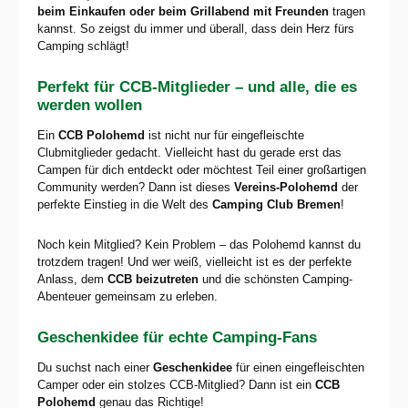
beim Einkaufen oder beim Grillabend mit Freunden
tragen
kannst. So zeigst du immer und überall, dass dein Herz fürs
Camping schlägt!
Perfekt für CCB-Mitglieder – und alle, die es
werden wollen
Ein
CCB Polohemd
ist nicht nur für eingefleischte
Clubmitglieder gedacht. Vielleicht hast du gerade erst das
Campen für dich entdeckt oder möchtest Teil einer großartigen
Community werden? Dann ist dieses
Vereins-Polohemd
der
perfekte Einstieg in die Welt des
Camping Club Bremen
!
Noch kein Mitglied? Kein Problem – das Polohemd kannst du
trotzdem tragen! Und wer weiß, vielleicht ist es der perfekte
Anlass, dem
CCB beizutreten
und die schönsten Camping-
Abenteuer gemeinsam zu erleben.
Geschenkidee für echte Camping-Fans
Du suchst nach einer
Geschenkidee
für einen eingefleischten
Camper oder ein stolzes CCB-Mitglied? Dann ist ein
CCB
Polohemd
genau das Richtige!