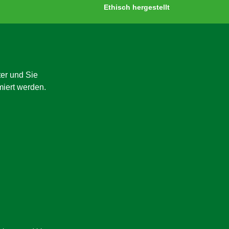
Ethisch hergestellt
er und Sie
miert werden.