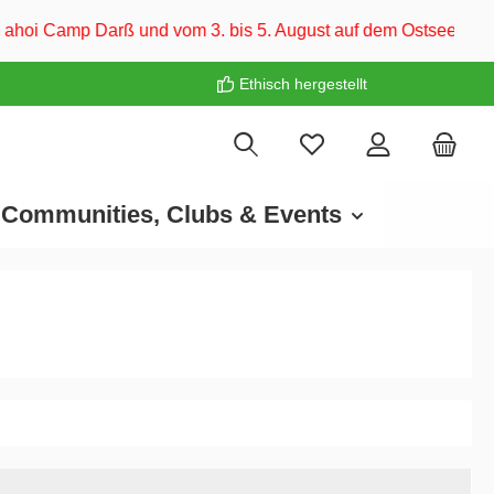
und vom 3. bis 5. August auf dem Ostsee-Campingplatz Familie
Ethisch hergestellt
Communities, Clubs & Events