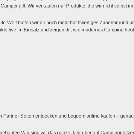
amper gilt: Wir verkaufen nur Produkte, die wir nicht selbst i
ife-Welt bieten wir dir noch mehr hochwertiges Zubehör rund
 live im Einsatz und zeigen dir, wie modernes Camping heute 
len Partner-Seiten entdecken und bequem online kaufen – genau 
auten Van sind wir das ganze Jahr über auf Campingplätzen, 