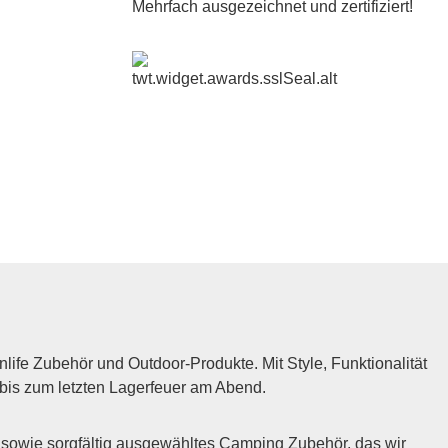
Mehrfach ausgezeichnet und zertifiziert!
fe Zubehör und Outdoor-Produkte. Mit Style, Funktionalität
 bis zum letzten Lagerfeuer am Abend.
sowie sorgfältig ausgewähltes Camping Zubehör, das wir