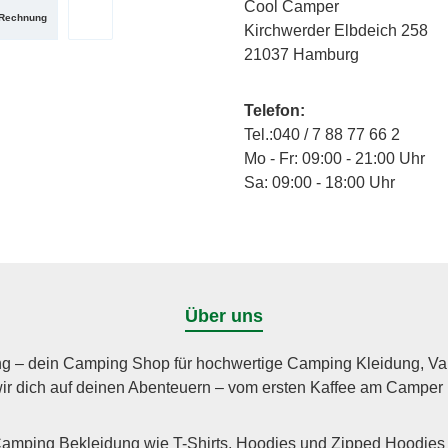
Cool Camper
Rechnung
Kirchwerder Elbdeich 258
zerdefiniertes Bild 2
utzerdefiniertes Bild 3
PayPal
21037 Hamburg
Telefon:
Tel.:040 / 7 88 77 66 2
Mo - Fr: 09:00 - 21:00 Uhr
Sa: 09:00 - 18:00 Uhr
Über uns
g – dein Camping Shop für hochwertige Camping Kleidung, Vanli
wir dich auf deinen Abenteuern – vom ersten Kaffee am Camper
Camping Bekleidung wie T-Shirts, Hoodies und Zipped Hoodies 