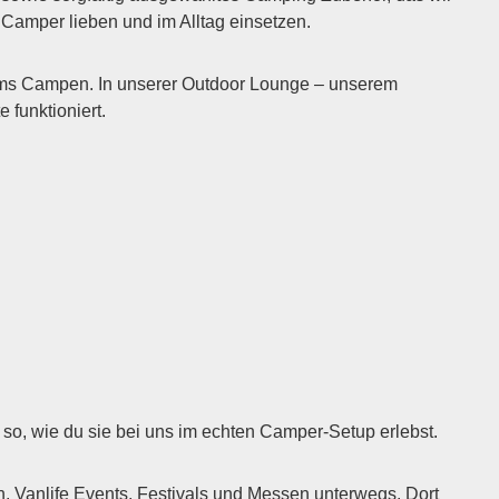
m Camper lieben und im Alltag einsetzen.
 ums Campen. In unserer Outdoor Lounge – unserem
funktioniert.
so, wie du sie bei uns im echten Camper-Setup erlebst.
Vanlife Events, Festivals und Messen unterwegs. Dort