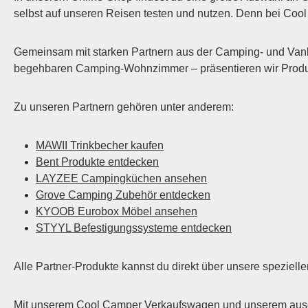
selbst auf unseren Reisen testen und nutzen. Denn bei Cool C
Gemeinsam mit starken Partnern aus der Camping- und Vanl
begehbaren Camping-Wohnzimmer – präsentieren wir Produkte
Zu unseren Partnern gehören unter anderem:
MAWII Trinkbecher kaufen
Bent Produkte entdecken
LAYZEE Campingküchen ansehen
Grove Camping Zubehör entdecken
KYOOB Eurobox Möbel ansehen
STYYL Befestigungssysteme entdecken
Alle Partner-Produkte kannst du direkt über unsere speziel
Mit unserem Cool Camper Verkaufswagen und unserem ausgeb