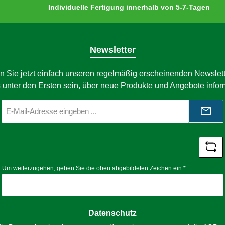
Individuelle Fertigung innerhalb von 5-7-Tagen
Newsletter
n Sie jetzt einfach unseren regelmäßig erscheinenden Newslett
 unter den Ersten sein, über neue Produkte und Angebote infor
E-
Mail-
Adresse
*
Um weiterzugehen, geben Sie die oben abgebildeten Zeichen ein
*
Datenschutz