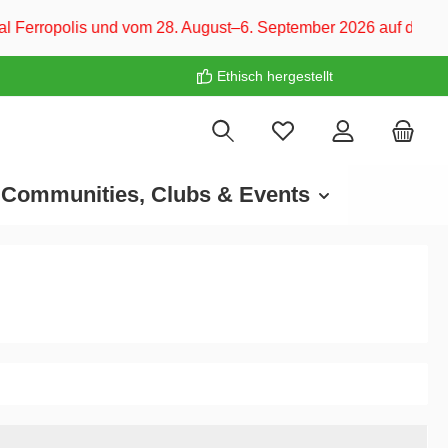
 und vom 28. August–6. September 2026 auf dem CARAVAN SALON
Ethisch hergestellt
Communities, Clubs & Events