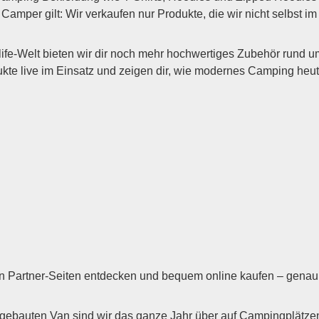
amper gilt: Wir verkaufen nur Produkte, die wir nicht selbst i
ife-Welt bieten wir dir noch mehr hochwertiges Zubehör rund
 live im Einsatz und zeigen dir, wie modernes Camping heute 
len Partner-Seiten entdecken und bequem online kaufen – genau 
auten Van sind wir das ganze Jahr über auf Campingplätzen, 