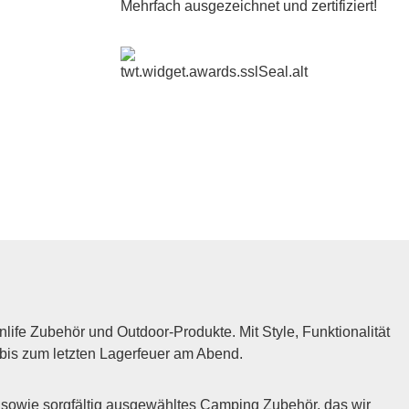
Mehrfach ausgezeichnet und zertifiziert!
fe Zubehör und Outdoor-Produkte. Mit Style, Funktionalität
 bis zum letzten Lagerfeuer am Abend.
sowie sorgfältig ausgewähltes Camping Zubehör, das wir