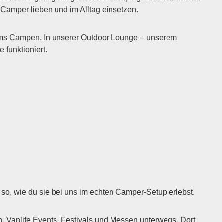
m Camper lieben und im Alltag einsetzen.
 ums Campen. In unserer Outdoor Lounge – unserem
funktioniert.
so, wie du sie bei uns im echten Camper-Setup erlebst.
Vanlife Events, Festivals und Messen unterwegs. Dort