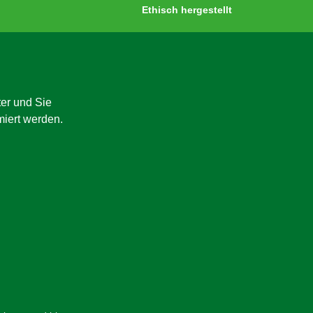
Ethisch hergestellt
er und Sie
miert werden.