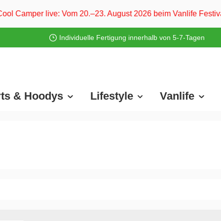
e: Vom 20.–23. August 2026 beim Vanlife Festival Ferropolis
Individuelle Fertigung innerhalb von 5-7-Tagen
rts & Hoodys
Lifestyle
Vanlife