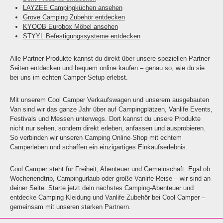
LAYZEE Campingküchen ansehen
Grove Camping Zubehör entdecken
KYOOB Eurobox Möbel ansehen
STYYL Befestigungssysteme entdecken
Alle Partner-Produkte kannst du direkt über unsere speziellen Partner-
Seiten entdecken und bequem online kaufen – genau so, wie du sie
bei uns im echten Camper-Setup erlebst.
Mit unserem Cool Camper Verkaufswagen und unserem ausgebauten
Van sind wir das ganze Jahr über auf Campingplätzen, Vanlife Events,
Festivals und Messen unterwegs. Dort kannst du unsere Produkte
nicht nur sehen, sondern direkt erleben, anfassen und ausprobieren.
So verbinden wir unseren Camping Online-Shop mit echtem
Camperleben und schaffen ein einzigartiges Einkaufserlebnis.
Cool Camper steht für Freiheit, Abenteuer und Gemeinschaft. Egal ob
Wochenendtrip, Campingurlaub oder große Vanlife-Reise – wir sind an
deiner Seite. Starte jetzt dein nächstes Camping-Abenteuer und
entdecke Camping Kleidung und Vanlife Zubehör bei Cool Camper –
gemeinsam mit unseren starken Partnern.