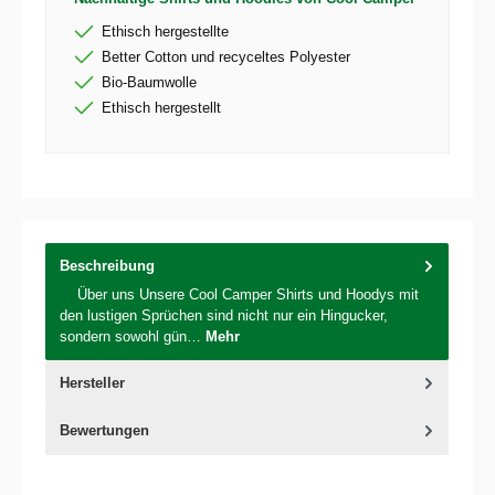
Ethisch hergestellte
Better Cotton und recyceltes Polyester
Bio-Baumwolle
Ethisch hergestellt
Beschreibung
Über uns Unsere Cool Camper Shirts und Hoodys mit
den lustigen Sprüchen sind nicht nur ein Hingucker,
sondern sowohl gün…
Mehr
Hersteller
Bewertungen