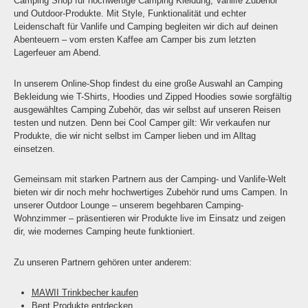
Camping Shop für hochwertige Camping Kleidung, Vanlife Zubehör
und Outdoor-Produkte. Mit Style, Funktionalität und echter
Leidenschaft für Vanlife und Camping begleiten wir dich auf deinen
Abenteuern – vom ersten Kaffee am Camper bis zum letzten
Lagerfeuer am Abend.
In unserem Online-Shop findest du eine große Auswahl an Camping
Bekleidung wie T-Shirts, Hoodies und Zipped Hoodies sowie sorgfältig
ausgewähltes Camping Zubehör, das wir selbst auf unseren Reisen
testen und nutzen. Denn bei Cool Camper gilt: Wir verkaufen nur
Produkte, die wir nicht selbst im Camper lieben und im Alltag
einsetzen.
Gemeinsam mit starken Partnern aus der Camping- und Vanlife-Welt
bieten wir dir noch mehr hochwertiges Zubehör rund ums Campen. In
unserer Outdoor Lounge – unserem begehbaren Camping-
Wohnzimmer – präsentieren wir Produkte live im Einsatz und zeigen
dir, wie modernes Camping heute funktioniert.
Zu unseren Partnern gehören unter anderem:
MAWII Trinkbecher kaufen
Bent Produkte entdecken