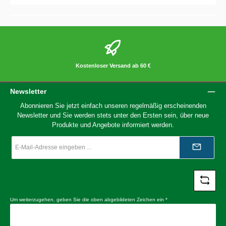
Kostenloser Versand ab 60 €
Newsletter
Abonnieren Sie jetzt einfach unseren regelmäßig erscheinenden
Newsletter und Sie werden stets unter den Ersten sein, über neue
Produkte und Angebote informiert werden.
E-
Mail-
Adresse
*
Um weiterzugehen, geben Sie die oben abgebildeten Zeichen ein
*