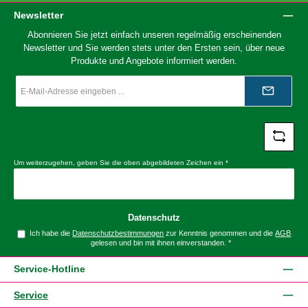
Newsletter
Abonnieren Sie jetzt einfach unseren regelmäßig erscheinenden
Newsletter und Sie werden stets unter den Ersten sein, über neue
Produkte und Angebote informiert werden.
E-
Mail-
Adresse
*
Um weiterzugehen, geben Sie die oben abgebildeten Zeichen ein
*
Datenschutz
Ich habe die
Datenschutzbestimmungen
zur Kenntnis genommen und die
AGB
gelesen und bin mit ihnen einverstanden.
*
Service-Hotline
Service