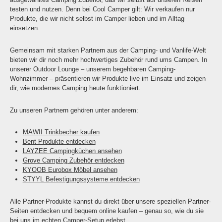
testen und nutzen. Denn bei Cool Camper gilt: Wir verkaufen nur
Produkte, die wir nicht selbst im Camper lieben und im Alltag
einsetzen.
Gemeinsam mit starken Partnern aus der Camping- und Vanlife-Welt
bieten wir dir noch mehr hochwertiges Zubehör rund ums Campen. In
unserer Outdoor Lounge – unserem begehbaren Camping-
Wohnzimmer – präsentieren wir Produkte live im Einsatz und zeigen
dir, wie modernes Camping heute funktioniert.
Zu unseren Partnern gehören unter anderem:
MAWII Trinkbecher kaufen
Bent Produkte entdecken
LAYZEE Campingküchen ansehen
Grove Camping Zubehör entdecken
KYOOB Eurobox Möbel ansehen
STYYL Befestigungssysteme entdecken
Alle Partner-Produkte kannst du direkt über unsere speziellen Partner-
Seiten entdecken und bequem online kaufen – genau so, wie du sie
bei uns im echten Camper-Setup erlebst.