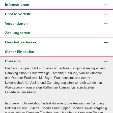
Informationen
Unsere Vorteile
Versandarten
Zahlungsarten
Geschäftsadresse
Sicher Einkaufen
Über uns
Bei Cool Camper dreht sich alles um echtes Camping-Feeling – dein
Camping Shop für hochwertige Camping Kleidung, Vanlife Zubehör
und Outdoor-Produkte. Mit Style, Funktionalität und echter
Leidenschaft für Vanlife und Camping begleiten wir dich auf deinen
Abenteuern – vom ersten Kaffee am Camper bis zum letzten
Lagerfeuer am Abend.
In unserem Online-Shop findest du eine große Auswahl an Camping
Bekleidung wie T-Shirts, Hoodies und Zipped Hoodies sowie sorgfältig
ausgewähltes Camping Zubehör, das wir selbst auf unseren Reisen