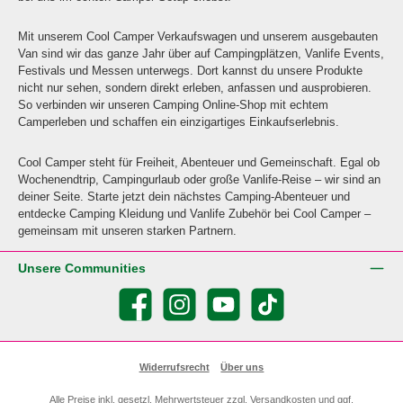
Mit unserem Cool Camper Verkaufswagen und unserem ausgebauten
Van sind wir das ganze Jahr über auf Campingplätzen, Vanlife Events,
Festivals und Messen unterwegs. Dort kannst du unsere Produkte
nicht nur sehen, sondern direkt erleben, anfassen und ausprobieren.
So verbinden wir unseren Camping Online-Shop mit echtem
Camperleben und schaffen ein einzigartiges Einkaufserlebnis.
Cool Camper steht für Freiheit, Abenteuer und Gemeinschaft. Egal ob
Wochenendtrip, Campingurlaub oder große Vanlife-Reise – wir sind an
deiner Seite. Starte jetzt dein nächstes Camping-Abenteuer und
entdecke Camping Kleidung und Vanlife Zubehör bei Cool Camper –
gemeinsam mit unseren starken Partnern.
Unsere Communities
Facebook
Instagram
YouTube
TikTok
Widerrufsrecht
Über uns
Alle Preise inkl. gesetzl. Mehrwertsteuer zzgl.
Versandkosten
und ggf.