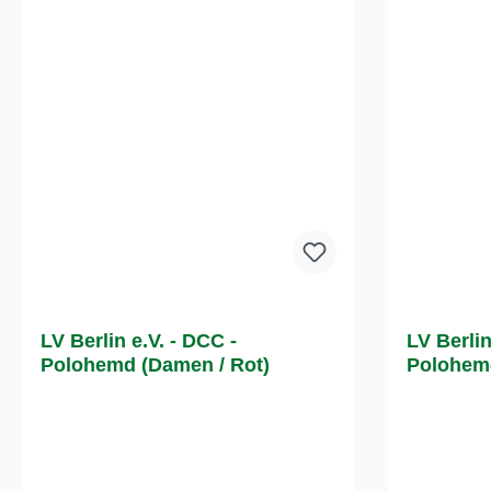
LV Berlin e.V. - DCC -
LV Berlin
Polohemd (Damen / Rot)
Polohemd