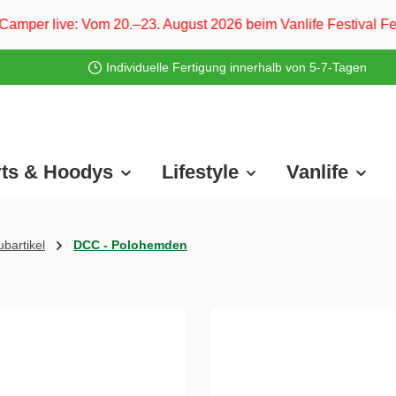
0.–23. August 2026 beim Vanlife Festival Ferropolis und vom
Individuelle Fertigung innerhalb von 5-7-Tagen
rts & Hoodys
Lifestyle
Vanlife
bartikel
DCC - Polohemden