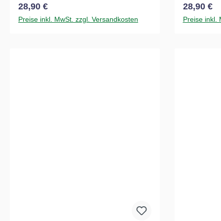
Regulärer Preis:
Regulärer
28,90 €
28,90 €
Preise inkl. MwSt. zzgl. Versandkosten
Preise inkl.