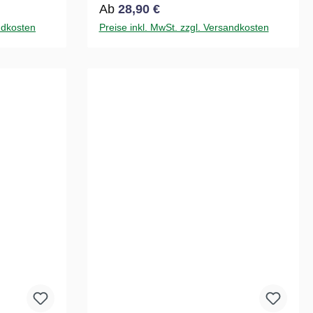
Regulärer Preis:
Ab
28,90 €
ndkosten
Preise inkl. MwSt. zzgl. Versandkosten