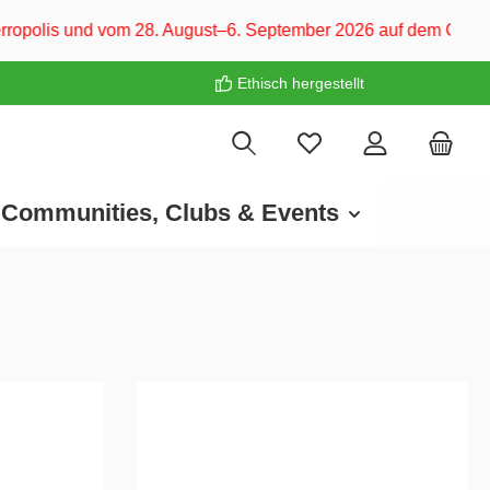
 28. August–6. September 2026 auf dem CARAVAN SALON Düsseld
Ethisch hergestellt
Communities, Clubs & Events