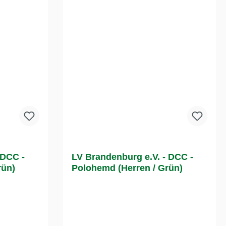
 DCC -
LV Brandenburg e.V. - DCC -
rün)
Polohemd (Herren / Grün)