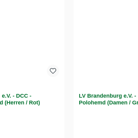
 e.V. - DCC -
LV Brandenburg e.V. -
 (Herren / Rot)
Polohemd (Damen / G