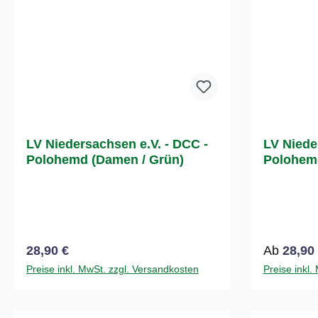
LV Niedersachsen e.V. - DCC -
LV Niede
Polohemd (Damen / Grün)
Polohemd
Regulärer Preis:
Regulärer
28,90 €
Ab
28,90
Preise inkl. MwSt. zzgl. Versandkosten
Preise inkl.