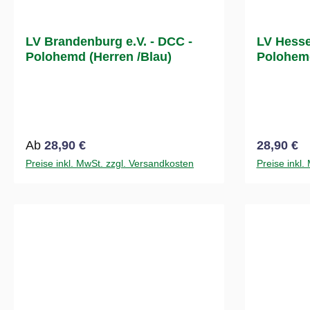
LV Brandenburg e.V. - DCC -
LV Hesse
Polohemd (Herren /Blau)
Polohemd
Regulärer Preis:
Regulärer
Ab
28,90 €
28,90 €
Preise inkl. MwSt. zzgl. Versandkosten
Preise inkl.