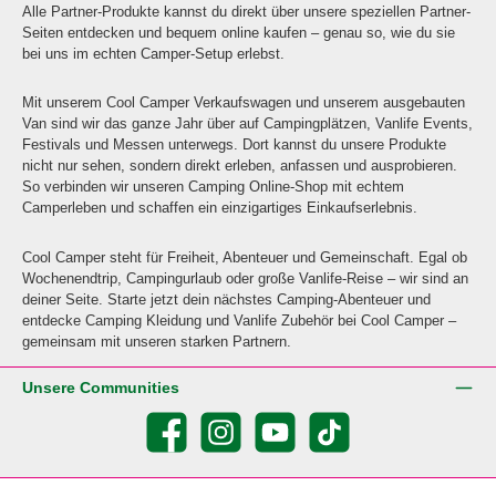
Alle Partner-Produkte kannst du direkt über unsere speziellen Partner-
Seiten entdecken und bequem online kaufen – genau so, wie du sie
bei uns im echten Camper-Setup erlebst.
Mit unserem Cool Camper Verkaufswagen und unserem ausgebauten
Van sind wir das ganze Jahr über auf Campingplätzen, Vanlife Events,
Festivals und Messen unterwegs. Dort kannst du unsere Produkte
nicht nur sehen, sondern direkt erleben, anfassen und ausprobieren.
So verbinden wir unseren Camping Online-Shop mit echtem
Camperleben und schaffen ein einzigartiges Einkaufserlebnis.
Cool Camper steht für Freiheit, Abenteuer und Gemeinschaft. Egal ob
Wochenendtrip, Campingurlaub oder große Vanlife-Reise – wir sind an
deiner Seite. Starte jetzt dein nächstes Camping-Abenteuer und
entdecke Camping Kleidung und Vanlife Zubehör bei Cool Camper –
gemeinsam mit unseren starken Partnern.
Unsere Communities
Facebook
Instagram
YouTube
TikTok