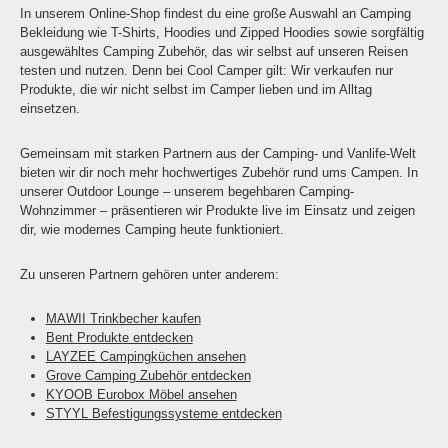
In unserem Online-Shop findest du eine große Auswahl an Camping
Bekleidung wie T-Shirts, Hoodies und Zipped Hoodies sowie sorgfältig
ausgewähltes Camping Zubehör, das wir selbst auf unseren Reisen
testen und nutzen. Denn bei Cool Camper gilt: Wir verkaufen nur
Produkte, die wir nicht selbst im Camper lieben und im Alltag
einsetzen.
Gemeinsam mit starken Partnern aus der Camping- und Vanlife-Welt
bieten wir dir noch mehr hochwertiges Zubehör rund ums Campen. In
unserer Outdoor Lounge – unserem begehbaren Camping-
Wohnzimmer – präsentieren wir Produkte live im Einsatz und zeigen
dir, wie modernes Camping heute funktioniert.
Zu unseren Partnern gehören unter anderem:
MAWII Trinkbecher kaufen
Bent Produkte entdecken
LAYZEE Campingküchen ansehen
Grove Camping Zubehör entdecken
KYOOB Eurobox Möbel ansehen
STYYL Befestigungssysteme entdecken