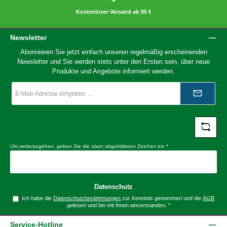
Kostenloser Versand ab 85 €
Newsletter
Abonnieren Sie jetzt einfach unseren regelmäßig erscheinenden
Newsletter und Sie werden stets unter den Ersten sein, über neue
Produkte und Angebote informiert werden.
E-
Mail-
Adresse
*
Um weiterzugehen, geben Sie die oben abgebildeten Zeichen ein
*
Datenschutz
Ich habe die
Datenschutzbestimmungen
zur Kenntnis genommen und die
AGB
gelesen und bin mit ihnen einverstanden.
*
Service-Hotline