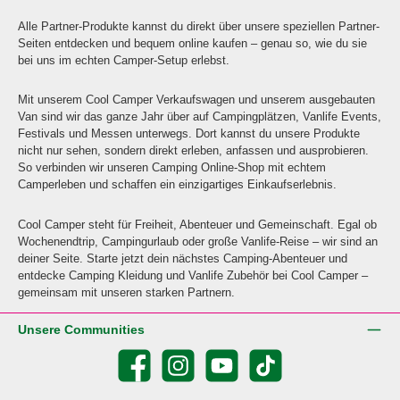
Alle Partner-Produkte kannst du direkt über unsere speziellen Partner-
Seiten entdecken und bequem online kaufen – genau so, wie du sie
bei uns im echten Camper-Setup erlebst.
Mit unserem Cool Camper Verkaufswagen und unserem ausgebauten
Van sind wir das ganze Jahr über auf Campingplätzen, Vanlife Events,
Festivals und Messen unterwegs. Dort kannst du unsere Produkte
nicht nur sehen, sondern direkt erleben, anfassen und ausprobieren.
So verbinden wir unseren Camping Online-Shop mit echtem
Camperleben und schaffen ein einzigartiges Einkaufserlebnis.
Cool Camper steht für Freiheit, Abenteuer und Gemeinschaft. Egal ob
Wochenendtrip, Campingurlaub oder große Vanlife-Reise – wir sind an
deiner Seite. Starte jetzt dein nächstes Camping-Abenteuer und
entdecke Camping Kleidung und Vanlife Zubehör bei Cool Camper –
gemeinsam mit unseren starken Partnern.
Unsere Communities
Facebook
Instagram
YouTube
TikTok