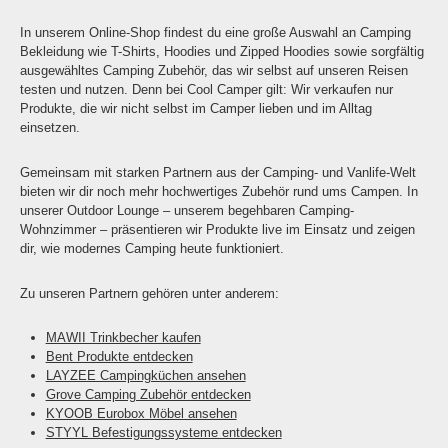
In unserem Online-Shop findest du eine große Auswahl an Camping
Bekleidung wie T-Shirts, Hoodies und Zipped Hoodies sowie sorgfältig
ausgewähltes Camping Zubehör, das wir selbst auf unseren Reisen
testen und nutzen. Denn bei Cool Camper gilt: Wir verkaufen nur
Produkte, die wir nicht selbst im Camper lieben und im Alltag
einsetzen.
Gemeinsam mit starken Partnern aus der Camping- und Vanlife-Welt
bieten wir dir noch mehr hochwertiges Zubehör rund ums Campen. In
unserer Outdoor Lounge – unserem begehbaren Camping-
Wohnzimmer – präsentieren wir Produkte live im Einsatz und zeigen
dir, wie modernes Camping heute funktioniert.
Zu unseren Partnern gehören unter anderem:
MAWII Trinkbecher kaufen
Bent Produkte entdecken
LAYZEE Campingküchen ansehen
Grove Camping Zubehör entdecken
KYOOB Eurobox Möbel ansehen
STYYL Befestigungssysteme entdecken