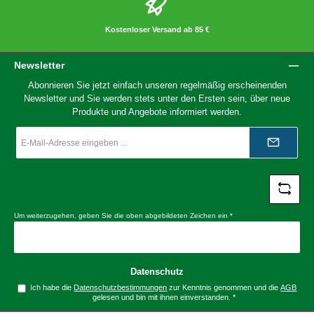
Kostenloser Versand ab 85 €
Newsletter
Abonnieren Sie jetzt einfach unseren regelmäßig erscheinenden
Newsletter und Sie werden stets unter den Ersten sein, über neue
Produkte und Angebote informiert werden.
E-
Mail-
Adresse
*
Um weiterzugehen, geben Sie die oben abgebildeten Zeichen ein
*
Datenschutz
Ich habe die
Datenschutzbestimmungen
zur Kenntnis genommen und die
AGB
gelesen und bin mit ihnen einverstanden.
*