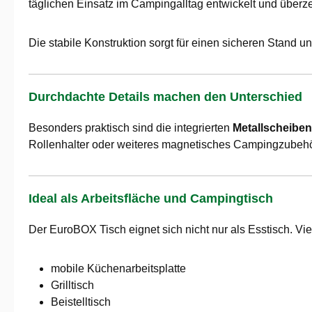
täglichen Einsatz im Campingalltag entwickelt und überze
Die stabile Konstruktion sorgt für einen sicheren Stand u
Durchdachte Details machen den Unterschied
Besonders praktisch sind die integrierten
Metallscheiben
Rollenhalter oder weiteres magnetisches Campingzubehö
Ideal als Arbeitsfläche und Campingtisch
Der EuroBOX Tisch eignet sich nicht nur als Esstisch. V
mobile Küchenarbeitsplatte
Grilltisch
Beistelltisch