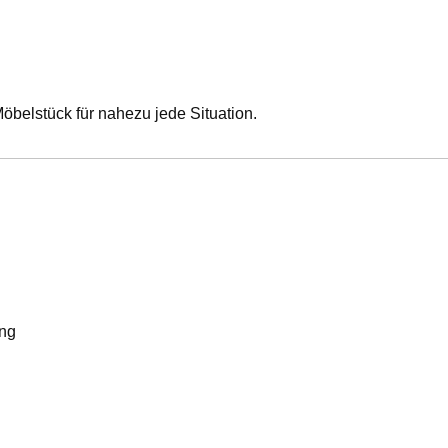
öbelstück für nahezu jede Situation.
ung