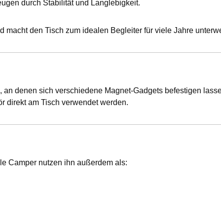
ugen durch Stabilität und Langlebigkeit.
nd macht den Tisch zum idealen Begleiter für viele Jahre unterw
, an denen sich verschiedene Magnet-Gadgets befestigen las
r direkt am Tisch verwendet werden.
iele Camper nutzen ihn außerdem als: