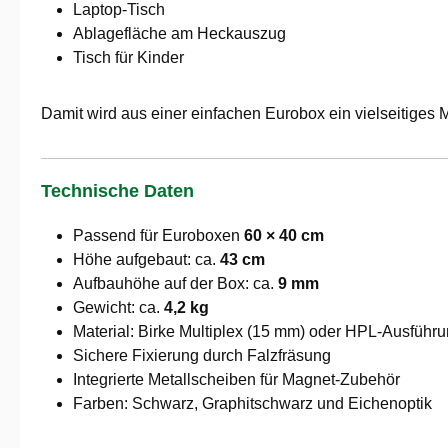
Laptop-Tisch
Ablagefläche am Heckauszug
Tisch für Kinder
Damit wird aus einer einfachen Eurobox ein vielseitiges M
Technische Daten
Passend für Euroboxen
60 × 40 cm
Höhe aufgebaut: ca.
43 cm
Aufbauhöhe auf der Box: ca.
9 mm
Gewicht: ca.
4,2 kg
Material: Birke Multiplex (15 mm) oder HPL-Ausführ
Sichere Fixierung durch Falzfräsung
Integrierte Metallscheiben für Magnet-Zubehör
Farben: Schwarz, Graphitschwarz und Eichenoptik