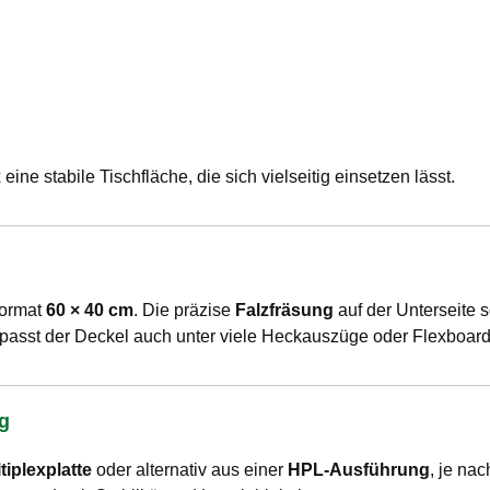
ne stabile Tischfläche, die sich vielseitig einsetzen lässt.
Format
60 × 40 cm
. Die präzise
Falzfräsung
auf der Unterseite s
 passt der Deckel auch unter viele Heckauszüge oder Flexboard
ng
tiplexplatte
oder alternativ aus einer
HPL-Ausführung
, je na