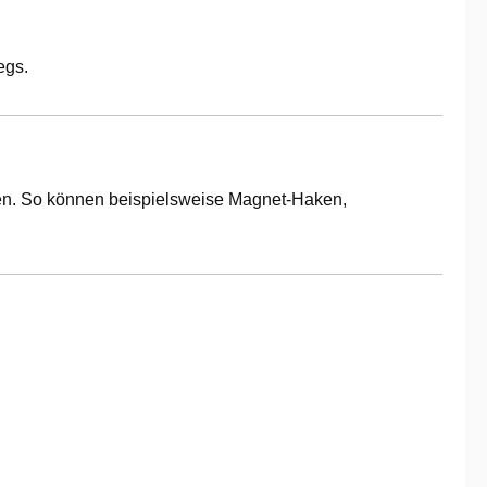
egs.
sen. So können beispielsweise Magnet-Haken,