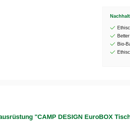
Nachhalt
Ethisc
Better
Bio-B
Ethisc
usrüstung "CAMP DESIGN EuroBOX Tisch –