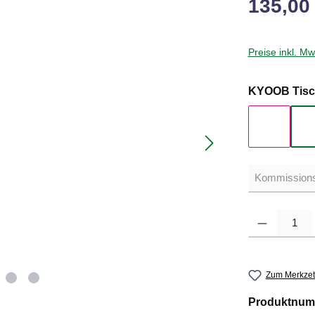
135,00
Preise inkl. M
KYOOB Tisc
Eiche Na
Produkt Anzahl: G
Zum Merkzet
Produktnum