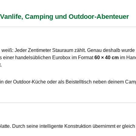
r Vanlife, Camping und Outdoor-Abenteuer
 weiß: Jeder Zentimeter Stauraum zählt. Genau deshalb wurde
us einer handelsüblichen Eurobox im Format
60 × 40 cm
im Hand
.
 in der Outdoor-Küche oder als Beistelltisch neben deinem Cam
latte. Durch seine intelligente Konstruktion übernimmt er gleic