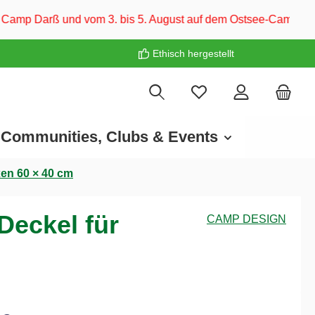
. bis 5. August auf dem Ostsee-Campingplatz Familie Heide. W
Ethisch hergestellt
Communities, Clubs & Events
en 60 × 40 cm
eckel für
CAMP DESIGN