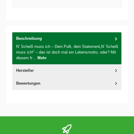
Beschreibung
N’ Scheiß muss ich – Dein Pulli, dein Statement„N’ Scheiß
muss ich!“ – das ist doch mal ein Lebensmotto, oder? Mit
diesem fr…
Mehr
Hersteller
Bewertungen