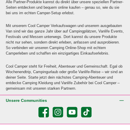
Alle Partner-Produkte kannst du direkt über unsere speziellen Partner-
Seiten entdecken und bequem online kaufen – genau so, wie du sie
bei uns im echten Camper-Setup erlebst.
Mit unserem Cool Camper Verkaufswagen und unserem ausgebauten
Van sind wir das ganze Jahr über auf Campingplätzen, Vanlife Events,
Festivals und Messen unterwegs. Dort kannst du unsere Produkte
nicht nur sehen, sondern direkt erleben, anfassen und ausprobieren.
So verbinden wir unseren Camping Online-Shop mit echtem
Camperleben und schaffen ein einzigartiges Einkaufserlebnis.
Cool Camper steht für Freiheit, Abenteuer und Gemeinschaft. Egal ob
Wochenendtrip, Campingurlaub oder große Vanlife-Reise – wir sind an
deiner Seite. Starte jetzt dein nächstes Camping-Abenteuer und
entdecke Camping Kleidung und Vanlife Zubehör bei Cool Camper –
gemeinsam mit unseren starken Partnern.
Unsere Communities
Facebook
Instagram
YouTube
TikTok