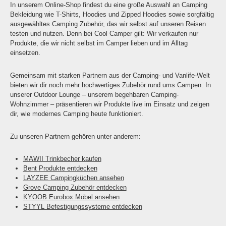
In unserem Online-Shop findest du eine große Auswahl an Camping
Bekleidung wie T-Shirts, Hoodies und Zipped Hoodies sowie sorgfältig
ausgewähltes Camping Zubehör, das wir selbst auf unseren Reisen
testen und nutzen. Denn bei Cool Camper gilt: Wir verkaufen nur
Produkte, die wir nicht selbst im Camper lieben und im Alltag
einsetzen.
Gemeinsam mit starken Partnern aus der Camping- und Vanlife-Welt
bieten wir dir noch mehr hochwertiges Zubehör rund ums Campen. In
unserer Outdoor Lounge – unserem begehbaren Camping-
Wohnzimmer – präsentieren wir Produkte live im Einsatz und zeigen
dir, wie modernes Camping heute funktioniert.
Zu unseren Partnern gehören unter anderem:
MAWII Trinkbecher kaufen
Bent Produkte entdecken
LAYZEE Campingküchen ansehen
Grove Camping Zubehör entdecken
KYOOB Eurobox Möbel ansehen
STYYL Befestigungssysteme entdecken