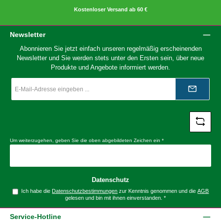
Kostenloser Versand ab 60 €
Newsletter
Abonnieren Sie jetzt einfach unseren regelmäßig erscheinenden
Newsletter und Sie werden stets unter den Ersten sein, über neue
Produkte und Angebote informiert werden.
E-
Mail-
Adresse
*
Um weiterzugehen, geben Sie die oben abgebildeten Zeichen ein
*
Datenschutz
Ich habe die
Datenschutzbestimmungen
zur Kenntnis genommen und die
AGB
gelesen und bin mit ihnen einverstanden.
*
Service-Hotline