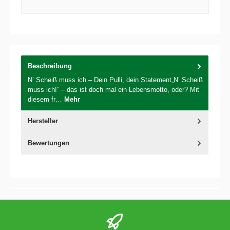
Beschreibung
N’ Scheiß muss ich – Dein Pulli, dein Statement„N’ Scheiß
muss ich!“ – das ist doch mal ein Lebensmotto, oder? Mit
diesem fr…
Mehr
Hersteller
Bewertungen