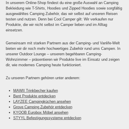
In unserem Online-Shop findest du eine große Auswahl an Camping
Bekleidung wie T-Shirts, Hoodies und Zipped Hoodies sowie sorgfältig
ausgewähltes Camping Zubehör, das wir selbst auf unseren Reisen
testen und nutzen. Denn bei Cool Camper gilt: Wir verkaufen nur
Produkte, die wir nicht selbst im Camper lieben und im Alltag
einsetzen.
Gemeinsam mit starken Partnern aus der Camping- und Vanlife-Welt
bieten wir dir noch mehr hochwertiges Zubehör rund ums Campen. In
unserer Outdoor Lounge – unserem begehbaren Camping-
Wohnzimmer – präsentieren wir Produkte live im Einsatz und zeigen
dir, wie modernes Camping heute funktioniert.
Zu unseren Partnern gehören unter anderem:
MAWII Trinkbecher kaufen
Bent Produkte entdecken
LAYZEE Campingküchen ansehen
Grove Camping Zubehör entdecken
KYOOB Eurobox Möbel ansehen
STYYL Befestigungssysteme entdecken