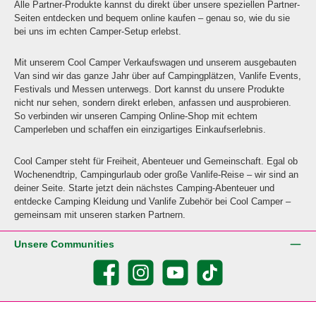
Alle Partner-Produkte kannst du direkt über unsere speziellen Partner-
Seiten entdecken und bequem online kaufen – genau so, wie du sie
bei uns im echten Camper-Setup erlebst.
Mit unserem Cool Camper Verkaufswagen und unserem ausgebauten
Van sind wir das ganze Jahr über auf Campingplätzen, Vanlife Events,
Festivals und Messen unterwegs. Dort kannst du unsere Produkte
nicht nur sehen, sondern direkt erleben, anfassen und ausprobieren.
So verbinden wir unseren Camping Online-Shop mit echtem
Camperleben und schaffen ein einzigartiges Einkaufserlebnis.
Cool Camper steht für Freiheit, Abenteuer und Gemeinschaft. Egal ob
Wochenendtrip, Campingurlaub oder große Vanlife-Reise – wir sind an
deiner Seite. Starte jetzt dein nächstes Camping-Abenteuer und
entdecke Camping Kleidung und Vanlife Zubehör bei Cool Camper –
gemeinsam mit unseren starken Partnern.
Unsere Communities
Facebook
Instagram
YouTube
TikTok