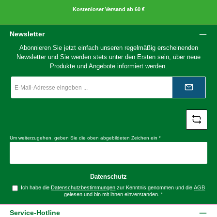
Kostenloser Versand ab 60 €
Newsletter
Abonnieren Sie jetzt einfach unseren regelmäßig erscheinenden
Newsletter und Sie werden stets unter den Ersten sein, über neue
Produkte und Angebote informiert werden.
E-
Mail-
Adresse
*
Um weiterzugehen, geben Sie die oben abgebildeten Zeichen ein
*
Datenschutz
Ich habe die
Datenschutzbestimmungen
zur Kenntnis genommen und die
AGB
gelesen und bin mit ihnen einverstanden.
*
Service-Hotline