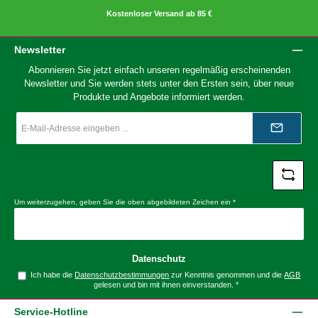
Kostenloser Versand ab 85 €
Newsletter
Abonnieren Sie jetzt einfach unseren regelmäßig erscheinenden
Newsletter und Sie werden stets unter den Ersten sein, über neue
Produkte und Angebote informiert werden.
E-
Mail-
Adresse
*
Um weiterzugehen, geben Sie die oben abgebildeten Zeichen ein
*
Datenschutz
Ich habe die
Datenschutzbestimmungen
zur Kenntnis genommen und die
AGB
gelesen und bin mit ihnen einverstanden.
*
Service-Hotline