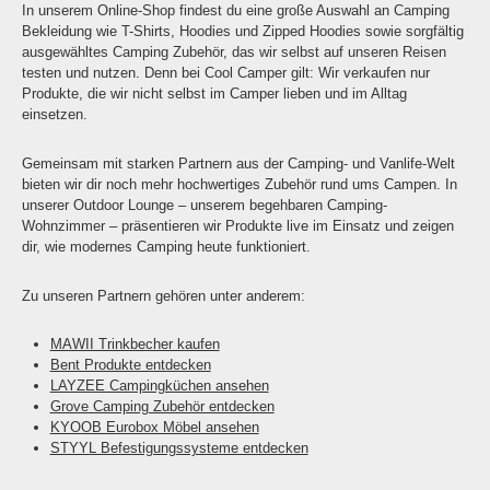
In unserem Online-Shop findest du eine große Auswahl an Camping
Bekleidung wie T-Shirts, Hoodies und Zipped Hoodies sowie sorgfältig
ausgewähltes Camping Zubehör, das wir selbst auf unseren Reisen
testen und nutzen. Denn bei Cool Camper gilt: Wir verkaufen nur
Produkte, die wir nicht selbst im Camper lieben und im Alltag
einsetzen.
Gemeinsam mit starken Partnern aus der Camping- und Vanlife-Welt
bieten wir dir noch mehr hochwertiges Zubehör rund ums Campen. In
unserer Outdoor Lounge – unserem begehbaren Camping-
Wohnzimmer – präsentieren wir Produkte live im Einsatz und zeigen
dir, wie modernes Camping heute funktioniert.
Zu unseren Partnern gehören unter anderem:
MAWII Trinkbecher kaufen
Bent Produkte entdecken
LAYZEE Campingküchen ansehen
Grove Camping Zubehör entdecken
KYOOB Eurobox Möbel ansehen
STYYL Befestigungssysteme entdecken