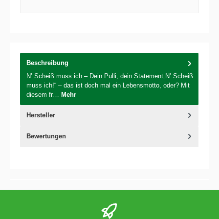
Beschreibung
N’ Scheiß muss ich – Dein Pulli, dein Statement„N’ Scheiß
muss ich!“ – das ist doch mal ein Lebensmotto, oder? Mit
diesem fr…
Mehr
Hersteller
Bewertungen