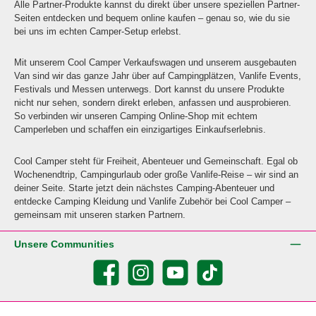
Alle Partner-Produkte kannst du direkt über unsere speziellen Partner-
Seiten entdecken und bequem online kaufen – genau so, wie du sie
bei uns im echten Camper-Setup erlebst.
Mit unserem Cool Camper Verkaufswagen und unserem ausgebauten
Van sind wir das ganze Jahr über auf Campingplätzen, Vanlife Events,
Festivals und Messen unterwegs. Dort kannst du unsere Produkte
nicht nur sehen, sondern direkt erleben, anfassen und ausprobieren.
So verbinden wir unseren Camping Online-Shop mit echtem
Camperleben und schaffen ein einzigartiges Einkaufserlebnis.
Cool Camper steht für Freiheit, Abenteuer und Gemeinschaft. Egal ob
Wochenendtrip, Campingurlaub oder große Vanlife-Reise – wir sind an
deiner Seite. Starte jetzt dein nächstes Camping-Abenteuer und
entdecke Camping Kleidung und Vanlife Zubehör bei Cool Camper –
gemeinsam mit unseren starken Partnern.
Unsere Communities
Facebook
Instagram
YouTube
TikTok