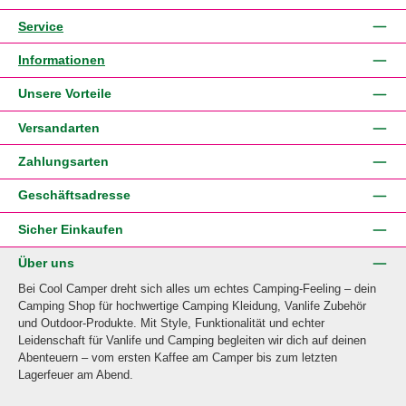
Service
Informationen
Unsere Vorteile
Versandarten
Zahlungsarten
Geschäftsadresse
Sicher Einkaufen
Über uns
Bei Cool Camper dreht sich alles um echtes Camping-Feeling – dein
Camping Shop für hochwertige Camping Kleidung, Vanlife Zubehör
und Outdoor-Produkte. Mit Style, Funktionalität und echter
Leidenschaft für Vanlife und Camping begleiten wir dich auf deinen
Abenteuern – vom ersten Kaffee am Camper bis zum letzten
Lagerfeuer am Abend.