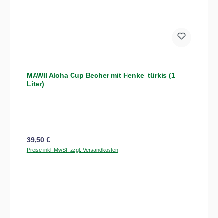
MAWII Aloha Cup Becher mit Henkel türkis (1
Liter)
Regulärer Preis:
39,50 €
Preise inkl. MwSt. zzgl. Versandkosten