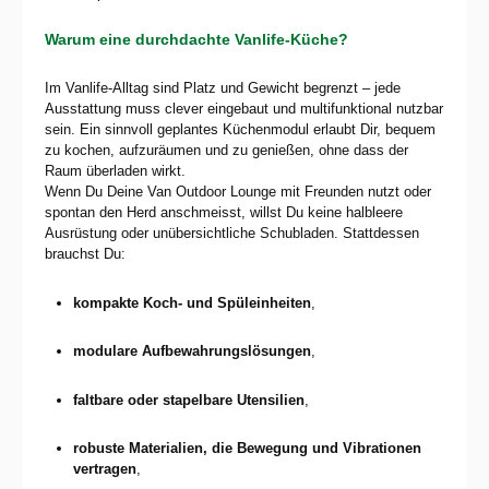
Warum eine durchdachte Vanlife-Küche?
Im Vanlife-Alltag sind Platz und Gewicht begrenzt – jede
Ausstattung muss clever eingebaut und multifunktional nutzbar
sein. Ein sinnvoll geplantes Küchenmodul erlaubt Dir, bequem
zu kochen, aufzuräumen und zu genießen, ohne dass der
Raum überladen wirkt.
Wenn Du Deine Van Outdoor Lounge mit Freunden nutzt oder
spontan den Herd anschmeisst, willst Du keine halbleere
Ausrüstung oder unübersichtliche Schubladen. Stattdessen
brauchst Du:
kompakte Koch- und Spüleinheiten
,
modulare Aufbewahrungslösungen
,
faltbare oder stapelbare Utensilien
,
robuste Materialien, die Bewegung und Vibrationen
vertragen
,