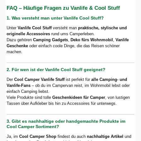
FAQ – Häufige Fragen zu Vanlife & Cool Stuff
1. Was versteht man unter Vanlife Cool Stuff?
Unter
Vanlife Cool Stuff
versteht man
praktische, stylische und
originelle Accessoires
rund ums Camperleben.
Dazu gehören
Camping Gadgets
,
Deko fürs Wohnmobil
,
Vanlife
Geschenke
oder einfach coole Dinge, die das Reisen schöner
machen.
2. Für wen ist der Vanlife Cool Stuff geeignet?
Der
Cool Camper Vanlife Stuff
ist perfekt für
alle Camping- und
Vanlife-Fans
– ob du im Campervan reist, im Wohnmobil lebst oder
einfach Camping liebst.
Viele Produkte sind tolle
Geschenkideen für Camper
, von lustigen
Tassen über Aufkleber bis hin zu Accessoires für unterwegs.
3. Gibt es nachhaltige oder handgemachte Produkte im
Cool Camper Sortiment?
Ja, im
Cool Camper Shop
findest du auch
nachhaltige Artikel
und