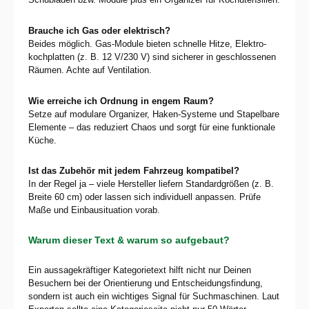
Brauche ich Gas oder elektrisch?
Beides möglich. Gas-Module bieten schnelle Hitze, Elektro­
kochplatten (z. B. 12 V/230 V) sind sicherer in geschlossenen
Räumen. Achte auf Ventilation.
Wie erreiche ich Ordnung in engem Raum?
Setze auf modulare Organizer, Haken-Systeme und Stapelbare
Elemente – das reduziert Chaos und sorgt für eine funktionale
Küche.
Ist das Zubehör mit jedem Fahrzeug kompatibel?
In der Regel ja – viele Hersteller liefern Standardgrößen (z. B.
Breite 60 cm) oder lassen sich individuell anpassen. Prüfe
Maße und Einbausituation vorab.
Warum dieser Text & warum so aufgebaut?
Ein aussagekräftiger Kategorietext hilft nicht nur Deinen
Besuchern bei der Orientierung und Entscheidungs­findung,
sondern ist auch ein wichtiges Signal für Suchmaschinen. Laut