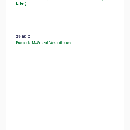
Liter)
Regulärer Preis:
39,50 €
Preise inkl. MwSt. zzgl. Versandkosten