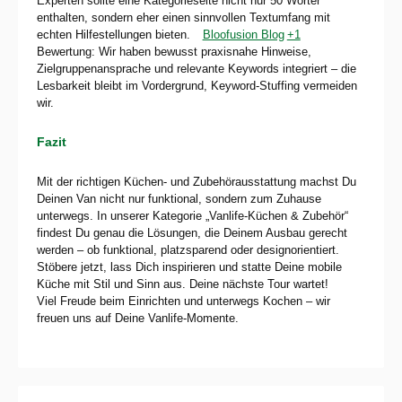
Experten sollte eine Kategorieseite nicht nur 50 Wörter
enthalten, sondern eher einen sinnvollen Textumfang mit
echten Hilfestellungen bieten.
Bloofusion Blog
+1
Bewertung: Wir haben bewusst praxisnahe Hinweise,
Zielgruppenansprache und relevante Keywords integriert – die
Lesbarkeit bleibt im Vordergrund, Keyword-Stuffing vermeiden
wir.
Fazit
Mit der richtigen Küchen- und Zubehörausstattung machst Du
Deinen Van nicht nur funktional, sondern zum Zuhause
unterwegs. In unserer Kategorie „Vanlife-Küchen & Zubehör“
findest Du genau die Lösungen, die Deinem Ausbau gerecht
werden – ob funktional, platzsparend oder design­orientiert.
Stöbere jetzt, lass Dich inspirieren und statte Deine mobile
Küche mit Stil und Sinn aus. Deine nächste Tour wartet!
Viel Freude beim Einrichten und unterwegs Kochen – wir
freuen uns auf Deine Vanlife-Momente.