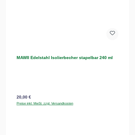
MAWII Edelstahl Isolierbecher stapelbar 240 ml
Regulärer Preis:
20,00 €
Preise inkl. MwSt. zzgl. Versandkosten