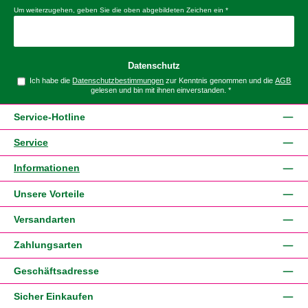
Um weiterzugehen, geben Sie die oben abgebildeten Zeichen ein
*
Datenschutz
Ich habe die
Datenschutzbestimmungen
zur Kenntnis genommen und die
AGB
gelesen und bin mit ihnen einverstanden.
*
Service-Hotline
Service
Informationen
Unsere Vorteile
Versandarten
Zahlungsarten
Geschäftsadresse
Sicher Einkaufen