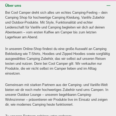
Über uns
Bei Cool Camper dreht sich alles um echtes Camping-Feeling – dein
Camping Shop für hochwertige Camping Kleidung, Vanlife Zubehör
und Outdoor-Produkte. Mit Style, Funktionalität und echter
Leidenschaft für Vanlife und Camping begleiten wir dich auf deinen
Abenteuern – vom ersten Kaffee am Camper bis zum letzten
Lagerfeuer am Abend.
In unserem Online-Shop findest du eine große Auswahl an Camping
Bekleidung wie T-Shirts, Hoodies und Zipped Hoodies sowie sorgfältig
ausgewähltes Camping Zubehör, das wir selbst auf unseren Reisen
testen und nutzen. Denn bei Cool Camper gilt: Wir verkaufen nur
Produkte, die wir nicht selbst im Camper lieben und im Alltag
einsetzen.
Gemeinsam mit starken Partnern aus der Camping- und Vanlife-Welt
bieten wir dir noch mehr hochwertiges Zubehör rund ums Campen. In
unserer Outdoor Lounge – unserem begehbaren Camping-
Wohnzimmer – präsentieren wir Produkte live im Einsatz und zeigen
dir, wie modernes Camping heute funktioniert.