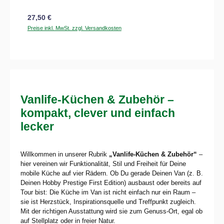
Regulärer Preis:
27,50 €
Preise inkl. MwSt. zzgl. Versandkosten
Vanlife-Küchen & Zubehör –
kompakt, clever und einfach
lecker
Willkommen in unserer Rubrik
„Vanlife-Küchen & Zubehör“
–
hier vereinen wir Funktionalität, Stil und Freiheit für Deine
mobile Küche auf vier Rädern. Ob Du gerade Deinen Van (z. B.
Deinen Hobby Prestige First Edition) ausbaust oder bereits auf
Tour bist: Die Küche im Van ist nicht einfach nur ein Raum –
sie ist Herzstück, Inspirationsquelle und Treffpunkt zugleich.
Mit der richtigen Ausstattung wird sie zum Genuss-Ort, egal ob
auf Stellplatz oder in freier Natur.