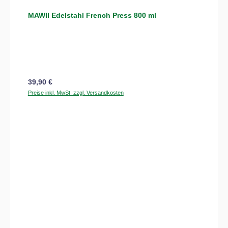
MAWII Edelstahl French Press 800 ml
Regulärer Preis:
39,90 €
Preise inkl. MwSt. zzgl. Versandkosten