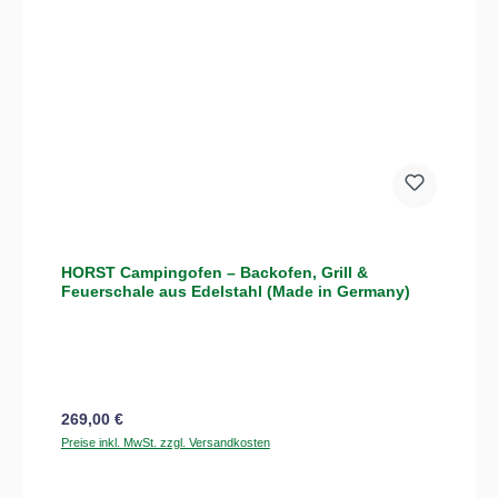
HORST Campingofen – Backofen, Grill &
Feuerschale aus Edelstahl (Made in Germany)
Regulärer Preis:
269,00 €
Preise inkl. MwSt. zzgl. Versandkosten