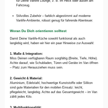
für Deine Vanlife Lounge, z. B. im Heck oder außen am
Fahrzeug.
Stilvolles Zubehör – farblich abgestimmt auf moderne
Vanlife-Ambiente, robust genug für fahrende Abenteuer.
Woran Du Dich orientieren solltest
Damit Deine Vanlife-Küche sowohl funktional als auch
langlebig wird, haben wir hier ein paar Hinweise zur Auswahl:
1. Maße & Integration:
Miss Deinen verfügbaren Raum sorgfältig (Breite, Tiefe, Höhe).
Achte darauf, wie Schubladen, Türen und Geräte im Van öffnen
– Platz zum Herausziehen muss sein.
2. Gewicht & Material:
Aluminium, Edelstahl, hochwertige Kunststoffe oder Silikon
sind gute Materialien für den mobilen Einsatz: leicht,
pflegeleicht, langlebig. Achte auf das Gesamtgewicht – im Van
zählt jedes Kilo.
3. Multifunktionalität: