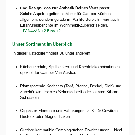
und Design, das zur Ästhetik Deines Vans passt
.
Solche Aspekte gelten nicht nur für Camper-Küchen
allgemein, sondern gerade im Vanlife-Bereich – wie auch
Erfahrungsberichte im Wohnmobil-Zubehör zeigen.
FAN4VAN
+2
Etsy
+2
Unser Sortiment im Überblick
In dieser Kategorie findest Du unter anderem:
Küchenmodule, Spülbecken- und Kochfeldkombinationen
speziell für Camper-Van-Ausbau.
Platzsparende Kochsets (Topf, Pfanne, Deckel, Sieb) und
Zubehör wie flexibles Schneidebrett oder faltbare Silikon-
Schüsseln.
Organizer-Elemente und Halterungen, z. B. für Gewürze,
Besteck oder Magnet-Haken.
Outdoor-kompatible Campingküchen-Erweiterungen – ideal