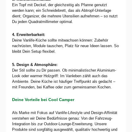
Ein Topf mit Deckel, der gleichzeitig als Pfanne genutzt
werden kann; ein Schneidebrett, das als Abtropf-Unterlage
dient; Organizer, die mehrere Utensilien aufnehmen – so nutzt
Du jeden Quadrat­millimeter optimal.
4. Erweiterbarkeit:
Deine Vanlife-Küche sollte mitwachsen können: Zubehör
nachrüsten, Module tauschen, Platz für neue Ideen lassen. So
bleibt Dein Setup flexibel.
5. Design & Atmosphäre:
Der Stil sollte zu Dir passen. Ob minimalistischer Aluminium-
Look oder warmer Holzgriff: Im Vanleben zählt auch das
Ambiente. Deine Küche ist häufiger Treffpunkt als gedacht –
mit Freunden, bei Kaffee oder zum gemeinsamen Kochen.
Deine Vorteile bei Cool Camper
Als Marke mit Fokus auf Vanlife-Lifestyle und Design-Affinität
verstehen wir Deine Bedürfnisse genau: Von der Fahrzeug-
Integration bis zur Outdoor-Lounge-Erweiterung. Unsere
Produkte sind sorgfältig ausgewählt, qualitativ hochwertig und