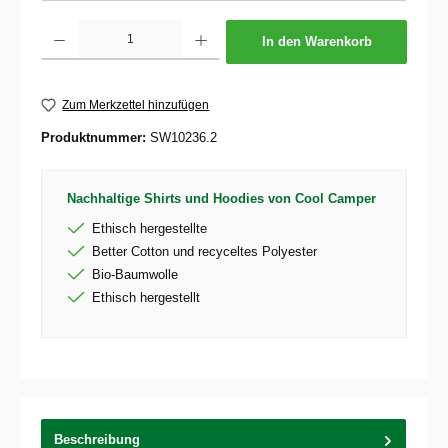
Produkt Anzahl: Gib den gewünschten Wert ein oder benutze die Schaltflächen um die 
In den Warenkorb
Zum Merkzettel hinzufügen
Produktnummer:
SW10236.2
Nachhaltige Shirts und Hoodies von Cool Camper
Ethisch hergestellte
Better Cotton und recyceltes Polyester
Bio-Baumwolle
Ethisch hergestellt
Beschreibung