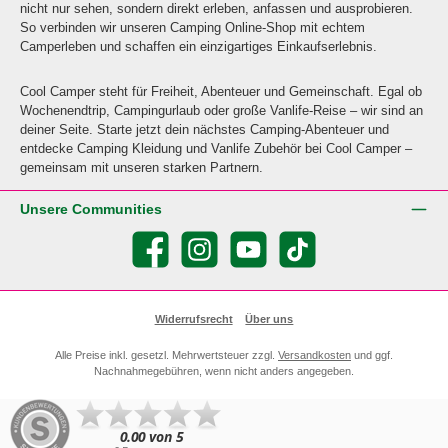
nicht nur sehen, sondern direkt erleben, anfassen und ausprobieren.
So verbinden wir unseren Camping Online-Shop mit echtem
Camperleben und schaffen ein einzigartiges Einkaufserlebnis.
Cool Camper steht für Freiheit, Abenteuer und Gemeinschaft. Egal ob
Wochenendtrip, Campingurlaub oder große Vanlife-Reise – wir sind an
deiner Seite. Starte jetzt dein nächstes Camping-Abenteuer und
entdecke Camping Kleidung und Vanlife Zubehör bei Cool Camper –
gemeinsam mit unseren starken Partnern.
Unsere Communities
Facebook
Instagram
YouTube
TikTok
Widerrufsrecht
Über uns
Alle Preise inkl. gesetzl. Mehrwertsteuer zzgl.
Versandkosten
und ggf.
Nachnahmegebühren, wenn nicht anders angegeben.