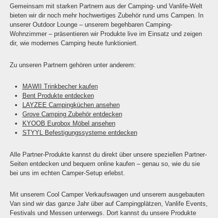
Gemeinsam mit starken Partnern aus der Camping- und Vanlife-Welt
bieten wir dir noch mehr hochwertiges Zubehör rund ums Campen. In
unserer Outdoor Lounge – unserem begehbaren Camping-
Wohnzimmer – präsentieren wir Produkte live im Einsatz und zeigen
dir, wie modernes Camping heute funktioniert.
Zu unseren Partnern gehören unter anderem:
MAWII Trinkbecher kaufen
Bent Produkte entdecken
LAYZEE Campingküchen ansehen
Grove Camping Zubehör entdecken
KYOOB Eurobox Möbel ansehen
STYYL Befestigungssysteme entdecken
Alle Partner-Produkte kannst du direkt über unsere speziellen Partner-
Seiten entdecken und bequem online kaufen – genau so, wie du sie
bei uns im echten Camper-Setup erlebst.
Mit unserem Cool Camper Verkaufswagen und unserem ausgebauten
Van sind wir das ganze Jahr über auf Campingplätzen, Vanlife Events,
Festivals und Messen unterwegs. Dort kannst du unsere Produkte