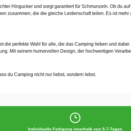
 echter Hingucker und sorgt garantiert für Schmunzeln. Ob du 
hen zusammen, die die gleiche Leidenschaft teilen. Es ist mehr a
st die perfekte Wahl für alle, die das Camping lieben und dabei 
ellung. Mit seinem humorvollen Design, der hochwertigen Verar
ss du Camping nicht nur liebst, sondern lebst.
Individuelle Fertigung innerhalb von 5-7-Tagen