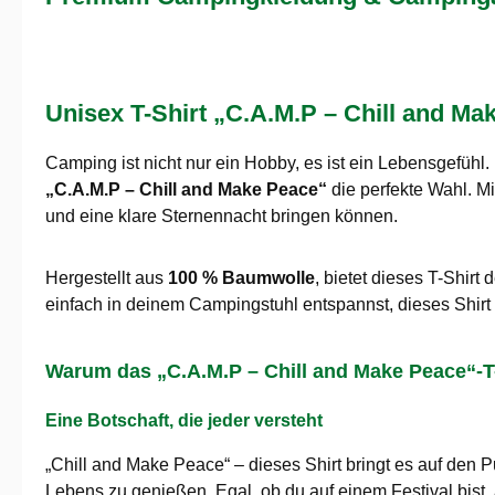
Unisex T-Shirt „C.A.M.P – Chill and Ma
Camping ist nicht nur ein Hobby, es ist ein Lebensgefühl.
„C.A.M.P – Chill and Make Peace“
die perfekte Wahl. M
und eine klare Sternennacht bringen können.
Hergestellt aus
100 % Baumwolle
, bietet dieses T-Shir
einfach in deinem Campingstuhl entspannst, dieses Shirt is
Warum das „C.A.M.P – Chill and Make Peace“-T-S
Eine Botschaft, die jeder versteht
„Chill and Make Peace“ – dieses Shirt bringt es auf den 
Lebens zu genießen. Egal, ob du auf einem Festival bist, 