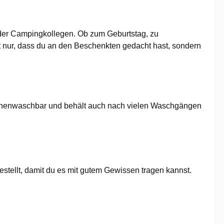
e oder Campingkollegen. Ob zum Geburtstag, zu
cht nur, dass du an den Beschenkten gedacht hast, sondern
schinenwaschbar und behält auch nach vielen Waschgängen
stellt, damit du es mit gutem Gewissen tragen kannst.