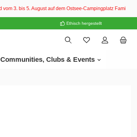
 auf dem Ostsee-Campingplatz Familie Heide. Wir freuen uns a
Ethisch hergestellt
Communities, Clubs & Events
€