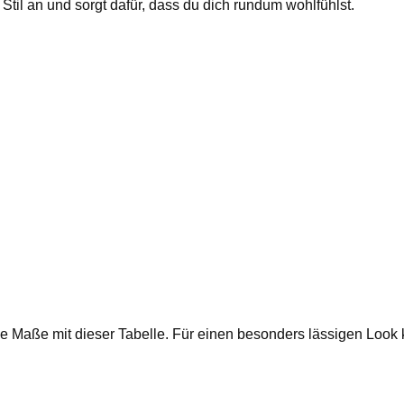
Stil an und sorgt dafür, dass du dich rundum wohlfühlst.
 die Maße mit dieser Tabelle. Für einen besonders lässigen Loo