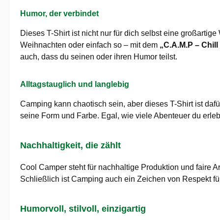
Humor, der verbindet
Dieses T-Shirt ist nicht nur für dich selbst eine großar
Weihnachten oder einfach so – mit dem
„C.A.M.P – Chil
auch, dass du seinen oder ihren Humor teilst.
Alltagstauglich und langlebig
Camping kann chaotisch sein, aber dieses T-Shirt ist da
seine Form und Farbe. Egal, wie viele Abenteuer du erlebs
Nachhaltigkeit, die zählt
Cool Camper steht für nachhaltige Produktion und faire A
Schließlich ist Camping auch ein Zeichen von Respekt für 
Humorvoll, stilvoll, einzigartig