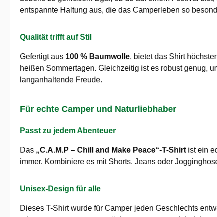
entspannte Haltung aus, die das Camperleben so besond
Qualität trifft auf Stil
Gefertigt aus
100 % Baumwolle
, bietet das Shirt höchst
heißen Sommertagen. Gleichzeitig ist es robust genug, u
langanhaltende Freude.
Für echte Camper und Naturliebhaber
Passt zu jedem Abenteuer
Das
„C.A.M.P – Chill and Make Peace“-T-Shirt
ist ein 
immer. Kombiniere es mit Shorts, Jeans oder Jogginghosen 
Unisex-Design für alle
Dieses T-Shirt wurde für Camper jeden Geschlechts entwo