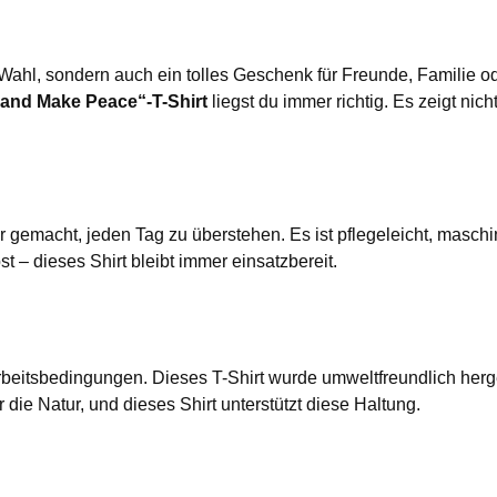
tige Wahl, sondern auch ein tolles Geschenk für Freunde, Famili
l and Make Peace“-T-Shirt
liegst du immer richtig. Es zeigt ni
für gemacht, jeden Tag zu überstehen. Es ist pflegeleicht, ma
t – dieses Shirt bleibt immer einsatzbereit.
rbeitsbedingungen. Dieses T-Shirt wurde umweltfreundlich herge
die Natur, und dieses Shirt unterstützt diese Haltung.