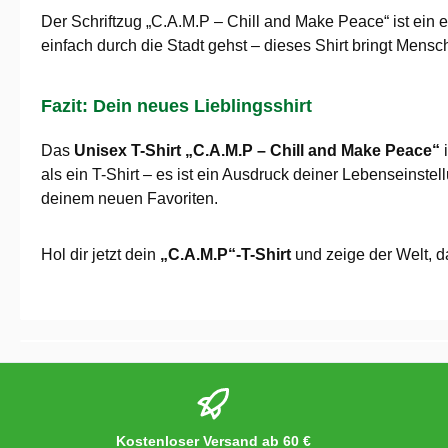
Der Schriftzug „C.A.M.P – Chill and Make Peace“ ist ein
einfach durch die Stadt gehst – dieses Shirt bringt Mensc
Fazit: Dein neues Lieblingsshirt
Das
Unisex T-Shirt „C.A.M.P – Chill and Make Peace“
i
als ein T-Shirt – es ist ein Ausdruck deiner Lebenseinst
deinem neuen Favoriten.
Hol dir jetzt dein
„C.A.M.P“-T-Shirt
und zeige der Welt, da
Kostenloser Versand ab 60 €