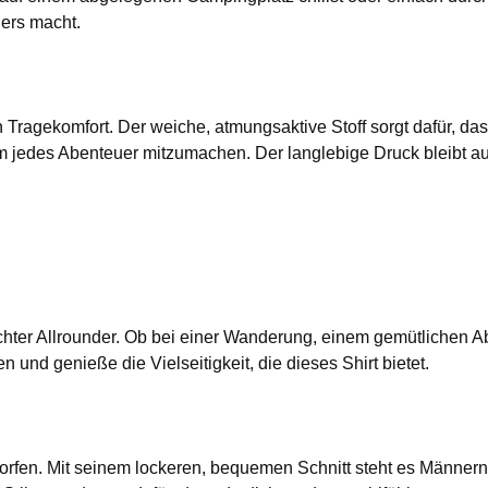
ers macht.
en Tragekomfort. Der weiche, atmungsaktive Stoff sorgt dafür, da
m jedes Abenteuer mitzumachen. Der langlebige Druck bleibt auc
echter Allrounder. Ob bei einer Wanderung, einem gemütlichen A
und genieße die Vielseitigkeit, die dieses Shirt bietet.
rfen. Mit seinem lockeren, bequemen Schnitt steht es Männern