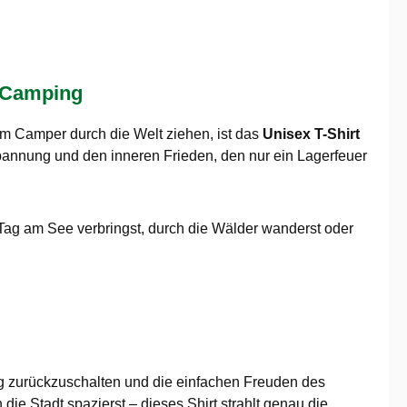
s Camping
rem Camper durch die Welt ziehen, ist das
Unisex T-Shirt
spannung und den inneren Frieden, den nur ein Lagerfeuer
n Tag am See verbringst, durch die Wälder wanderst oder
ang zurückzuschalten und die einfachen Freuden des
ie Stadt spazierst – dieses Shirt strahlt genau die