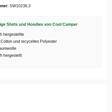
mer:
SW10236.3
ige Shirts und Hoodies von Cool Camper
h hergestellte
 Cotton und recyceltes Polyester
aumwolle
h hergestellt